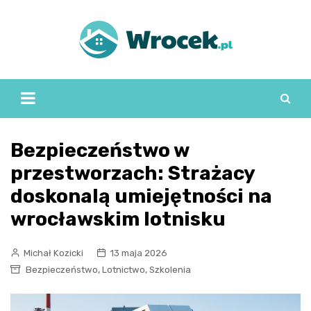
Skip
to
content
Bezpieczeństwo w
przestworzach: Strażacy
doskonalą umiejętności na
wrocławskim lotnisku
Michał Kozicki
13 maja 2026
,
,
Bezpieczeństwo
Lotnictwo
Szkolenia