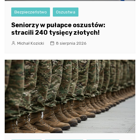
Bezpieczeństwo
Oszustwa
Seniorzy w pułapce oszustów:
stracili 240 tysięcy złotych!
Michał Kozicki
8 sierpnia 2026