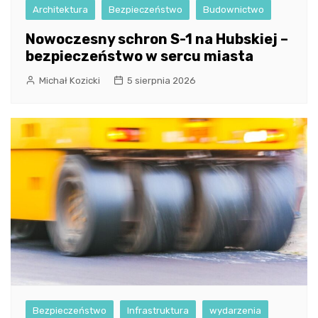
Architektura
Bezpieczeństwo
Budownictwo
Nowoczesny schron S-1 na Hubskiej –
bezpieczeństwo w sercu miasta
Michał Kozicki
5 sierpnia 2026
Bezpieczeństwo
Infrastruktura
wydarzenia