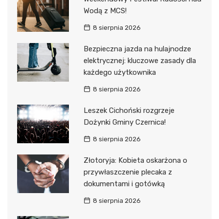
Wodą z MCS!
8 sierpnia 2026
Bezpieczna jazda na hulajnodze
elektrycznej: kluczowe zasady dla
każdego użytkownika
8 sierpnia 2026
Leszek Cichoński rozgrzeje
Dożynki Gminy Czernica!
8 sierpnia 2026
Złotoryja: Kobieta oskarżona o
przywłaszczenie plecaka z
dokumentami i gotówką
8 sierpnia 2026