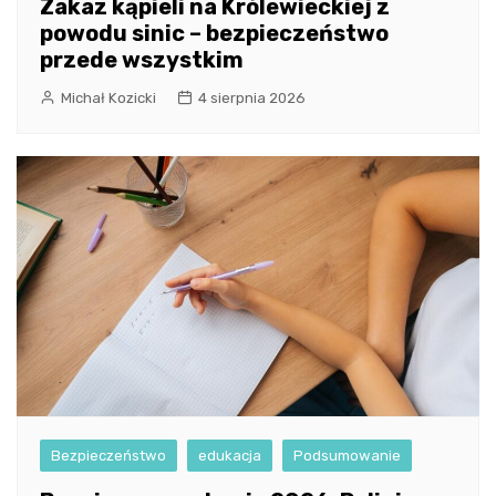
Zakaz kąpieli na Królewieckiej z
powodu sinic – bezpieczeństwo
przede wszystkim
Michał Kozicki
4 sierpnia 2026
Bezpieczeństwo
edukacja
Podsumowanie