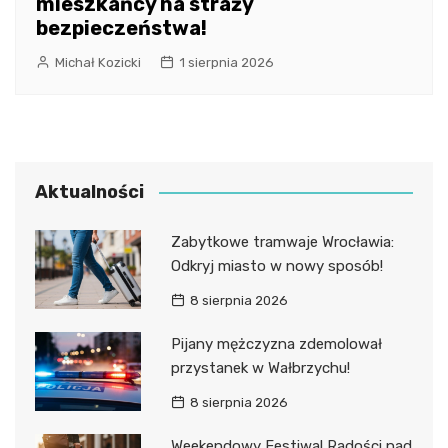
mieszkańcy na straży
bezpieczeństwa!
Michał Kozicki
1 sierpnia 2026
Aktualności
Zabytkowe tramwaje Wrocławia:
Odkryj miasto w nowy sposób!
8 sierpnia 2026
Pijany mężczyzna zdemolował
przystanek w Wałbrzychu!
8 sierpnia 2026
Weekendowy Festiwal Radości nad