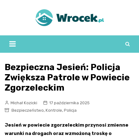
Skip
to
content
Bezpieczna Jesień: Policja
Zwiększa Patrole w Powiecie
Zgorzeleckim
Michał Kozicki
17 października 2025
,
,
Bezpieczeństwo
Kontrole
Policja
Jesień w powiecie zgorzeleckim przynosi zmienne
warunki na drogach oraz wzmożoną troskę o