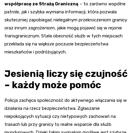
współpracę ze Strażą Graniczną
– to zarówno wspólne
patrole, jak i szybka wymiana informacji, która pozwala
skuteczniej zapobiegać nielegalnym przekroczeniom granicy
oraz innym zagrożeniom, jakie mogą pojawić się w rejonie
transgranicznym. Stała obecność służb w tych miejscach
przekłada się na większe poczucie bezpieczeństwa
mieszkańców i podróżujących.
Jesienią liczy się czujność
– każdy może pomóc
Policja zachęca społeczność do aktywnego włączania się w
działania na rzecz bezpieczeństwa. Zgłaszanie
niepokojących sytuacji czy nietypowych zachowań na
trasach lub przy granicy to realne wsparcie dla służb
mundurowych. Dzięki takim sygnałom możliwe jest szybsze