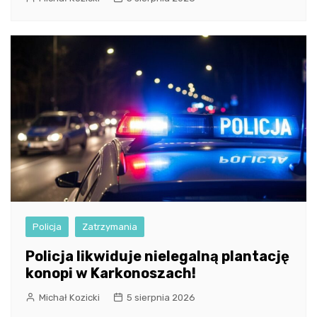
Policja
Zatrzymania
Policja likwiduje nielegalną plantację
konopi w Karkonoszach!
Michał Kozicki
5 sierpnia 2026