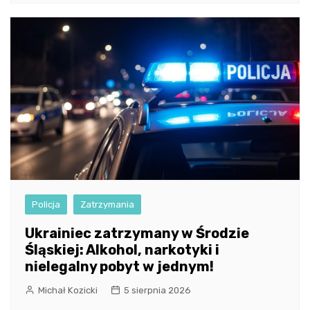
Policja
Zatrzymania
Ukrainiec zatrzymany w Środzie
Śląskiej: Alkohol, narkotyki i
nielegalny pobyt w jednym!
Michał Kozicki
5 sierpnia 2026