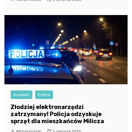
Kradzież
Policja
Złodziej elektronarzędzi
zatrzymany! Policja odzyskuje
sprzęt dla mieszkańców Milicza
Michał Kozicki
5 sierpnia 2026