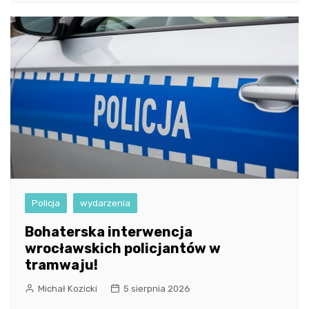
Policja
wydarzenia
Bohaterska interwencja
wrocławskich policjantów w
tramwaju!
Michał Kozicki
5 sierpnia 2026