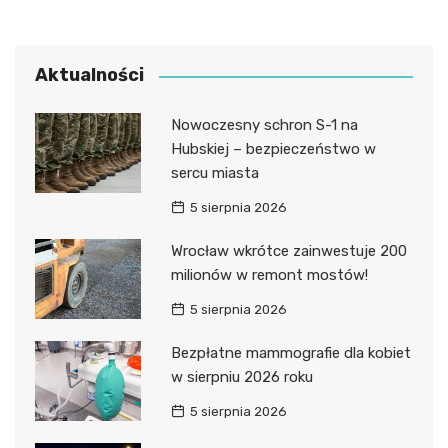
Aktualności
Nowoczesny schron S-1 na
Hubskiej – bezpieczeństwo w
sercu miasta
5 sierpnia 2026
Wrocław wkrótce zainwestuje 200
milionów w remont mostów!
5 sierpnia 2026
Bezpłatne mammografie dla kobiet
w sierpniu 2026 roku
5 sierpnia 2026