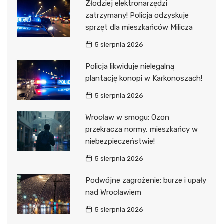
Złodziej elektronarzędzi
zatrzymany! Policja odzyskuje
sprzęt dla mieszkańców Milicza
5 sierpnia 2026
Policja likwiduje nielegalną
plantację konopi w Karkonoszach!
5 sierpnia 2026
Wrocław w smogu: Ozon
przekracza normy, mieszkańcy w
niebezpieczeństwie!
5 sierpnia 2026
Podwójne zagrożenie: burze i upały
nad Wrocławiem
5 sierpnia 2026