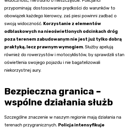
widoczność, nietrudno o nieszczęście. Policjanci
przypominają: dostosowanie prędkości do warunków to
obowiązek każdego kierowcy, zaś piesi powinni zadbać o
swoją widoczność.
Korzystanie z elementów
odblaskowych na nieoświetlonych odcinkach dróg
poza terenem zabudowanym nie jest już tylko dobrą
praktyką, lecz prawnym wymogiem
. Służby apelują
również do rowerzystów i motocyklistów, by sprawdzili stan
oświetlenia swojego pojazdu i nie bagatelizowali
niekorzystnej aury.
Bezpieczna granica –
wspólne działania służb
Szczególne znaczenie w naszym regionie mają działania na
terenach przygranicznych.
Policja intensyfikuje