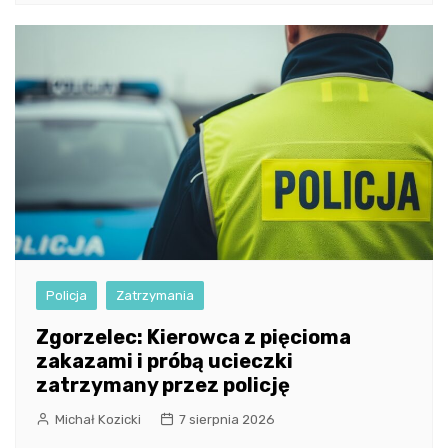
Policja
Zatrzymania
Zgorzelec: Kierowca z pięcioma
zakazami i próbą ucieczki
zatrzymany przez policję
Michał Kozicki
7 sierpnia 2026