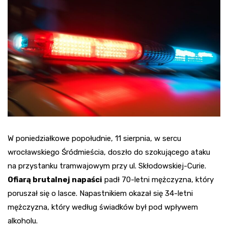
W poniedziałkowe popołudnie, 11 sierpnia, w sercu
wrocławskiego Śródmieścia, doszło do szokującego ataku
na przystanku tramwajowym przy ul. Skłodowskiej-Curie.
Ofiarą brutalnej napaści
padł 70-letni mężczyzna, który
poruszał się o lasce. Napastnikiem okazał się 34-letni
mężczyzna, który według świadków był pod wpływem
alkoholu.