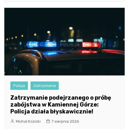
Policja
Zatrzymania
Zatrzymanie podejrzanego o próbę
zabójstwa w Kamiennej Górze:
Policja działa błyskawicznie!
Michał Kozicki
7 sierpnia 2026