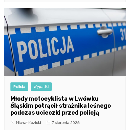
Policja
Wypadki
Młody motocyklista w Lwówku
Śląskim potrącił strażnika leśnego
podczas ucieczki przed policją
Michał Kozicki
7 sierpnia 2026