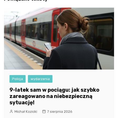
Policja
wydarzenia
9-latek sam w pociągu: jak szybko
zareagowano na niebezpieczną
sytuację!
Michał Kozicki
7 sierpnia 2026