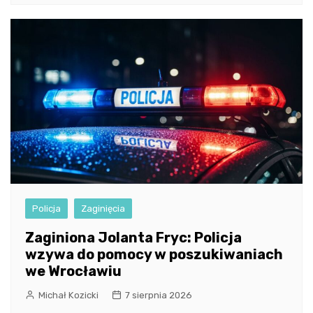
Policja
Zaginięcia
Zaginiona Jolanta Fryc: Policja
wzywa do pomocy w poszukiwaniach
we Wrocławiu
Michał Kozicki
7 sierpnia 2026