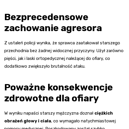
Bezprecedensowe
zachowanie agresora
Z ustaleń policji wynika, że sprawca zaatakował starszego
przechodnia bez żadnej widocznej przyczyny. Użył zarówno
pięści, jak i laski ortopedycznej należącej do ofiary, co
dodatkowo zwiększyło brutalność ataku.
Poważne konsekwencje
zdrowotne dla ofiary
W wyniku napaści starszy mężczyzna doznał
ciężkich
obrażeń głowy i ciała
, co wymagało natychmiastowej
pomocy medycznej. Poszkodowany został szybko