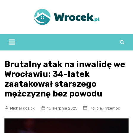
Skip
to
content
Brutalny atak na inwalidę we
Wrocławiu: 34-latek
zaatakował starszego
mężczyznę bez powodu
,
Michał Kozicki
16 sierpnia 2025
Policja
Przemoc