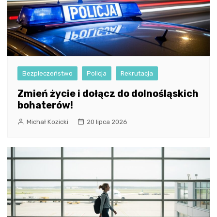
Bezpieczeństwo
Policja
Rekrutacja
Zmień życie i dołącz do dolnośląskich
bohaterów!
Michał Kozicki
20 lipca 2026