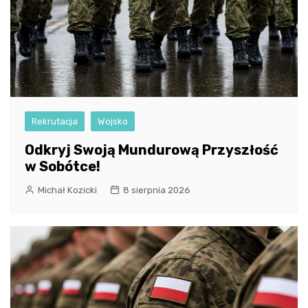
Rekrutacja
Wojsko
Odkryj Swoją Mundurową Przyszłość
w Sobótce!
Michał Kozicki
8 sierpnia 2026