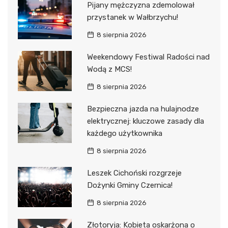
Pijany mężczyzna zdemolował
przystanek w Wałbrzychu!
8 sierpnia 2026
Weekendowy Festiwal Radości nad
Wodą z MCS!
8 sierpnia 2026
Bezpieczna jazda na hulajnodze
elektrycznej: kluczowe zasady dla
każdego użytkownika
8 sierpnia 2026
Leszek Cichoński rozgrzeje
Dożynki Gminy Czernica!
8 sierpnia 2026
Złotoryja: Kobieta oskarżona o