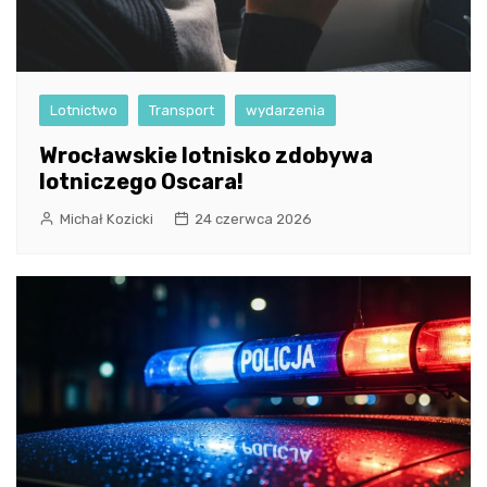
Lotnictwo
Transport
wydarzenia
Wrocławskie lotnisko zdobywa
lotniczego Oscara!
Michał Kozicki
24 czerwca 2026