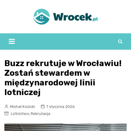
Skip
to
content
Buzz rekrutuje w Wrocławiu!
Zostań stewardem w
międzynarodowej linii
lotniczej
Michał Kozicki
7 stycznia 2026
,
Lotnictwo
Rekrutacja