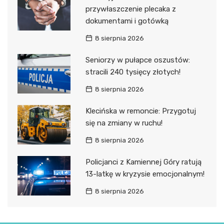
przywłaszczenie plecaka z
dokumentami i gotówką
8 sierpnia 2026
Seniorzy w pułapce oszustów:
stracili 240 tysięcy złotych!
8 sierpnia 2026
Klecińska w remoncie: Przygotuj
się na zmiany w ruchu!
8 sierpnia 2026
Policjanci z Kamiennej Góry ratują
13-latkę w kryzysie emocjonalnym!
8 sierpnia 2026