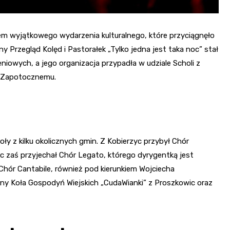
m wyjątkowego wydarzenia kulturalnego, które przyciągnęło
y Przegląd Kolęd i Pastorałek „Tylko jedna jest taka noc” stał
niowych, a jego organizacja przypadła w udziale Scholi z
i Zapotocznemu.
y z kilku okolicznych gmin. Z Kobierzyc przybył Chór
 zaś przyjechał Chór Legato, którego dyrygentką jest
hór Cantabile, również pod kierunkiem Wojciecha
lny Koła Gospodyń Wiejskich „CudaWianki” z Proszkowic oraz