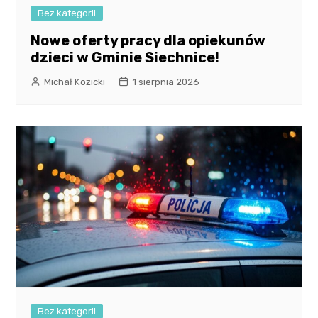
Bez kategorii
Nowe oferty pracy dla opiekunów
dzieci w Gminie Siechnice!
Michał Kozicki
1 sierpnia 2026
Bez kategorii