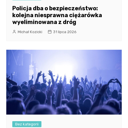
Policja dba o bezpieczeństwo:
kolejna niesprawna ciężarówka
wyeliminowana z dróg
Michał Kozicki
31 lipca 2026
Bez kategorii