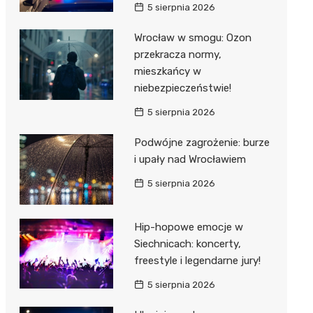
5 sierpnia 2026
Wrocław w smogu: Ozon
przekracza normy,
mieszkańcy w
niebezpieczeństwie!
5 sierpnia 2026
Podwójne zagrożenie: burze
i upały nad Wrocławiem
5 sierpnia 2026
Hip-hopowe emocje w
Siechnicach: koncerty,
freestyle i legendarne jury!
5 sierpnia 2026