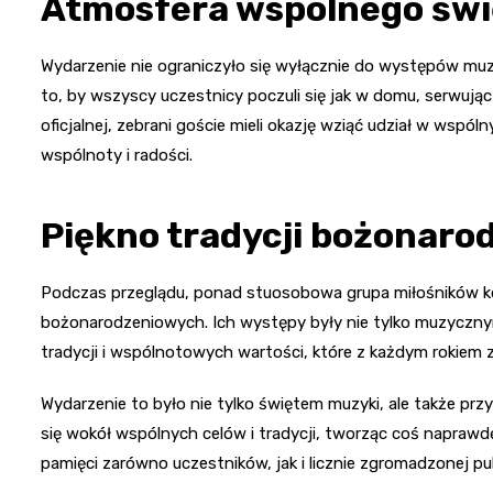
Atmosfera wspólnego św
Wydarzenie nie ograniczyło się wyłącznie do występów mu
to, by wszyscy uczestnicy poczuli się jak w domu, serwuj
oficjalnej, zebrani goście mieli okazję wziąć udział w wsp
wspólnoty i radości.
Piękno tradycji bożonaro
Podczas przeglądu, ponad stuosobowa grupa miłośników ko
bożonarodzeniowych. Ich występy były nie tylko muzyczn
tradycji i wspólnotowych wartości, które z każdym rokiem 
Wydarzenie to było nie tylko świętem muzyki, ale także przy
się wokół wspólnych celów i tradycji, tworząc coś napraw
pamięci zarówno uczestników, jak i licznie zgromadzonej pu