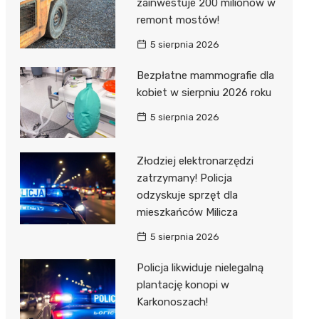
zainwestuje 200 milionów w
remont mostów!
5 sierpnia 2026
Bezpłatne mammografie dla
kobiet w sierpniu 2026 roku
5 sierpnia 2026
Złodziej elektronarzędzi
zatrzymany! Policja
odzyskuje sprzęt dla
mieszkańców Milicza
5 sierpnia 2026
Policja likwiduje nielegalną
plantację konopi w
Karkonoszach!