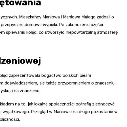
iętowania
zycznych. Mieszkańcy Maniowa i Maniowa Małego zadbali o
ąc przepyszne domowe wypieki. Po zakończeniu części
ólnym śpiewaniu kolęd, co stworzyło niepowtarzalną atmosferę
dzeniowej
lęd zaprezentowała bogactwo polskich pieśni
ym doświadczeniem, ale także przypomnieniem o znaczeniu
zyskują na znaczeniu.
kładem na to, jak lokalne społeczności potrafią zjednoczyć
dę wyjątkowego. Przegląd w Maniowie na długo pozostanie w
bliczności.