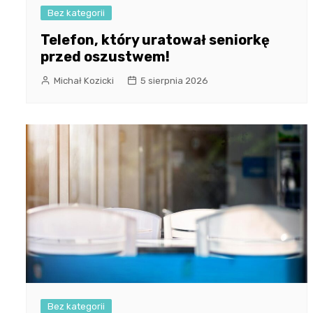
Bez kategorii
Telefon, który uratował seniorkę
przed oszustwem!
Michał Kozicki
5 sierpnia 2026
Bez kategorii