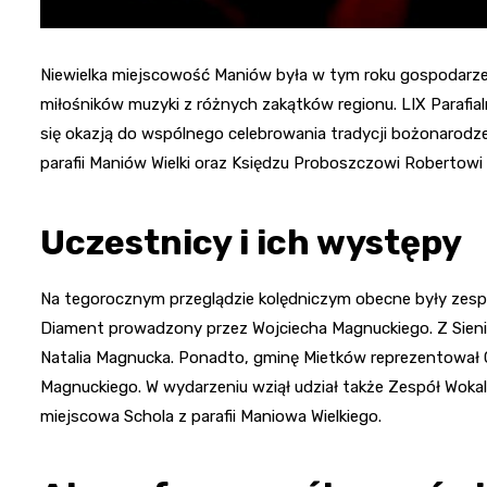
Niewielka miejscowość Maniów była w tym roku gospodarze
miłośników muzyki z różnych zakątków regionu. LIX Parafialn
się okazją do wspólnego celebrowania tradycji bożonarodze
parafii Maniów Wielki oraz Księdzu Proboszczowi Robertow
Uczestnicy i ich występy
Na tegorocznym przeglądzie kolędniczym obecne były zespoł
Diament prowadzony przez Wojciecha Magnuckiego. Z Sienic
Natalia Magnucka. Ponadto, gminę Mietków reprezentował C
Magnuckiego. W wydarzeniu wziął udział także Zespół Woka
miejscowa Schola z parafii Maniowa Wielkiego.