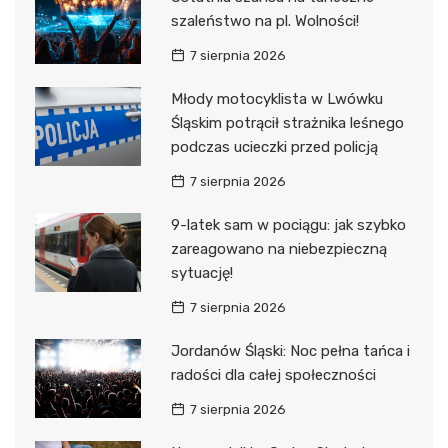
szaleństwo na pl. Wolności!
7 sierpnia 2026
Młody motocyklista w Lwówku
Śląskim potrącił strażnika leśnego
podczas ucieczki przed policją
7 sierpnia 2026
9-latek sam w pociągu: jak szybko
zareagowano na niebezpieczną
sytuację!
7 sierpnia 2026
Jordanów Śląski: Noc pełna tańca i
radości dla całej społeczności
7 sierpnia 2026