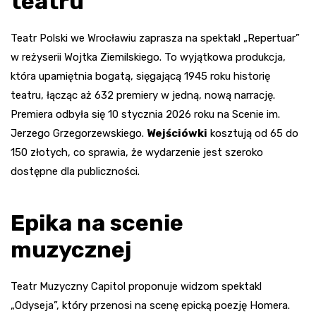
teatru
Teatr Polski we Wrocławiu zaprasza na spektakl „Repertuar”
w reżyserii Wojtka Ziemilskiego. To wyjątkowa produkcja,
która upamiętnia bogatą, sięgającą 1945 roku historię
teatru, łącząc aż 632 premiery w jedną, nową narrację.
Premiera odbyła się 10 stycznia 2026 roku na Scenie im.
Jerzego Grzegorzewskiego.
Wejściówki
kosztują od 65 do
150 złotych, co sprawia, że wydarzenie jest szeroko
dostępne dla publiczności.
Epika na scenie
muzycznej
Teatr Muzyczny Capitol proponuje widzom spektakl
„Odyseja”, który przenosi na scenę epicką poezję Homera.