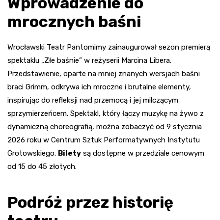
Wprowadzenie do
mrocznych baśni
Wrocławski Teatr Pantomimy zainaugurował sezon premierą
spektaklu „Złe baśnie” w reżyserii Marcina Libera.
Przedstawienie, oparte na mniej znanych wersjach baśni
braci Grimm, odkrywa ich mroczne i brutalne elementy,
inspirując do refleksji nad przemocą i jej milczącym
sprzymierzeńcem. Spektakl, który łączy muzykę na żywo z
dynamiczną choreografią, można zobaczyć od 9 stycznia
2026 roku w Centrum Sztuk Performatywnych Instytutu
Grotowskiego.
Bilety
są dostępne w przedziale cenowym
od 15 do 45 złotych.
Podróż przez historię