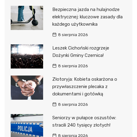
Bezpieczna jazda na hulajnodze
elektrycznej: kluczowe zasady dla
każdego użytkownika
8 sierpnia 2026
Leszek Cichoński rozgrzeje
Dożynki Gminy Czernica!
8 sierpnia 2026
Złotoryja: Kobieta oskarżona o
przywłaszczenie plecaka z
dokumentami i gotówką
8 sierpnia 2026
Seniorzy w pułapce oszustów:
stracili 240 tysięcy złotych!
8 sierpnia 2026