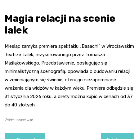
Magia relacji na scenie
lalek
Miesiąc zamyka premiera spektaklu „Baaach!” w Wrocławskim
Teatrze Lalek, reżyserowanego przez Tomasza
Maśląkowskiego. Przedstawienie, posługując się
minimalistyczną scenografią, opowiada o budowaniu relacji
w zmieniającym się świecie, oferując niezapomniane
wrażenia dla widzów w każdym wieku. Premiera odbędzie się
31 stycznia 2026 roku, a bilety można kupić w cenach od 37
do 40 złotych.
Źródło: wroclaw.pl
Nawigacja