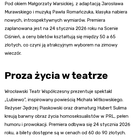
Pod okiem Małgorzaty Warsickiej, z adaptacją Jarosława
Murawskiego i muzyką Pawła Romańczuka, klasyka nabiera
nowych, introspektywnych wymiarów. Premiera
zaplanowana jest na 24 stycznia 2026 roku na Scenie
Ciśnień, a ceny biletów kształtują się między 50 a 65
złotych, co czyni ją atrakcyjnym wyborem na zimowy
wieczór.
Proza życia w teatrze
Wrocławski Teatr Współczesny prezentuje spektakl
„Lubiewo”, inspirowany powieścią Michała Witkowskiego.
Reżyser Jędrzej Piaskowski oraz dramaturg Hubert Sulima
kreują barwny obraz życia homoseksualistów w PRL, pełen
humoru i prowokacji. Premiera odbywa się 24 stycznia 2026
roku, a bilety dostępne są w cenach od 60 do 90 złotych.