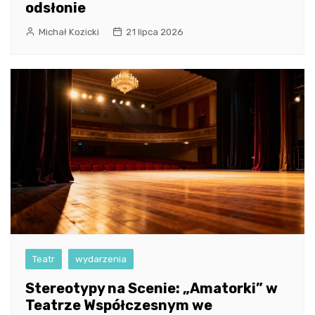
odsłonie
Michał Kozicki
21 lipca 2026
Teatr
wydarzenia
Stereotypy na Scenie: „Amatorki” w
Teatrze Współczesnym we