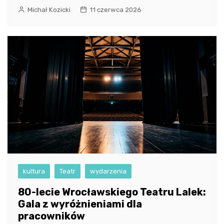
Michał Kozicki
11 czerwca 2026
kultura
Teatr
wydarzenia
80-lecie Wrocławskiego Teatru Lalek:
Gala z wyróżnieniami dla
pracowników