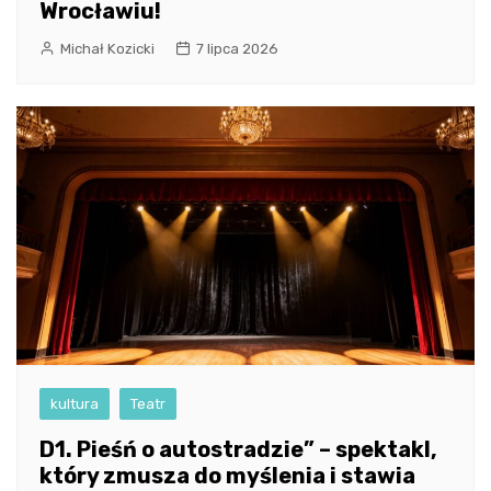
Wrocławiu!
Michał Kozicki
7 lipca 2026
kultura
Teatr
D1. Pieśń o autostradzie” – spektakl,
który zmusza do myślenia i stawia