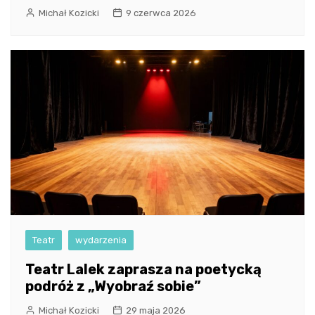
Michał Kozicki
9 czerwca 2026
Teatr
wydarzenia
Teatr Lalek zaprasza na poetycką
podróż z „Wyobraź sobie”
Michał Kozicki
29 maja 2026