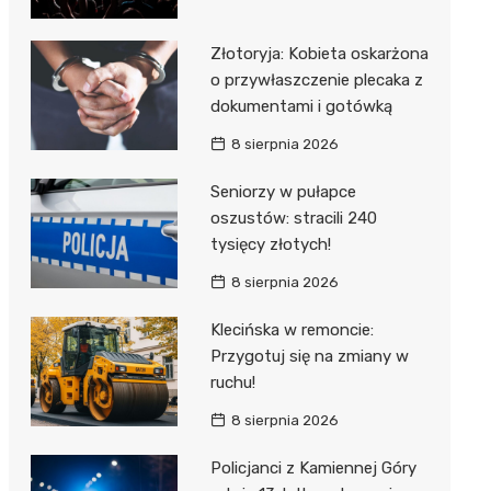
Złotoryja: Kobieta oskarżona
o przywłaszczenie plecaka z
dokumentami i gotówką
8 sierpnia 2026
Seniorzy w pułapce
oszustów: stracili 240
tysięcy złotych!
8 sierpnia 2026
Klecińska w remoncie:
Przygotuj się na zmiany w
ruchu!
8 sierpnia 2026
Policjanci z Kamiennej Góry