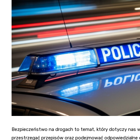
Bezpieczeństwo na drogach to temat, który dotyczy nas ws
przestrzegać przepisów oraz podejmować odpowiedzialne de