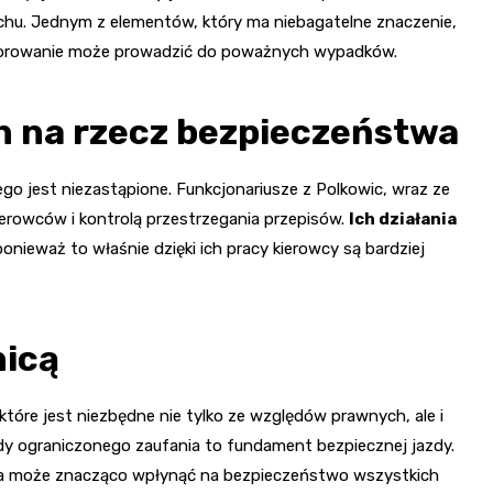
chu. Jednym z elementów, który ma niebagatelne znaczenie,
ignorowanie może prowadzić do poważnych wypadków.
h na rzecz bezpieczeństwa
 jest niezastąpione. Funkcjonariusze z Polkowic, wraz ze
ierowców i kontrolą przestrzegania przepisów.
Ich działania
onieważ to właśnie dzięki ich pracy kierowcy są bardziej
nicą
óre jest niezbędne nie tylko ze względów prawnych, ale i
y ograniczonego zaufania to fundament bezpiecznej jazdy.
óra może znacząco wpłynąć na bezpieczeństwo wszystkich