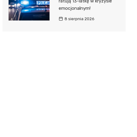
ratują 13-latkę w kryzysie
emocjonalnym!
8 sierpnia 2026