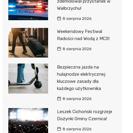
zdemolował przystanek w
Wałbrzychu!
8 sierpnia 2026
Weekendowy Festiwal
Radości nad Wodą z MCS!
8 sierpnia 2026
Bezpieczna jazda na
hulajnodze elektrycznej:
kluczowe zasady dla
każdego użytkownika
8 sierpnia 2026
Leszek Cichoński rozgrzeje
Dożynki Gminy Czernica!
8 sierpnia 2026