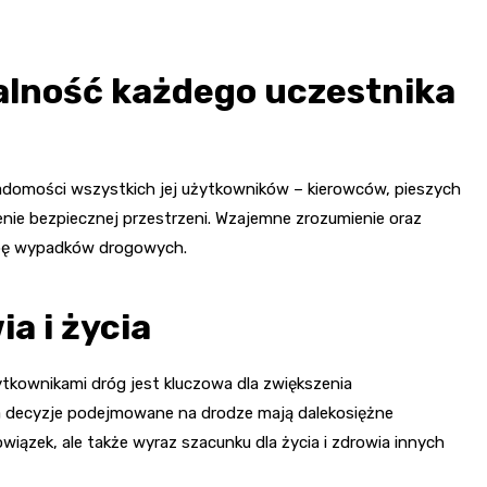
alność każdego uczestnika
adomości wszystkich jej użytkowników – kierowców, pieszych
ie bezpiecznej przestrzeni. Wzajemne zrozumienie oraz
zbę wypadków drogowych.
a i życia
kownikami dróg jest kluczowa dla zwiększenia
 a decyzje podejmowane na drodze mają dalekosiężne
iązek, ale także wyraz szacunku dla życia i zdrowia innych