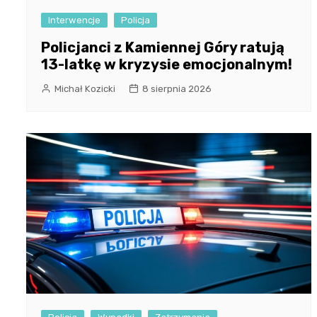
Interwencje
Policja
Policjanci z Kamiennej Góry ratują
13-latkę w kryzysie emocjonalnym!
Michał Kozicki
8 sierpnia 2026