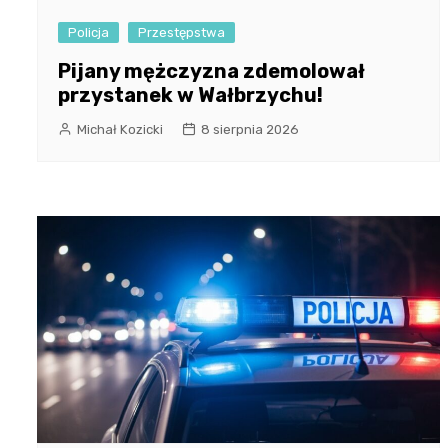
Policja
Przestępstwa
Pijany mężczyzna zdemolował
przystanek w Wałbrzychu!
Michał Kozicki
8 sierpnia 2026