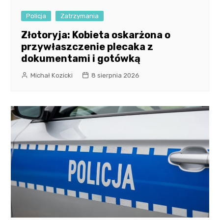
Policja
Zatrzymania
Złotoryja: Kobieta oskarżona o
przywłaszczenie plecaka z
dokumentami i gotówką
Michał Kozicki
8 sierpnia 2026