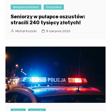
Bezpieczeństwo
Oszustwa
Seniorzy w pułapce oszustów:
stracili 240 tysięcy złotych!
Michał Kozicki
8 sierpnia 2026