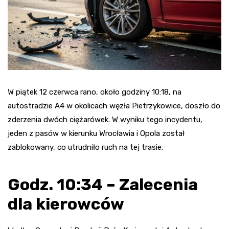
W piątek 12 czerwca rano, około godziny 10:18, na
autostradzie A4 w okolicach węzła Pietrzykowice, doszło do
zderzenia dwóch ciężarówek. W wyniku tego incydentu,
jeden z pasów w kierunku Wrocławia i Opola został
zablokowany, co utrudniło ruch na tej trasie.
Godz. 10:34 – Zalecenia
dla kierowców