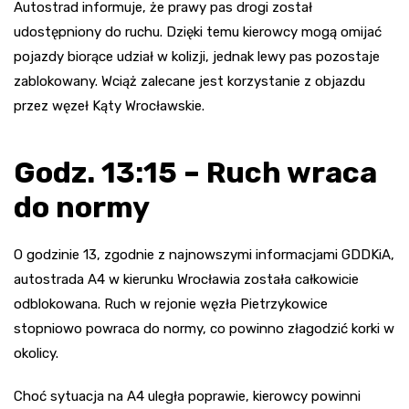
Autostrad informuje, że prawy pas drogi został
udostępniony do ruchu. Dzięki temu kierowcy mogą omijać
pojazdy biorące udział w kolizji, jednak lewy pas pozostaje
zablokowany. Wciąż zalecane jest korzystanie z objazdu
przez węzeł Kąty Wrocławskie.
Godz. 13:15 – Ruch wraca
do normy
O godzinie 13, zgodnie z najnowszymi informacjami GDDKiA,
autostrada A4 w kierunku Wrocławia została całkowicie
odblokowana. Ruch w rejonie węzła Pietrzykowice
stopniowo powraca do normy, co powinno złagodzić korki w
okolicy.
Choć sytuacja na A4 uległa poprawie, kierowcy powinni