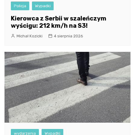
Policja
Wypadki
Kierowca z Serbii w szaleńczym
wyścigu: 212 km/h na S3!
Michał Kozicki
4 sierpnia 2026
wydarzenia
Wypadki