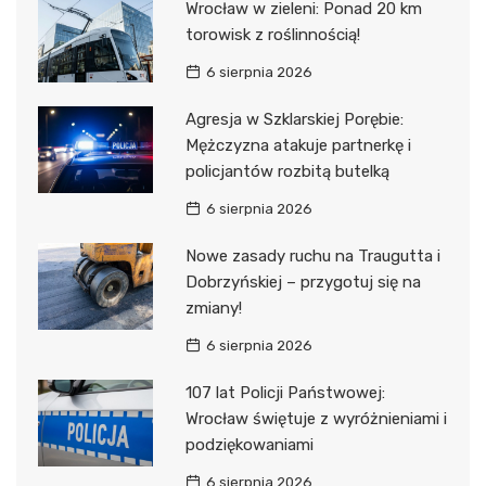
Wrocław w zieleni: Ponad 20 km
torowisk z roślinnością!
6 sierpnia 2026
Agresja w Szklarskiej Porębie:
Mężczyzna atakuje partnerkę i
policjantów rozbitą butelką
6 sierpnia 2026
Nowe zasady ruchu na Traugutta i
Dobrzyńskiej – przygotuj się na
zmiany!
6 sierpnia 2026
107 lat Policji Państwowej:
Wrocław świętuje z wyróżnieniami i
podziękowaniami
6 sierpnia 2026