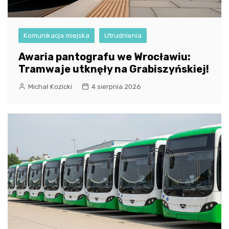
Komunikacja miejska
Utrudnienia
Awaria pantografu we Wrocławiu:
Tramwaje utknęły na Grabiszyńskiej!
Michał Kozicki
4 sierpnia 2026