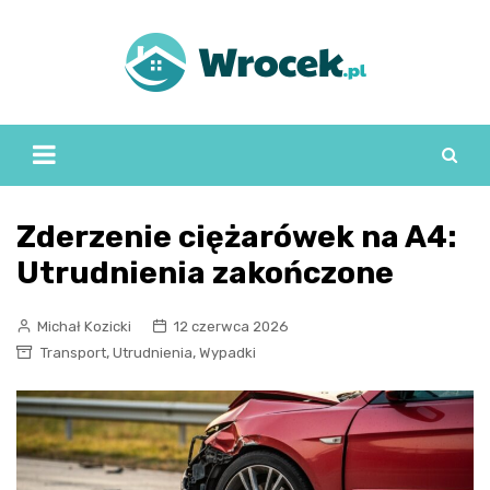
Skip
to
content
Zderzenie ciężarówek na A4:
Utrudnienia zakończone
Michał Kozicki
12 czerwca 2026
,
,
Transport
Utrudnienia
Wypadki