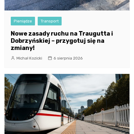
Pieniądze
Transport
Nowe zasady ruchu na Traugutta i
Dobrzyńskiej – przygotuj się na
zmiany!
Michał Kozicki
6 sierpnia 2026