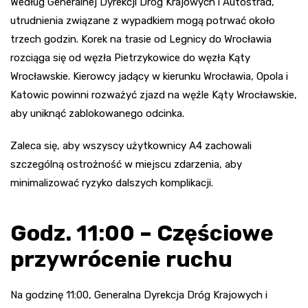
Według Generalnej Dyrekcji Dróg Krajowych i Autostrad,
utrudnienia związane z wypadkiem mogą potrwać około
trzech godzin. Korek na trasie od Legnicy do Wrocławia
rozciąga się od węzła Pietrzykowice do węzła Kąty
Wrocławskie. Kierowcy jadący w kierunku Wrocławia, Opola i
Katowic powinni rozważyć zjazd na węźle Kąty Wrocławskie,
aby uniknąć zablokowanego odcinka.
Zaleca się, aby wszyscy użytkownicy A4 zachowali
szczególną ostrożność w miejscu zdarzenia, aby
minimalizować ryzyko dalszych komplikacji.
Godz. 11:00 – Częściowe
przywrócenie ruchu
Na godzinę 11:00, Generalna Dyrekcja Dróg Krajowych i