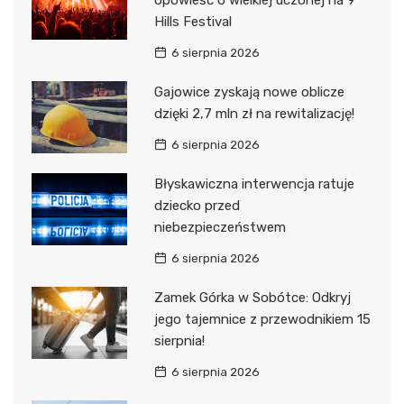
opowieść o wielkiej uczonej na 9
Hills Festival
6 sierpnia 2026
Gajowice zyskają nowe oblicze
dzięki 2,7 mln zł na rewitalizację!
6 sierpnia 2026
Błyskawiczna interwencja ratuje
dziecko przed
niebezpieczeństwem
6 sierpnia 2026
Zamek Górka w Sobótce: Odkryj
jego tajemnice z przewodnikiem 15
sierpnia!
6 sierpnia 2026