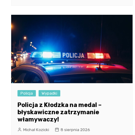
Policja
Wypadki
Policja z Kłodzka na medal –
błyskawiczne zatrzymanie
włamywaczy!
Michał Kozicki
8 sierpnia 2026