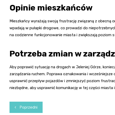
Opinie mieszkańców
Mieszkańcy wyrażają swoją frustrację związaną z obecną or
wpadają w pułapki drogowe, co prowadzi do niepotrzebnyc
na codzienne funkcjonowanie miasta i zwiększają poziom s
Potrzeba zmian w zarząd
Aby poprawić sytuację na drogach w Jeleniej Górze, konie
zarządzania ruchem. Poprawa oznakowania i wcześniejsze 
usprawnić przepływ pojazdów i zmniejszyć poziom frustrac
niezbędne, aby usprawnić komunikację w tej części miasta i 
Nawigacja
Poprzedni