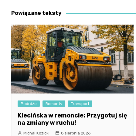
wpisu
Powiązane teksty
Podróże
Remonty
Transport
Klecińska w remoncie: Przygotuj się
na zmiany w ruchu!
Michał Kozicki
8 sierpnia 2026