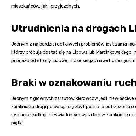
mieszkańców, jak i przyjezdnych.
Utrudnienia na drogach L
Jednym z najbardziej dotkliwych problemów jest zamknięci
którzy próbują dostać się na Lipową lub Marcinkowskiego, 
przejazd od strony Lipowej może sięgać nawet dziesięciu mi
Braki w oznakowaniu ruc
Jednym z głównych zarzutów kierowców jest niewłaściwe 
zamknięciu drogi pojawiają się zbyt późno, a ostrzeżenia o
sytuacja skutkuje nieświadomym wjazdem w zamknięte odci
piątki.