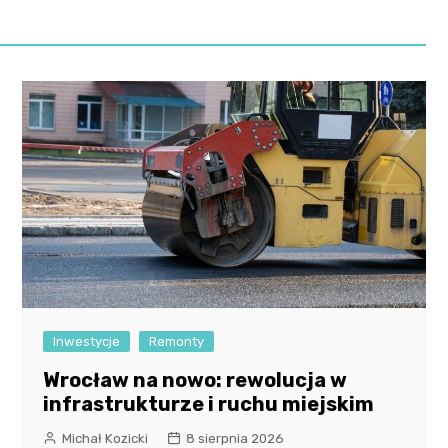
Inwestycje
Remonty
Wrocław na nowo: rewolucja w
infrastrukturze i ruchu miejskim
Michał Kozicki
8 sierpnia 2026