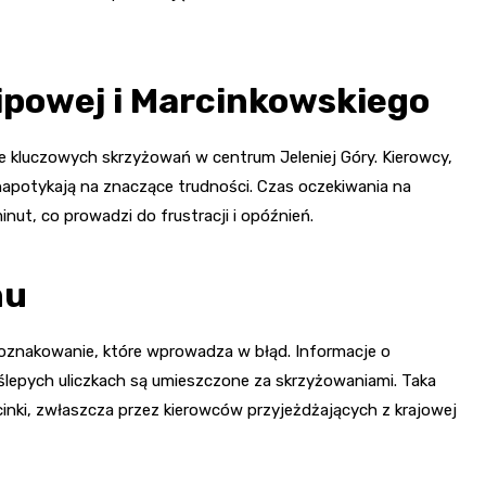
ipowej i Marcinkowskiego
e kluczowych skrzyżowań w centrum Jeleniej Góry. Kierowcy,
napotykają na znaczące trudności. Czas oczekiwania na
nut, co prowadzi do frustracji i opóźnień.
hu
oznakowanie, które wprowadza w błąd. Informacje o
 ślepych uliczkach są umieszczone za skrzyżowaniami. Taka
nki, zwłaszcza przez kierowców przyjeżdżających z krajowej