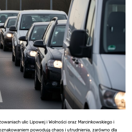
Fryzjer
Kino
Poczta
żowaniach ulic Lipowej i Wolności oraz Marcinkowskiego i
oznakowaniem powodują chaos i utrudnienia, zarówno dla