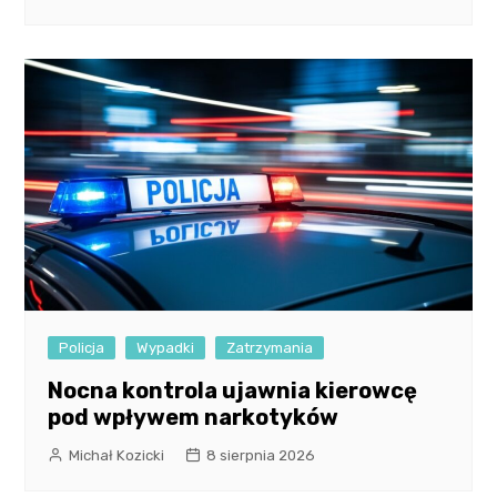
Policja
Wypadki
Zatrzymania
Nocna kontrola ujawnia kierowcę
pod wpływem narkotyków
Michał Kozicki
8 sierpnia 2026