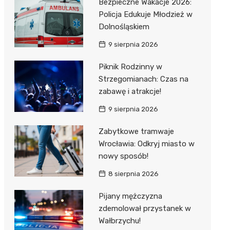
Bezpieczne Wakacje 2026:
Policja Edukuje Młodzież w
Dolnośląskiem
9 sierpnia 2026
Piknik Rodzinny w
Strzegomianach: Czas na
zabawę i atrakcje!
9 sierpnia 2026
Zabytkowe tramwaje
Wrocławia: Odkryj miasto w
nowy sposób!
8 sierpnia 2026
Pijany mężczyzna
zdemolował przystanek w
Wałbrzychu!