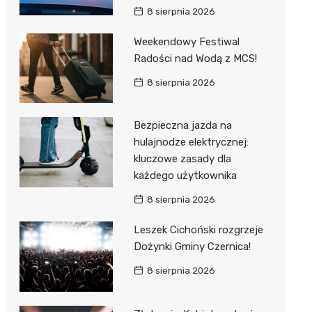
8 sierpnia 2026
Weekendowy Festiwal
Radości nad Wodą z MCS!
8 sierpnia 2026
Bezpieczna jazda na
hulajnodze elektrycznej:
kluczowe zasady dla
każdego użytkownika
8 sierpnia 2026
Leszek Cichoński rozgrzeje
Dożynki Gminy Czernica!
8 sierpnia 2026