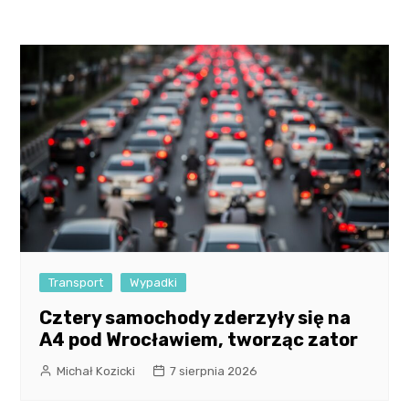
Transport
Wypadki
Cztery samochody zderzyły się na
A4 pod Wrocławiem, tworząc zator
Michał Kozicki
7 sierpnia 2026