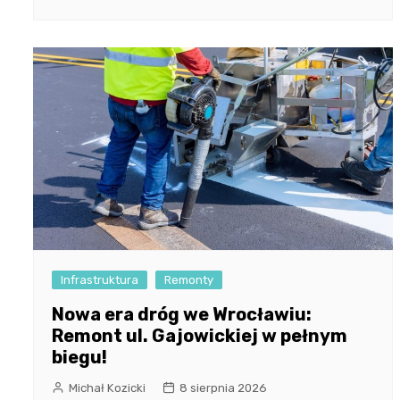
Infrastruktura
Remonty
Nowa era dróg we Wrocławiu:
Remont ul. Gajowickiej w pełnym
biegu!
Michał Kozicki
8 sierpnia 2026