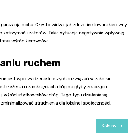
ganizacją ruchu. Często widzą, jak zdezorientowani kierowcy
h zatrzymań i zatorów. Takie sytuacje negatywnie wpływają
tresu wśród kierowców.
zaniu ruchem
czne jest wprowadzenie lepszych rozwiązań w zakresie
ostrzeżenia o zamknięciach dróg mogłyby znacząco
ji wśród użytkowników dróg. Tego typu działania są
zminimalizować utrudnienia dla lokalnej społeczności.
Kolejny