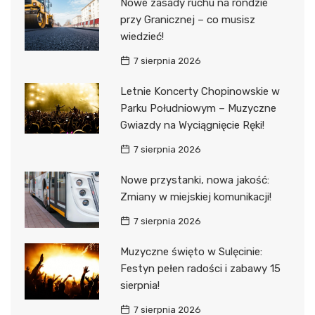
Nowe zasady ruchu na rondzie
przy Granicznej – co musisz
wiedzieć!
7 sierpnia 2026
Letnie Koncerty Chopinowskie w
Parku Południowym – Muzyczne
Gwiazdy na Wyciągnięcie Ręki!
7 sierpnia 2026
Nowe przystanki, nowa jakość:
Zmiany w miejskiej komunikacji!
7 sierpnia 2026
Muzyczne święto w Sulęcinie:
Festyn pełen radości i zabawy 15
sierpnia!
7 sierpnia 2026