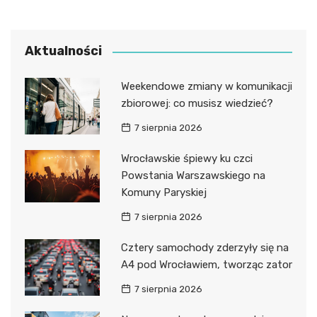
Aktualności
Weekendowe zmiany w komunikacji
zbiorowej: co musisz wiedzieć?
7 sierpnia 2026
Wrocławskie śpiewy ku czci
Powstania Warszawskiego na
Komuny Paryskiej
7 sierpnia 2026
Cztery samochody zderzyły się na
A4 pod Wrocławiem, tworząc zator
7 sierpnia 2026