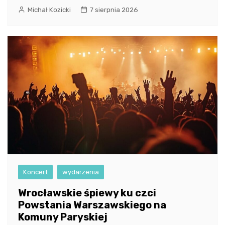
Michał Kozicki
7 sierpnia 2026
Koncert
wydarzenia
Wrocławskie śpiewy ku czci
Powstania Warszawskiego na
Komuny Paryskiej