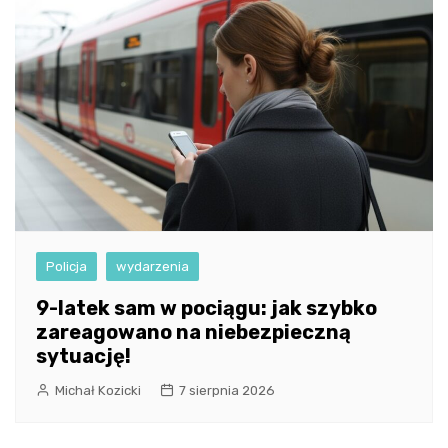
Policja
wydarzenia
9-latek sam w pociągu: jak szybko
zareagowano na niebezpieczną
sytuację!
Michał Kozicki
7 sierpnia 2026