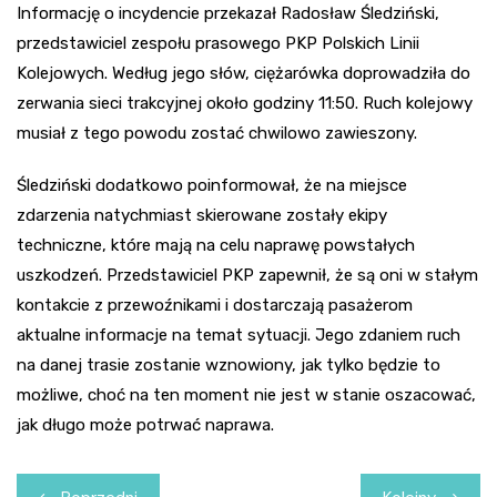
Informację o incydencie przekazał Radosław Śledziński,
przedstawiciel zespołu prasowego PKP Polskich Linii
Kolejowych. Według jego słów, ciężarówka doprowadziła do
zerwania sieci trakcyjnej około godziny 11:50. Ruch kolejowy
musiał z tego powodu zostać chwilowo zawieszony.
Śledziński dodatkowo poinformował, że na miejsce
zdarzenia natychmiast skierowane zostały ekipy
techniczne, które mają na celu naprawę powstałych
uszkodzeń. Przedstawiciel PKP zapewnił, że są oni w stałym
kontakcie z przewoźnikami i dostarczają pasażerom
aktualne informacje na temat sytuacji. Jego zdaniem ruch
na danej trasie zostanie wznowiony, jak tylko będzie to
możliwe, choć na ten moment nie jest w stanie oszacować,
jak długo może potrwać naprawa.
Nawigacja