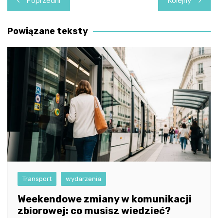
Poprzedni
Kolejny
wpisu
Powiązane teksty
Transport
wydarzenia
Weekendowe zmiany w komunikacji
zbiorowej: co musisz wiedzieć?