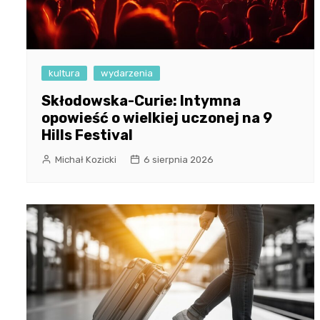
kultura
wydarzenia
Skłodowska-Curie: Intymna
opowieść o wielkiej uczonej na 9
Hills Festival
Michał Kozicki
6 sierpnia 2026