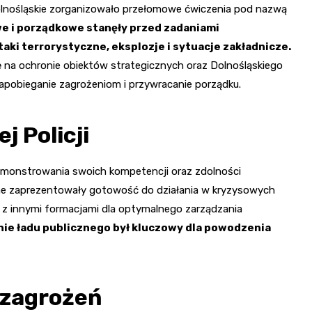
olnośląskie zorganizowało przełomowe ćwiczenia pod nazwą
we i porządkowe stanęły przed zadaniami
ki terrorystyczne, eksplozje i sytuacje zakładnicze.
ię na ochronie obiektów strategicznych oraz Dolnośląskiego
apobieganie zagrożeniom i przywracanie porządku.
j Policji
ademonstrowania swoich kompetencji oraz zdolności
jne zaprezentowały gotowość do działania w kryzysowych
 z innymi formacjami dla optymalnego zarządzania
anie ładu publicznego był kluczowy dla powodzenia
 zagrożeń