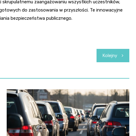
i skrupulatnemu zaangażowaniu wszystkich uczestników,
r gotowych do zastosowania w przyszłości. Te innowacyjne
ania bezpieczeństwa publicznego.
Kolejny