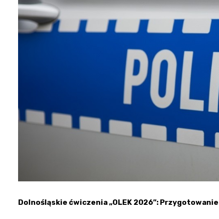
Dolnośląskie ćwiczenia „OLEK 2026”: Przygotowanie