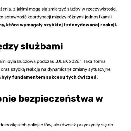
enia, z jakimi mogą się zmierzyć służby w rzeczywistości.
kże sprawność koordynacji między różnymi jednostkami i
, które wymagały szybkiej i zdecydowanej reakcji.
ędzy służbami
jami była kluczowa podczas „OLEK 2026”. Taka forma
 oraz szybką reakcję na dynamiczne zmiany sytuacyjne.
a były fundamentem sukcesu tych ćwiczeń.
nie bezpieczeństwa w
olnośląskich policjantów, ale również przyczyniły się do