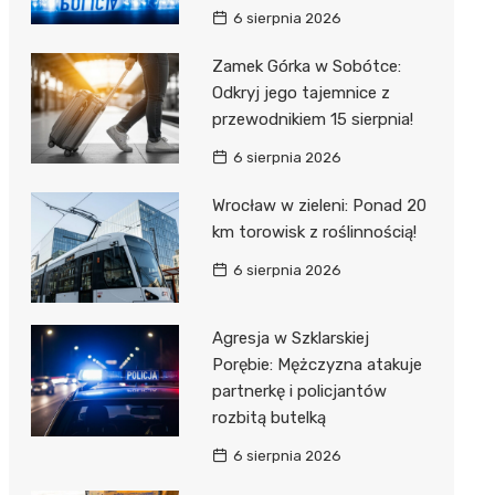
6 sierpnia 2026
Zamek Górka w Sobótce:
Odkryj jego tajemnice z
przewodnikiem 15 sierpnia!
6 sierpnia 2026
Wrocław w zieleni: Ponad 20
km torowisk z roślinnością!
6 sierpnia 2026
Agresja w Szklarskiej
Porębie: Mężczyzna atakuje
partnerkę i policjantów
rozbitą butelką
6 sierpnia 2026