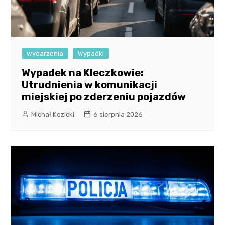
wydarzenia
Wypadki
Wypadek na Kleczkowie:
Utrudnienia w komunikacji
miejskiej po zderzeniu pojazdów
Michał Kozicki
6 sierpnia 2026