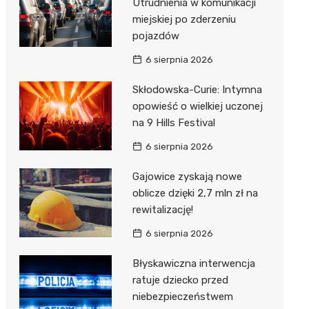
Utrudnienia w komunikacji
miejskiej po zderzeniu
pojazdów
6 sierpnia 2026
Skłodowska-Curie: Intymna
opowieść o wielkiej uczonej
na 9 Hills Festival
6 sierpnia 2026
Gajowice zyskają nowe
oblicze dzięki 2,7 mln zł na
rewitalizację!
6 sierpnia 2026
Błyskawiczna interwencja
ratuje dziecko przed
niebezpieczeństwem