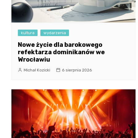
kultura
wydarzenia
Nowe życie dla barokowego
refektarza dominikanów we
Wrocławiu
Michał Kozicki
6 sierpnia 2026