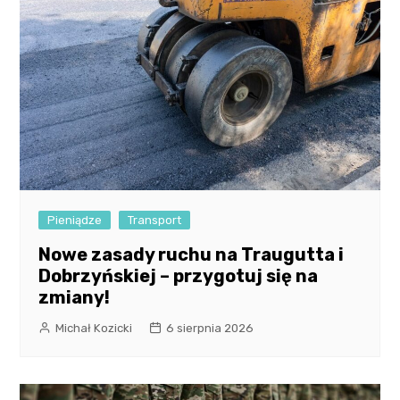
Pieniądze
Transport
Nowe zasady ruchu na Traugutta i
Dobrzyńskiej – przygotuj się na
zmiany!
Michał Kozicki
6 sierpnia 2026