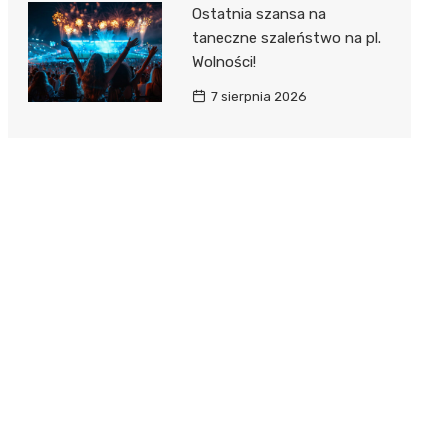
Ostatnia szansa na
taneczne szaleństwo na pl.
Wolności!
7 sierpnia 2026