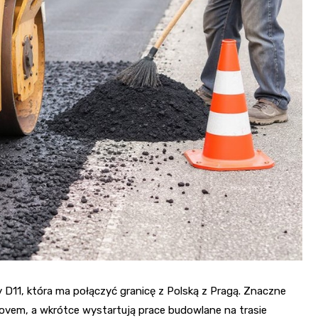
Fryzjer
Kino
Poczta
 D11, która ma połączyć granicę z Polską z Pragą. Znaczne
vem, a wkrótce wystartują prace budowlane na trasie