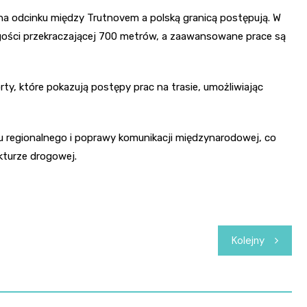
a odcinku między Trutnovem a polską granicą postępują. W
ługości przekraczającej 700 metrów, a zaawansowane prace są
orty, które pokazują postępy prac na trasie, umożliwiając
ju regionalnego i poprawy komunikacji międzynarodowej, co
ukturze drogowej.
Kolejny