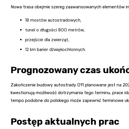
Nowa trasa obejmie szereg zaawansowanych elementów inf
18 mostów autostradowych,
tunel o długości 800 metrów,
przejście dla zwierząt,
12 km barier dźwiękochłonnych.
Prognozowany czas ukoń
Zakończenie budowy autostrady D11 planowane jest na 202
kwestionują możliwość dotrzymania tego terminu, prace id
tempo podobne do polskiego może zapewnić terminowe uk
Postęp aktualnych prac