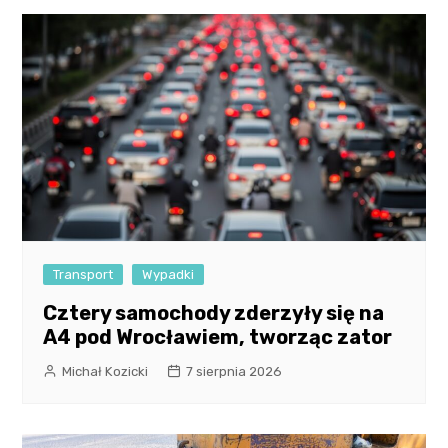
Transport
Wypadki
Cztery samochody zderzyły się na
A4 pod Wrocławiem, tworząc zator
Michał Kozicki
7 sierpnia 2026