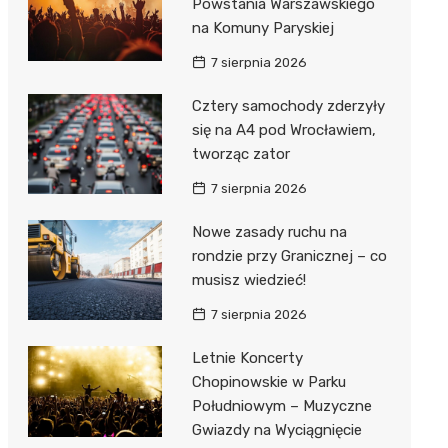
Powstania Warszawskiego
na Komuny Paryskiej
7 sierpnia 2026
Cztery samochody zderzyły
się na A4 pod Wrocławiem,
tworząc zator
7 sierpnia 2026
Nowe zasady ruchu na
rondzie przy Granicznej – co
musisz wiedzieć!
7 sierpnia 2026
Letnie Koncerty
Chopinowskie w Parku
Południowym – Muzyczne
Gwiazdy na Wyciągnięcie