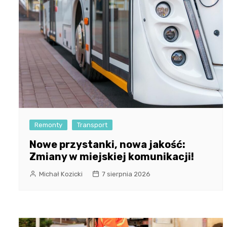
Remonty
Transport
Nowe przystanki, nowa jakość:
Zmiany w miejskiej komunikacji!
Michał Kozicki
7 sierpnia 2026