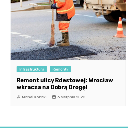
Infrastruktura
Remonty
Remont ulicy Rdestowej: Wrocław
wkracza na Dobrą Drogę!
Michał Kozicki
6 sierpnia 2026