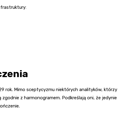
rastruktury:
czenia
9 rok. Mimo sceptycyzmu niektórych analityków, którzy
ą zgodnie z harmonogramem. Podkreślają oni, że jedynie
ończenie.