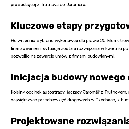
prowadzącej z Trutnova do Jaroměřa.
Kluczowe etapy przygot
We wrześniu wybrano wykonawcę dla prawie 20-kilometro
finansowaniem, sytuacja została rozwiązana w kwietniu p
pozwoliło na zawarcie umów z firmami budowlanymi.
Inicjacja budowy nowego
Kolejny odcinek autostrady, łączący Jaroměř z Trutnovem, 
największych przedsięwzięć drogowych w Czechach, z bud
Projektowane rozwiązania