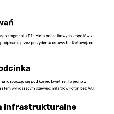
owań
wego fragmentu D11. Mimo początkowych kłopotów z
o podpisaniu przez prezydenta ustawy budżetowej, co
 odcinka
ma rozpocząć się pod koniec kwietnia. To jedno z
żetem wynoszącym dziewięć miliardów koron bez VAT.
 infrastrukturalne