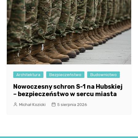
Architektura
Bezpieczeństwo
Budownictwo
Nowoczesny schron S-1 na Hubskiej
– bezpieczeństwo w sercu miasta
Michał Kozicki
5 sierpnia 2026