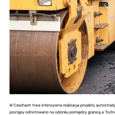
W Czechach trwa intensywna realizacja projektu autostrady
postępy odnotowano na odcinku pomiędzy granicą a Trutno