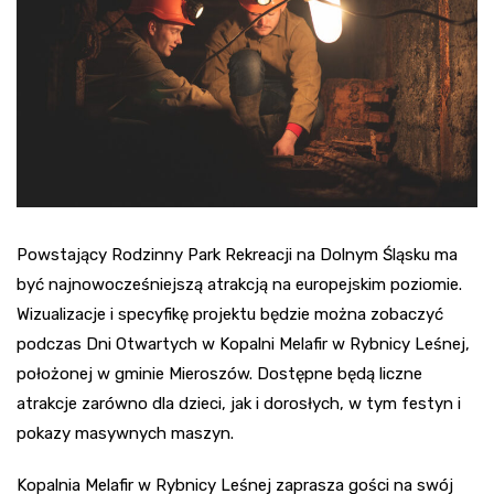
Powstający Rodzinny Park Rekreacji na Dolnym Śląsku ma
być najnowocześniejszą atrakcją na europejskim poziomie.
Wizualizacje i specyfikę projektu będzie można zobaczyć
podczas Dni Otwartych w Kopalni Melafir w Rybnicy Leśnej,
położonej w gminie Mieroszów. Dostępne będą liczne
atrakcje zarówno dla dzieci, jak i dorosłych, w tym festyn i
pokazy masywnych maszyn.
Kopalnia Melafir w Rybnicy Leśnej zaprasza gości na swój