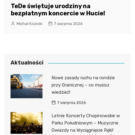
TeDe świętuje urodziny na
bezpłatnym koncercie w Hucie!
Michał Kozicki
7 sierpnia 2026
Aktualności
Nowe zasady ruchu na rondzie
przy Granicznej – co musisz
wiedzieć!
7 sierpnia 2026
Letnie Koncerty Chopinowskie w
Parku Południowym – Muzyczne
Gwiazdy na Wyciągnięcie Ręki!