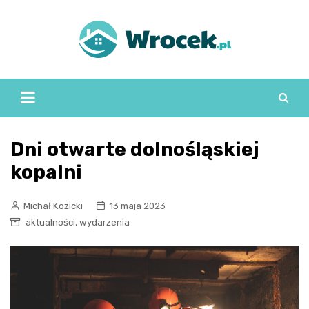
Skip
to
content
Dni otwarte dolnośląskiej
kopalni
Michał Kozicki
13 maja 2023
,
aktualności
wydarzenia