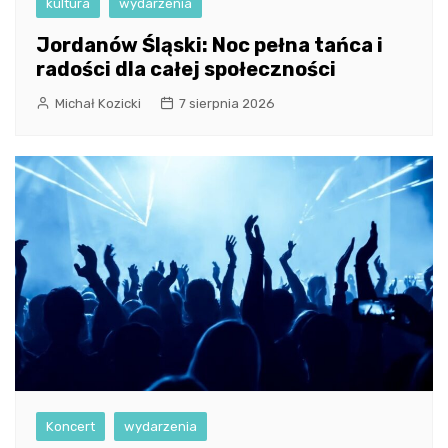
kultura
wydarzenia
Jordanów Śląski: Noc pełna tańca i
radości dla całej społeczności
Michał Kozicki
7 sierpnia 2026
Koncert
wydarzenia