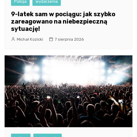
Policja
wydarzenia
9-latek sam w pociągu: jak szybko
zareagowano na niebezpieczną
sytuację!
Michał Kozicki
7 sierpnia 2026