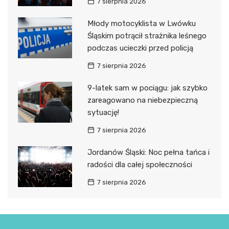
7 sierpnia 2026
Młody motocyklista w Lwówku
Śląskim potrącił strażnika leśnego
podczas ucieczki przed policją
7 sierpnia 2026
9-latek sam w pociągu: jak szybko
zareagowano na niebezpieczną
sytuację!
7 sierpnia 2026
Jordanów Śląski: Noc pełna tańca i
radości dla całej społeczności
7 sierpnia 2026