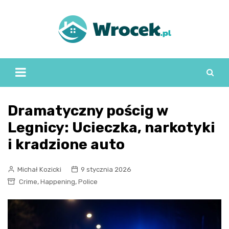
Skip
to
content
Dramatyczny pościg w
Legnicy: Ucieczka, narkotyki
i kradzione auto
Michał Kozicki
9 stycznia 2026
,
,
Crime
Happening
Police