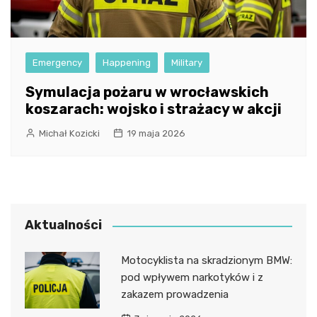
Emergency
Happening
Military
Symulacja pożaru w wrocławskich
koszarach: wojsko i strażacy w akcji
Michał Kozicki
19 maja 2026
Aktualności
Motocyklista na skradzionym BMW:
pod wpływem narkotyków i z
zakazem prowadzenia