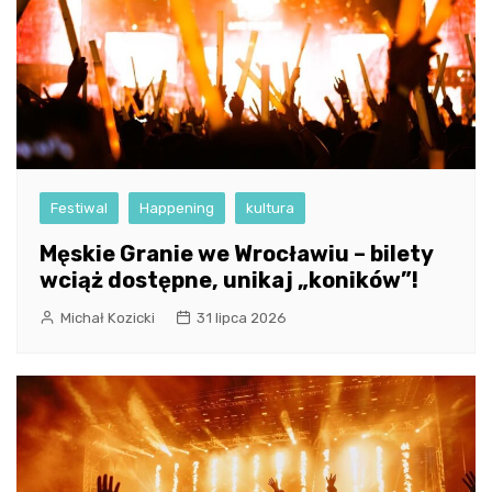
Festiwal
Happening
kultura
Męskie Granie we Wrocławiu – bilety
wciąż dostępne, unikaj „koników”!
Michał Kozicki
31 lipca 2026