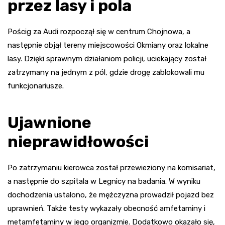
przez lasy i pola
Pościg za Audi rozpoczął się w centrum Chojnowa, a
następnie objął tereny miejscowości Okmiany oraz lokalne
lasy. Dzięki sprawnym działaniom policji, uciekający został
zatrzymany na jednym z pól, gdzie drogę zablokowali mu
funkcjonariusze.
Ujawnione
nieprawidłowości
Po zatrzymaniu kierowca został przewieziony na komisariat,
a następnie do szpitala w Legnicy na badania. W wyniku
dochodzenia ustalono, że mężczyzna prowadził pojazd bez
uprawnień. Także testy wykazały obecność amfetaminy i
metamfetaminy w jego organizmie. Dodatkowo okazało się,