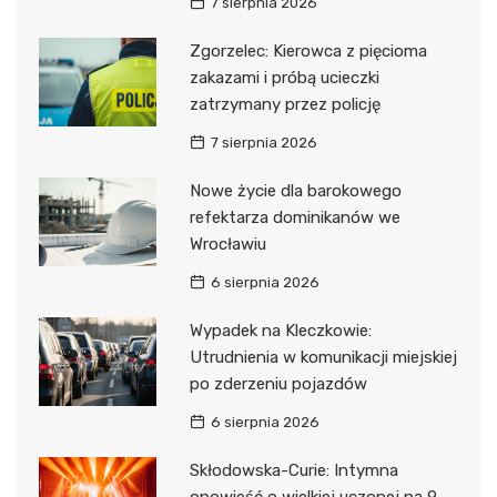
7 sierpnia 2026
Zgorzelec: Kierowca z pięcioma
zakazami i próbą ucieczki
zatrzymany przez policję
7 sierpnia 2026
Nowe życie dla barokowego
refektarza dominikanów we
Wrocławiu
6 sierpnia 2026
Wypadek na Kleczkowie:
Utrudnienia w komunikacji miejskiej
po zderzeniu pojazdów
6 sierpnia 2026
Skłodowska-Curie: Intymna