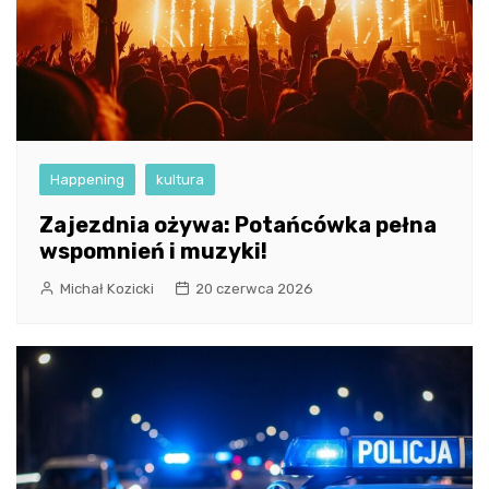
Happening
kultura
Zajezdnia ożywa: Potańcówka pełna
wspomnień i muzyki!
Michał Kozicki
20 czerwca 2026