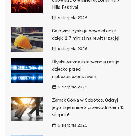
opowieść o wielkiej uczonej na 9
Hills Festival
6 sierpnia 2026
Gajowice zyskają nowe oblicze
dzięki 2,7 mln zł na rewitalizację!
6 sierpnia 2026
Błyskawiczna interwencja ratuje
dziecko przed
niebezpieczeństwem
6 sierpnia 2026
Zamek Górka w Sobótce: Odkryj
jego tajemnice z przewodnikiem 15
sierpnia!
6 sierpnia 2026