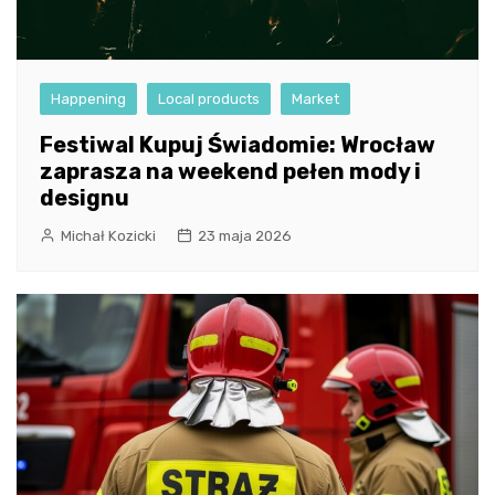
Happening
Local products
Market
Festiwal Kupuj Świadomie: Wrocław
zaprasza na weekend pełen mody i
designu
Michał Kozicki
23 maja 2026