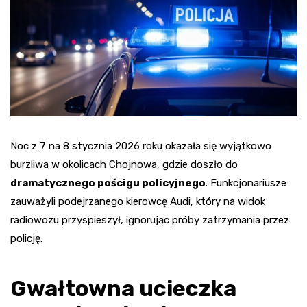
Noc z 7 na 8 stycznia 2026 roku okazała się wyjątkowo
burzliwa w okolicach Chojnowa, gdzie doszło do
dramatycznego pościgu policyjnego
. Funkcjonariusze
zauważyli podejrzanego kierowcę Audi, który na widok
radiowozu przyspieszył, ignorując próby zatrzymania przez
policję.
Gwałtowna ucieczka