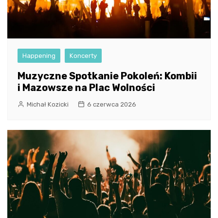
Happening
Koncerty
Muzyczne Spotkanie Pokoleń: Kombii
i Mazowsze na Plac Wolności
Michał Kozicki
6 czerwca 2026