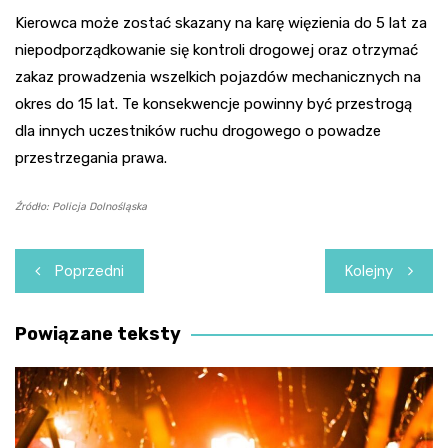
Kierowca może zostać skazany na karę więzienia do 5 lat za
niepodporządkowanie się kontroli drogowej oraz otrzymać
zakaz prowadzenia wszelkich pojazdów mechanicznych na
okres do 15 lat. Te konsekwencje powinny być przestrogą
dla innych uczestników ruchu drogowego o powadze
przestrzegania prawa.
Źródło: Policja Dolnośląska
Nawigacja
Poprzedni
Kolejny
wpisu
Powiązane teksty