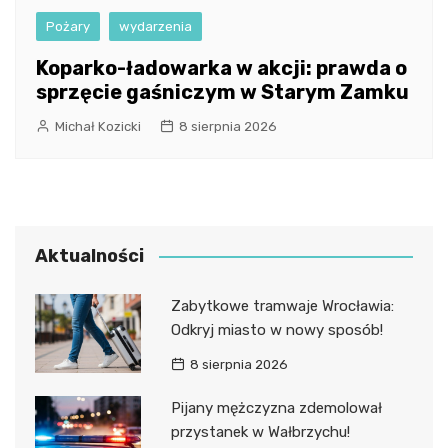
Pożary
wydarzenia
Koparko-ładowarka w akcji: prawda o
sprzęcie gaśniczym w Starym Zamku
Michał Kozicki
8 sierpnia 2026
Aktualności
Zabytkowe tramwaje Wrocławia:
Odkryj miasto w nowy sposób!
8 sierpnia 2026
Pijany mężczyzna zdemolował
przystanek w Wałbrzychu!