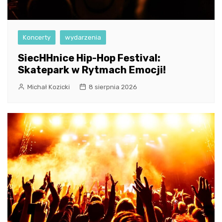
Koncerty
wydarzenia
SiecHHnice Hip-Hop Festival:
Skatepark w Rytmach Emocji!
Michał Kozicki
8 sierpnia 2026