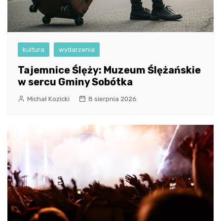
kultura
wydarzenia
Tajemnice Ślęży: Muzeum Ślężańskie
w sercu Gminy Sobótka
Michał Kozicki
8 sierpnia 2026