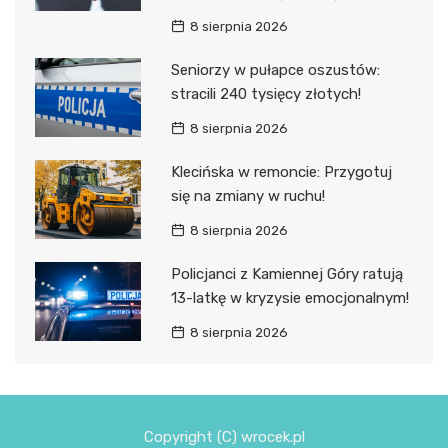
8 sierpnia 2026
Seniorzy w pułapce oszustów:
stracili 240 tysięcy złotych!
8 sierpnia 2026
Klecińska w remoncie: Przygotuj
się na zmiany w ruchu!
8 sierpnia 2026
Policjanci z Kamiennej Góry ratują
13-latkę w kryzysie emocjonalnym!
8 sierpnia 2026
Copyright (C) wrocek.pl