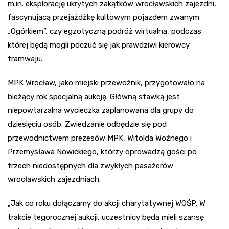
m.in. eksplorację ukrytych zakątków wrocławskich zajezdni,
fascynującą przejażdżkę kultowym pojazdem zwanym
„Ogórkiem”, czy egzotyczną podróż wirtualną, podczas
której będą mogli poczuć się jak prawdziwi kierowcy
tramwaju.
MPK Wrocław, jako miejski przewoźnik, przygotowało na
bieżący rok specjalną aukcję. Główną stawką jest
niepowtarzalna wycieczka zaplanowana dla grupy do
dziesięciu osób. Zwiedzanie odbędzie się pod
przewodnictwem prezesów MPK, Witolda Woźnego i
Przemysława Nowickiego, którzy oprowadzą gości po
trzech niedostępnych dla zwykłych pasażerów
wrocławskich zajezdniach.
„Jak co roku dołączamy do akcji charytatywnej WOŚP. W
trakcie tegorocznej aukcji, uczestnicy będą mieli szansę