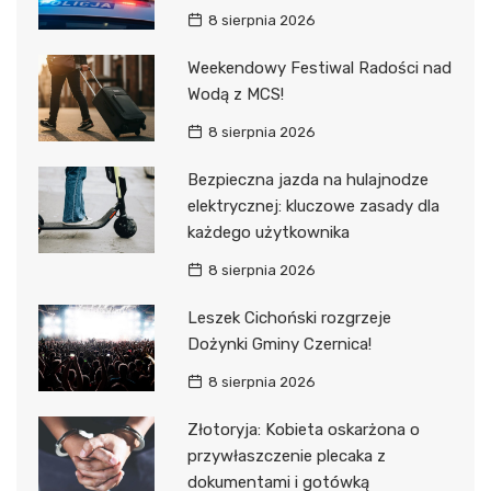
8 sierpnia 2026
Weekendowy Festiwal Radości nad
Wodą z MCS!
8 sierpnia 2026
Bezpieczna jazda na hulajnodze
elektrycznej: kluczowe zasady dla
każdego użytkownika
8 sierpnia 2026
Leszek Cichoński rozgrzeje
Dożynki Gminy Czernica!
8 sierpnia 2026
Złotoryja: Kobieta oskarżona o
przywłaszczenie plecaka z
dokumentami i gotówką