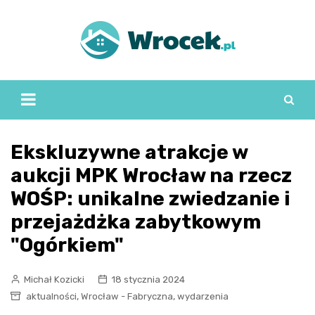
Skip
to
content
Ekskluzywne atrakcje w
aukcji MPK Wrocław na rzecz
WOŚP: unikalne zwiedzanie i
przejażdżka zabytkowym
"Ogórkiem"
Michał Kozicki
18 stycznia 2024
,
,
aktualności
Wrocław - Fabryczna
wydarzenia