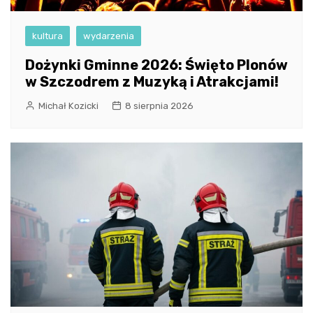
kultura
wydarzenia
Dożynki Gminne 2026: Święto Plonów
w Szczodrem z Muzyką i Atrakcjami!
Michał Kozicki
8 sierpnia 2026