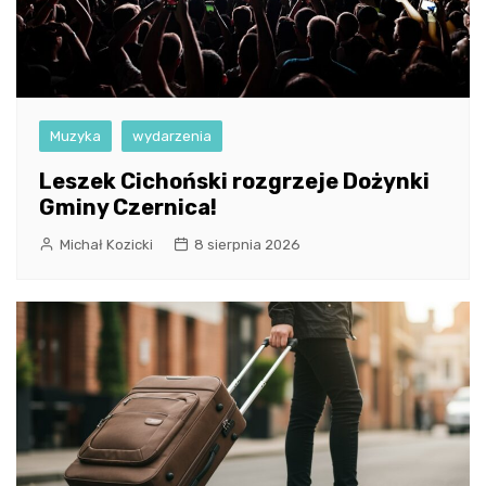
Muzyka
wydarzenia
Leszek Cichoński rozgrzeje Dożynki
Gminy Czernica!
Michał Kozicki
8 sierpnia 2026