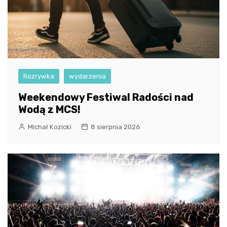
Rozrywka
wydarzenia
Weekendowy Festiwal Radości nad
Wodą z MCS!
Michał Kozicki
8 sierpnia 2026