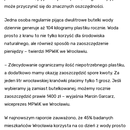
może przyczynić się do znacznych oszczędności.
Jedna osoba regularnie pijąca dwulitrowe butelki wody
dziennie generuje aż 104 kilogramy plastiku rocznie. Woda
prosto z kranu to nie tylko korzyść dla środowiska
naturalnego, ale również sposób na zaoszczędzenie
pieniędzy – twierdzi MPWiK we Wrocławiu.
– Zdecydowanie ograniczamy ilość niepotrzebnego plastiku,
a dodatkowo mamy okazję zaoszczędzić spore kwoty. Za
jeden litr wrocławskiej kranówki płacimy tylko 1 grosz. Jeśli
wybieramy ją zamiast butelkowanej, możemy rocznie
zaoszczędzić prawie 1400 zł – wyjaśnia Marcin Garcarz,
wiceprezes MPWiK we Wrocławiu.
W najnowszym raporcie zauważono, że 45% badanych
mieszkańców Wrocławia korzysta na co dzień z wody prosto