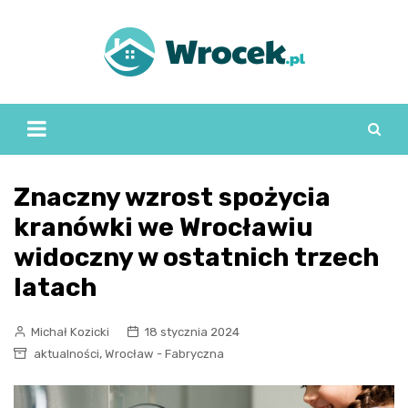
Skip
to
content
Znaczny wzrost spożycia
kranówki we Wrocławiu
widoczny w ostatnich trzech
latach
Michał Kozicki
18 stycznia 2024
,
aktualności
Wrocław - Fabryczna