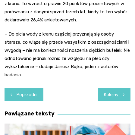
z kranu. To wzrost o prawie 20 punktów procentowych w
porównaniu z danymi sprzed trzech lat, kiedy to ten wybór
deklarowało 26,4% ankietowanych.
– Do picia wody z kranu częściej przyznają się osoby
starsze, co wiąże się przede wszystkim z oszczędnościami i
wygodą – nie ma konieczności noszenia ciężkich butelek. Nie
odnotowano jednak różnic ze względu na płeć czy
wykształcenie – dodaje Janusz Bujko, jeden z autorów
badania.
Nawigacja
Poprzedni
Kolejny
wpisu
Powiązane teksty