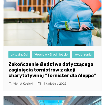
aktualności
Wrocław - Śródmieście
wydarzenia
Zakończenie śledztwa dotyczącego
zaginięcia tornistrów z akcji
charytatywnej "Tornister dla Aleppo"
Michał Kozicki
14 kwietnia 2025