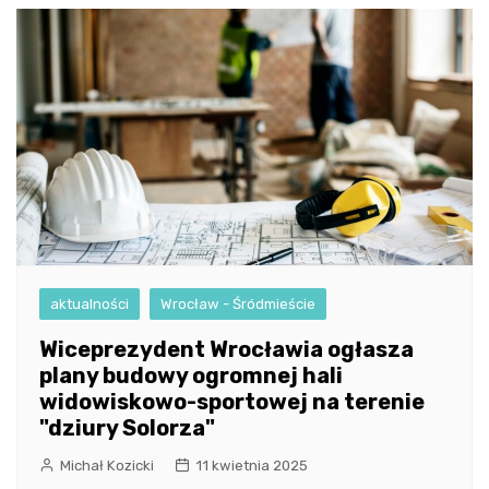
aktualności
Wrocław - Śródmieście
Wiceprezydent Wrocławia ogłasza
plany budowy ogromnej hali
widowiskowo-sportowej na terenie
"dziury Solorza"
Michał Kozicki
11 kwietnia 2025