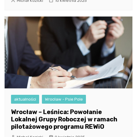
Michał Kozicki
10 kwietnia 2025
aktualności
Wrocław - Psie Pole
Wrocław – Leśnica: Powołanie
Lokalnej Grupy Roboczej w ramach
pilotażowego programu REWiO