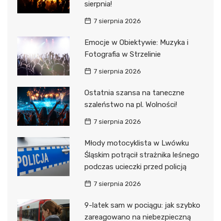
sierpnia!
7 sierpnia 2026
Emocje w Obiektywie: Muzyka i
Fotografia w Strzelinie
7 sierpnia 2026
Ostatnia szansa na taneczne
szaleństwo na pl. Wolności!
7 sierpnia 2026
Młody motocyklista w Lwówku
Śląskim potrącił strażnika leśnego
podczas ucieczki przed policją
7 sierpnia 2026
9-latek sam w pociągu: jak szybko
zareagowano na niebezpieczną