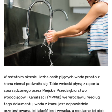
W ostatnim okresie, liczba osób pijących wodę prosto z
kranu niemal podwoiła się. Takie wnioski płyną z raportu
sporządzonego przez Miejskie Przedsiębiorstwo
Wodociągów i Kanalizacji (MPWiK) we Wrocławiu. Według
tego dokumentu, woda z kranu jest odpowiednio
przetestowana, jej jakość jest wysoka, a regularne jej picie