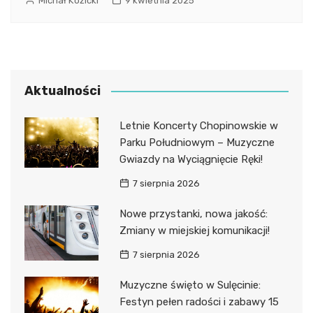
Michał Kozicki
9 kwietnia 2025
Aktualności
Letnie Koncerty Chopinowskie w
Parku Południowym – Muzyczne
Gwiazdy na Wyciągnięcie Ręki!
7 sierpnia 2026
Nowe przystanki, nowa jakość:
Zmiany w miejskiej komunikacji!
7 sierpnia 2026
Muzyczne święto w Sulęcinie:
Festyn pełen radości i zabawy 15