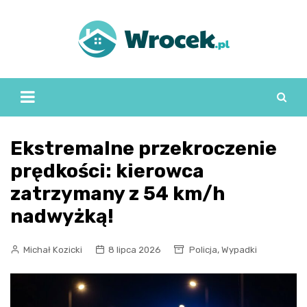
Skip
to
content
Ekstremalne przekroczenie
prędkości: kierowca
zatrzymany z 54 km/h
nadwyżką!
,
Michał Kozicki
8 lipca 2026
Policja
Wypadki