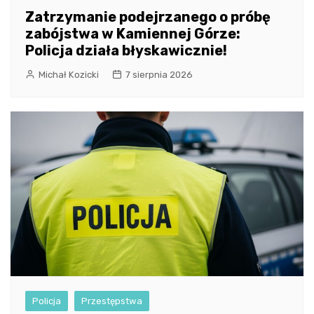
Zatrzymanie podejrzanego o próbę
zabójstwa w Kamiennej Górze:
Policja działa błyskawicznie!
Michał Kozicki
7 sierpnia 2026
Policja
Przestępstwa