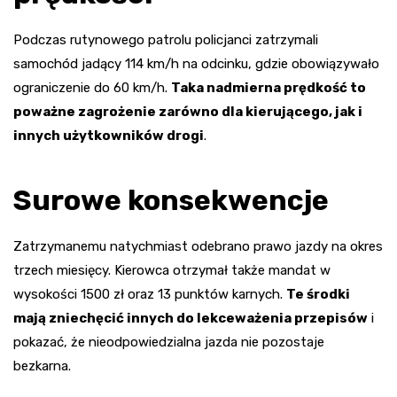
Podczas rutynowego patrolu policjanci zatrzymali
samochód jadący 114 km/h na odcinku, gdzie obowiązywało
ograniczenie do 60 km/h.
Taka nadmierna prędkość to
poważne zagrożenie zarówno dla kierującego, jak i
innych użytkowników drogi
.
Surowe konsekwencje
Zatrzymanemu natychmiast odebrano prawo jazdy na okres
trzech miesięcy. Kierowca otrzymał także mandat w
wysokości 1500 zł oraz 13 punktów karnych.
Te środki
mają zniechęcić innych do lekceważenia przepisów
i
pokazać, że nieodpowiedzialna jazda nie pozostaje
bezkarna.