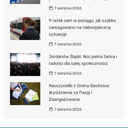
7 sierpnia 2026
9-latek sam w pociągu: jak szybko
zareagowano na niebezpieczną
sytuację!
7 sierpnia 2026
Jordanów Śląski: Noc pełna tańca i
radości dla całej społeczności
7 sierpnia 2026
Nauczycielki z Gminy Siechnice:
Wyróżnienia za Pasję i
Zaangażowanie
7 sierpnia 2026