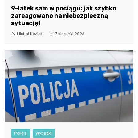
9-latek sam w pociągu: jak szybko
zareagowano na niebezpieczną
sytuację!
Michał Kozicki
7 sierpnia 2026
Policja
Wypadki