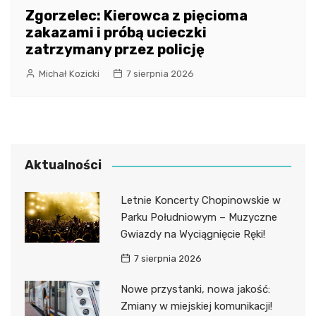
Zgorzelec: Kierowca z pięcioma
zakazami i próbą ucieczki
zatrzymany przez policję
Michał Kozicki
7 sierpnia 2026
Aktualności
Letnie Koncerty Chopinowskie w
Parku Południowym – Muzyczne
Gwiazdy na Wyciągnięcie Ręki!
7 sierpnia 2026
Nowe przystanki, nowa jakość:
Zmiany w miejskiej komunikacji!