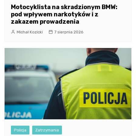
Motocyklista na skradzionym BMW:
pod wpływem narkotyków i z
zakazem prowadzenia
Michał Kozicki
7 sierpnia 2026
Policja
Zatrzymania