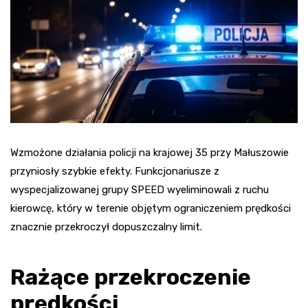
Wzmożone działania policji na krajowej 35 przy Małuszowie
przyniosły szybkie efekty. Funkcjonariusze z
wyspecjalizowanej grupy SPEED wyeliminowali z ruchu
kierowcę, który w terenie objętym ograniczeniem prędkości
znacznie przekroczył dopuszczalny limit.
Rażące przekroczenie
prędkości