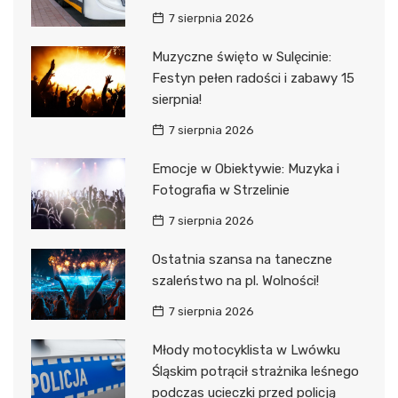
7 sierpnia 2026
Muzyczne święto w Sulęcinie:
Festyn pełen radości i zabawy 15
sierpnia!
7 sierpnia 2026
Emocje w Obiektywie: Muzyka i
Fotografia w Strzelinie
7 sierpnia 2026
Ostatnia szansa na taneczne
szaleństwo na pl. Wolności!
7 sierpnia 2026
Młody motocyklista w Lwówku
Śląskim potrącił strażnika leśnego
podczas ucieczki przed policją