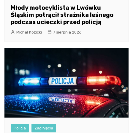
Młody motocyklista w Lwówku
Śląskim potrącił strażnika leśnego
podczas ucieczki przed policją
Michał Kozicki
7 sierpnia 2026
Policja
Zaginięcia