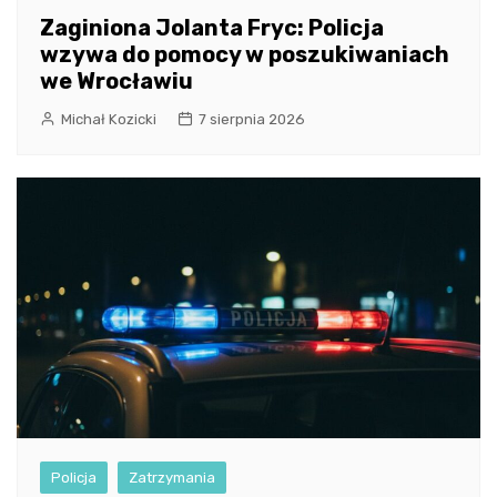
Zaginiona Jolanta Fryc: Policja
wzywa do pomocy w poszukiwaniach
we Wrocławiu
Michał Kozicki
7 sierpnia 2026
Policja
Zatrzymania