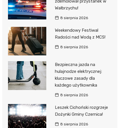
zdemolował przystanek w
Wałbrzychu!
8 sierpnia 2026
Weekendowy Festiwal
Radości nad Wodą z MCS!
8 sierpnia 2026
Bezpieczna jazda na
hulajnodze elektrycznej:
kluczowe zasady dla
każdego użytkownika
8 sierpnia 2026
Leszek Cichoński rozgrzeje
Dożynki Gminy Czernica!
8 sierpnia 2026