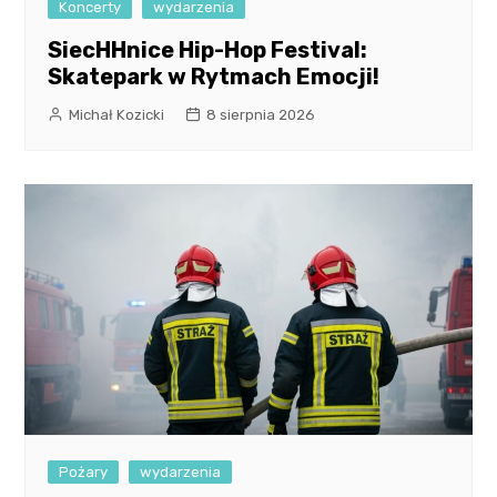
Koncerty
wydarzenia
SiecHHnice Hip-Hop Festival:
Skatepark w Rytmach Emocji!
Michał Kozicki
8 sierpnia 2026
Pożary
wydarzenia