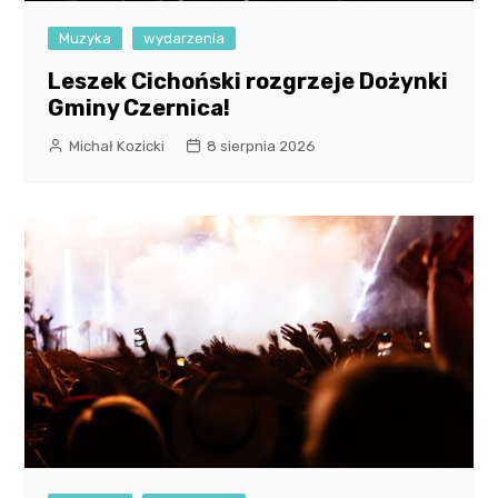
Muzyka
wydarzenia
Leszek Cichoński rozgrzeje Dożynki
Gminy Czernica!
Michał Kozicki
8 sierpnia 2026