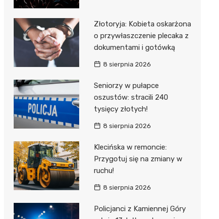
Złotoryja: Kobieta oskarżona
o przywłaszczenie plecaka z
dokumentami i gotówką
8 sierpnia 2026
Seniorzy w pułapce
oszustów: stracili 240
tysięcy złotych!
8 sierpnia 2026
Klecińska w remoncie:
Przygotuj się na zmiany w
ruchu!
8 sierpnia 2026
Policjanci z Kamiennej Góry