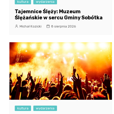
kultura
wydarzenia
Tajemnice Ślęży: Muzeum
Ślężańskie w sercu Gminy Sobótka
Michał Kozicki
8 sierpnia 2026
kultura
wydarzenia