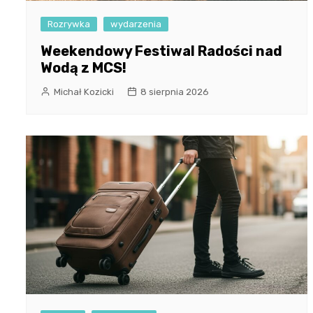
Rozrywka
wydarzenia
Weekendowy Festiwal Radości nad
Wodą z MCS!
Michał Kozicki
8 sierpnia 2026