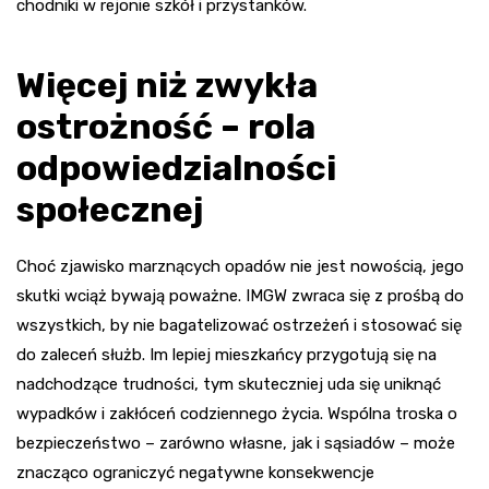
chodniki w rejonie szkół i przystanków.
Więcej niż zwykła
ostrożność – rola
odpowiedzialności
społecznej
Choć zjawisko marznących opadów nie jest nowością, jego
skutki wciąż bywają poważne. IMGW zwraca się z prośbą do
wszystkich, by nie bagatelizować ostrzeżeń i stosować się
do zaleceń służb. Im lepiej mieszkańcy przygotują się na
nadchodzące trudności, tym skuteczniej uda się uniknąć
wypadków i zakłóceń codziennego życia. Wspólna troska o
bezpieczeństwo – zarówno własne, jak i sąsiadów – może
znacząco ograniczyć negatywne konsekwencje