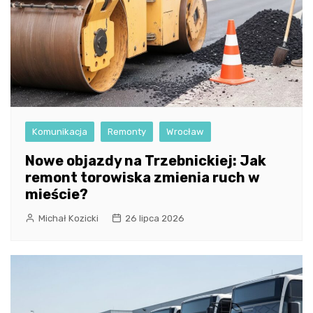
Komunikacja
Remonty
Wrocław
Nowe objazdy na Trzebnickiej: Jak
remont torowiska zmienia ruch w
mieście?
Michał Kozicki
26 lipca 2026