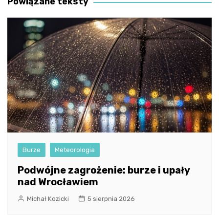
Powiązane teksty
Burze
Meteorologia
Podwójne zagrożenie: burze i upały
nad Wrocławiem
Michał Kozicki
5 sierpnia 2026