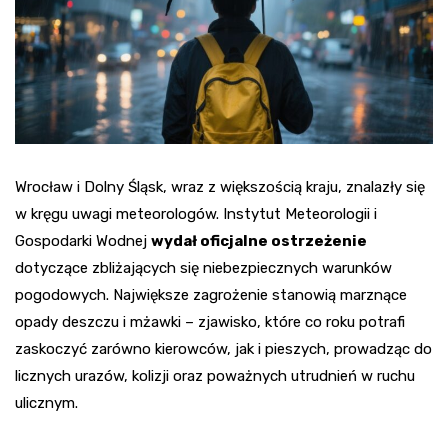
Wrocław i Dolny Śląsk, wraz z większością kraju, znalazły się
w kręgu uwagi meteorologów. Instytut Meteorologii i
Gospodarki Wodnej
wydał oficjalne ostrzeżenie
dotyczące zbliżających się niebezpiecznych warunków
pogodowych. Największe zagrożenie stanowią marznące
opady deszczu i mżawki – zjawisko, które co roku potrafi
zaskoczyć zarówno kierowców, jak i pieszych, prowadząc do
licznych urazów, kolizji oraz poważnych utrudnień w ruchu
ulicznym.