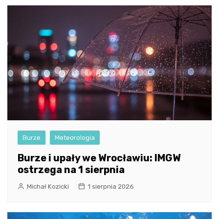
Burze
Meteorologia
Burze i upały we Wrocławiu: IMGW
ostrzega na 1 sierpnia
Michał Kozicki
1 sierpnia 2026