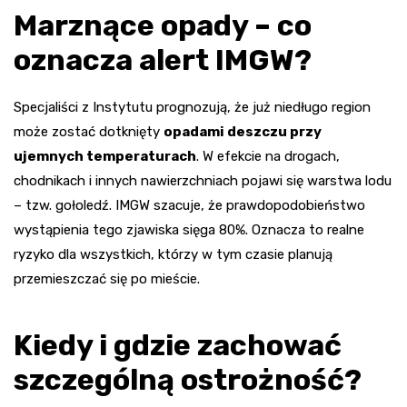
Marznące opady – co
oznacza alert IMGW?
Specjaliści z Instytutu prognozują, że już niedługo region
może zostać dotknięty
opadami deszczu przy
ujemnych temperaturach
. W efekcie na drogach,
chodnikach i innych nawierzchniach pojawi się warstwa lodu
– tzw. gołoledź. IMGW szacuje, że prawdopodobieństwo
wystąpienia tego zjawiska sięga 80%. Oznacza to realne
ryzyko dla wszystkich, którzy w tym czasie planują
przemieszczać się po mieście.
Kiedy i gdzie zachować
szczególną ostrożność?