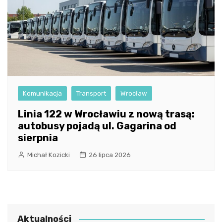
Komunikacja
Transport
Wrocław
Linia 122 w Wrocławiu z nową trasą:
autobusy pojadą ul. Gagarina od
sierpnia
Michał Kozicki
26 lipca 2026
Aktualności