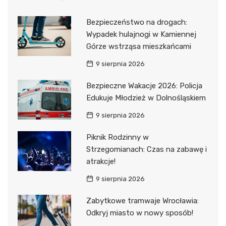
Bezpieczeństwo na drogach:
Wypadek hulajnogi w Kamiennej
Górze wstrząsa mieszkańcami
9 sierpnia 2026
Bezpieczne Wakacje 2026: Policja
Edukuje Młodzież w Dolnośląskiem
9 sierpnia 2026
Piknik Rodzinny w
Strzegomianach: Czas na zabawę i
atrakcje!
9 sierpnia 2026
Zabytkowe tramwaje Wrocławia:
Odkryj miasto w nowy sposób!