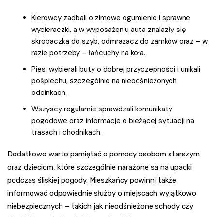
Kierowcy zadbali o zimowe ogumienie i sprawne
wycieraczki, a w wyposażeniu auta znalazły się
skrobaczka do szyb, odmrażacz do zamków oraz – w
razie potrzeby – łańcuchy na koła.
Piesi wybierali buty o dobrej przyczepności i unikali
pośpiechu, szczególnie na nieodśnieżonych
odcinkach.
Wszyscy regularnie sprawdzali komunikaty
pogodowe oraz informacje o bieżącej sytuacji na
trasach i chodnikach.
Dodatkowo warto pamiętać o pomocy osobom starszym
oraz dzieciom, które szczególnie narażone są na upadki
podczas śliskiej pogody. Mieszkańcy powinni także
informować odpowiednie służby o miejscach wyjątkowo
niebezpiecznych – takich jak nieodśnieżone schody czy