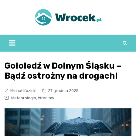
Skip
to
content
Gołoledź w Dolnym Śląsku –
Bądź ostrożny na drogach!
Michał Kozicki
27 grudnia 2025
,
Meteorologia
Wrocław