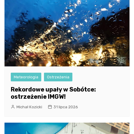
Meteorologia
Ostrzeżenia
Rekordowe upały w Sobótce:
ostrzeżenie IMGW!
Michał Kozicki
31 lipca 2026