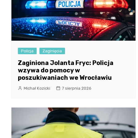
Policja
Zaginięcia
Zaginiona Jolanta Fryc: Policja
wzywa do pomocy w
poszukiwaniach we Wrocławiu
Michał Kozicki
7 sierpnia 2026