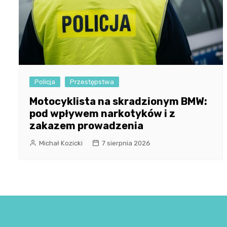
Policja
Przestępstwa
Motocyklista na skradzionym BMW:
pod wpływem narkotyków i z
zakazem prowadzenia
Michał Kozicki
7 sierpnia 2026