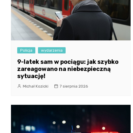
Policja
wydarzenia
9-latek sam w pociągu: jak szybko
zareagowano na niebezpieczną
sytuację!
Michał Kozicki
7 sierpnia 2026