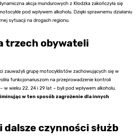
– dynamiczna akcja mundurowych z Kłodzka zakończyła się
 motocykle pod wpływem alkoholu. Dzięki sprawnemu działaniu
nej sytuacji na drogach regionu.
a trzech obywateli
janci zauważyli grupę motocyklistów zachowujących się w
liła funkcjonariuszom na przeprowadzenie kontroli
 w wieku 22, 24 i 29 lat – byli pod wpływem alkoholu.
eliminując w ten sposób zagrożenie dla innych
i dalsze czynności służb