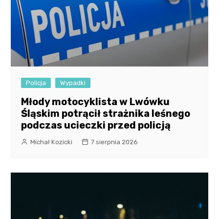
Policja
Wypadki
Młody motocyklista w Lwówku
Śląskim potrącił strażnika leśnego
podczas ucieczki przed policją
Michał Kozicki
7 sierpnia 2026