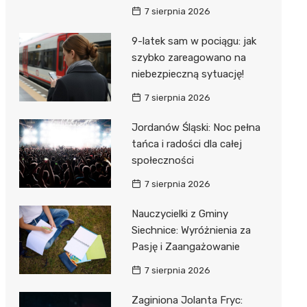
7 sierpnia 2026
9-latek sam w pociągu: jak
szybko zareagowano na
niebezpieczną sytuację!
7 sierpnia 2026
Jordanów Śląski: Noc pełna
tańca i radości dla całej
społeczności
7 sierpnia 2026
Nauczycielki z Gminy
Siechnice: Wyróżnienia za
Pasję i Zaangażowanie
7 sierpnia 2026
Zaginiona Jolanta Fryc: