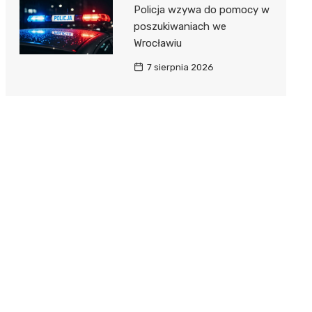
Policja wzywa do pomocy w
poszukiwaniach we
Wrocławiu
7 sierpnia 2026