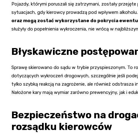
Pojazdy, którymi poruszali się zatrzymani, zostały przeję
sytuacjach, gdy kierowcy prowadzą pod wpływem alkoholu
oraz mogą zostać wykorzystane do pokrycia ewentu
służyły do popełnienia wykroczenia, nie wrócą w najbliższym
Błyskawiczne postępowan
Sprawę skierowano do sądu w trybie przyspieszonym. To ro
dotyczących wykroczeń drogowych, szczególnie jeśli podej
tylko szybką reakcją na zagrożenie, ale również odstrasza 
Nałożone kary mają wymiar zarówno prewencyjny, jak i eduk
Bezpieczeństwo na drogach
rozsądku kierowców