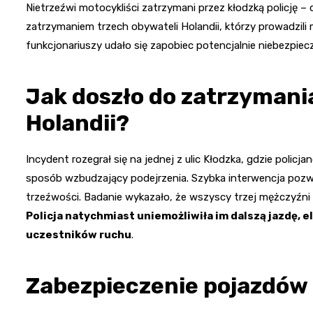
Nietrzeźwi motocykliści zatrzymani przez kłodzką policję 
zatrzymaniem trzech obywateli Holandii, którzy prowadzili
funkcjonariuszy udało się zapobiec potencjalnie niebezpiecz
Jak doszło do zatrzymani
Holandii?
Incydent rozegrał się na jednej z ulic Kłodzka, gdzie polic
sposób wzbudzający podejrzenia. Szybka interwencja pozwo
trzeźwości. Badanie wykazało, że wszyscy trzej mężczyźni –
Policja natychmiast uniemożliwiła im dalszą jazdę, 
uczestników ruchu
.
Zabezpieczenie pojazdów 