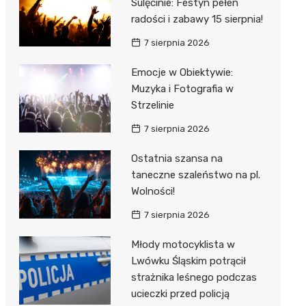
Sulęcinie: Festyn pełen
radości i zabawy 15 sierpnia!
7 sierpnia 2026
Emocje w Obiektywie:
Muzyka i Fotografia w
Strzelinie
7 sierpnia 2026
Ostatnia szansa na
taneczne szaleństwo na pl.
Wolności!
7 sierpnia 2026
Młody motocyklista w
Lwówku Śląskim potrącił
strażnika leśnego podczas
ucieczki przed policją