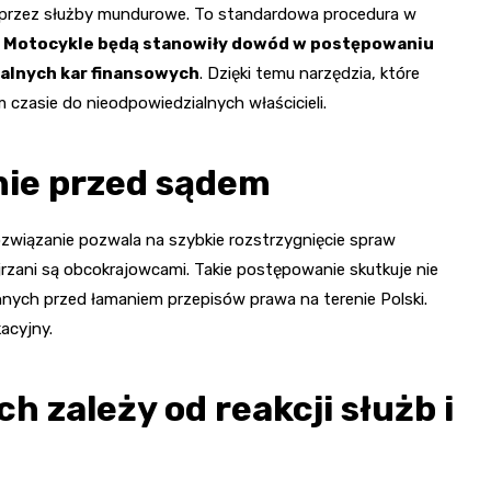
te przez służby mundurowe. To standardowa procedura w
.
Motocykle będą stanowiły dowód w postępowaniu
alnych kar finansowych
. Dzięki temu narzędzia, które
 czasie do nieodpowiedzialnych właścicieli.
ie przed sądem
związanie pozwala na szybkie rozstrzygnięcie spraw
rzani są obcokrajowcami. Takie postępowanie skutkuje nie
innych przed łamaniem przepisów prawa na terenie Polski.
acyjny.
 zależy od reakcji służb i