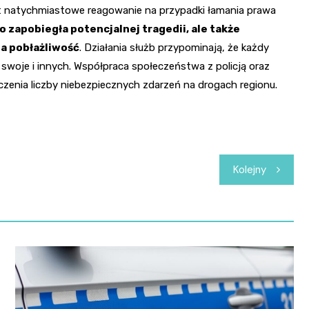
est natychmiastowe reagowanie na przypadki łamania prawa
ko zapobiegła potencjalnej tragedii, ale także
na pobłażliwość
. Działania służb przypominają, że każdy
woje i innych. Współpraca społeczeństwa z policją oraz
enia liczby niebezpiecznych zdarzeń na drogach regionu.
Kolejny