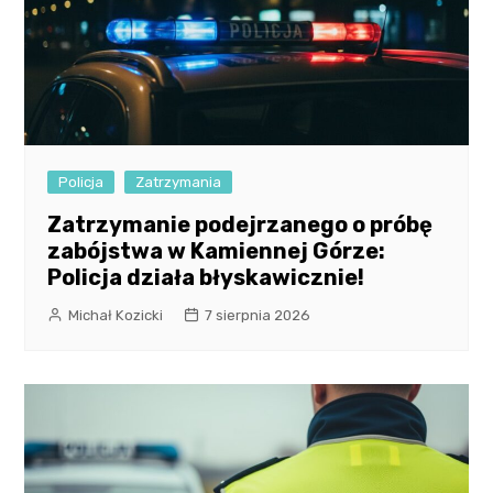
Policja
Zatrzymania
Zatrzymanie podejrzanego o próbę
zabójstwa w Kamiennej Górze:
Policja działa błyskawicznie!
Michał Kozicki
7 sierpnia 2026