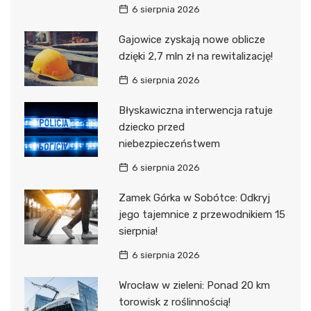
6 sierpnia 2026
Gajowice zyskają nowe oblicze
dzięki 2,7 mln zł na rewitalizację!
6 sierpnia 2026
Błyskawiczna interwencja ratuje
dziecko przed
niebezpieczeństwem
6 sierpnia 2026
Zamek Górka w Sobótce: Odkryj
jego tajemnice z przewodnikiem 15
sierpnia!
6 sierpnia 2026
Wrocław w zieleni: Ponad 20 km
torowisk z roślinnością!