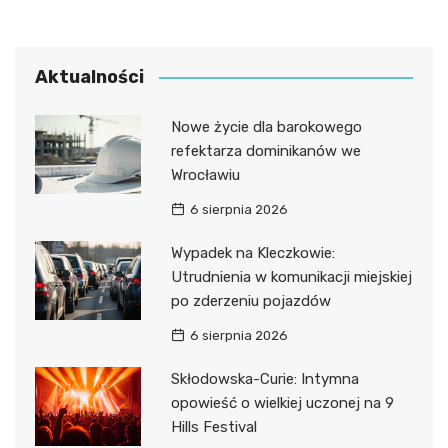
Aktualności
Nowe życie dla barokowego
refektarza dominikanów we
Wrocławiu
6 sierpnia 2026
Wypadek na Kleczkowie:
Utrudnienia w komunikacji miejskiej
po zderzeniu pojazdów
6 sierpnia 2026
Skłodowska-Curie: Intymna
opowieść o wielkiej uczonej na 9
Hills Festival