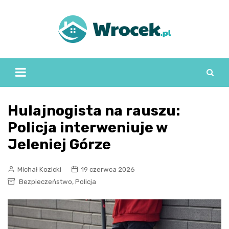
Skip
to
content
Hulajnogista na rauszu:
Policja interweniuje w
Jeleniej Górze
Michał Kozicki
19 czerwca 2026
,
Bezpieczeństwo
Policja