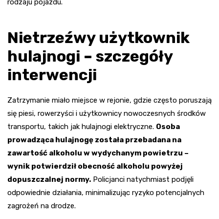
rodzaju pojazdu.
Nietrzeźwy użytkownik
hulajnogi – szczegóły
interwencji
Zatrzymanie miało miejsce w rejonie, gdzie często poruszają
się piesi, rowerzyści i użytkownicy nowoczesnych środków
transportu, takich jak hulajnogi elektryczne.
Osoba
prowadząca hulajnogę została przebadana na
zawartość alkoholu w wydychanym powietrzu –
wynik potwierdził obecność alkoholu powyżej
dopuszczalnej normy.
Policjanci natychmiast podjęli
odpowiednie działania, minimalizując ryzyko potencjalnych
zagrożeń na drodze.