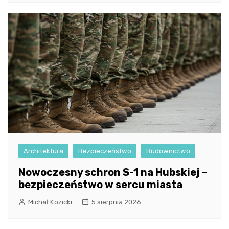
Architektura
Bezpieczeństwo
Budownictwo
Nowoczesny schron S-1 na Hubskiej –
bezpieczeństwo w sercu miasta
Michał Kozicki
5 sierpnia 2026