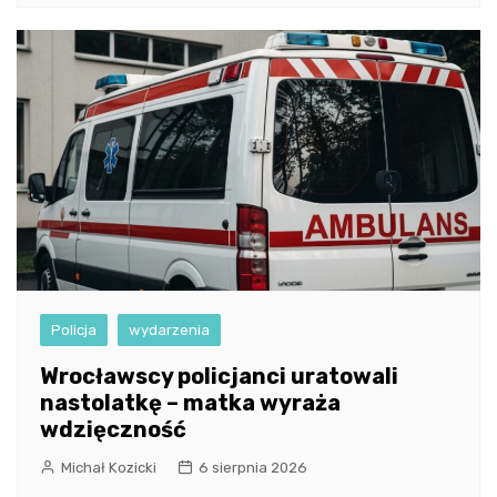
Policja
wydarzenia
Wrocławscy policjanci uratowali
nastolatkę – matka wyraża
wdzięczność
Michał Kozicki
6 sierpnia 2026