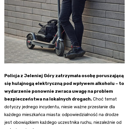
Policja z Jeleniej Góry zatrzymała osobę poruszającą
się hulajnogą elektryczną pod wpływem alkoholu – to
wydarzenie ponownie zwraca uwagę na problem
bezpieczeństwa na lokalnych drogach.
Choć temat
dotyczy jednego incydentu, niesie ważne przesłanie dla
każdego mieszkańca miasta: odpowiedzialność na drodze
jest obowiązkiem każdego uczestnika ruchu, niezależnie od