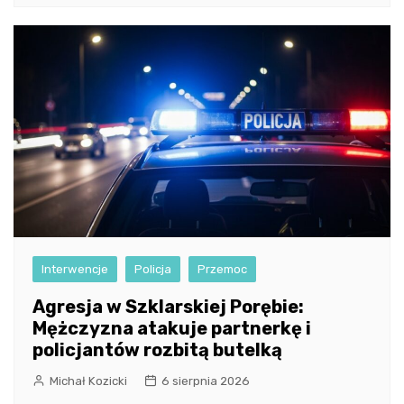
Interwencje
Policja
Przemoc
Agresja w Szklarskiej Porębie:
Mężczyzna atakuje partnerkę i
policjantów rozbitą butelką
Michał Kozicki
6 sierpnia 2026