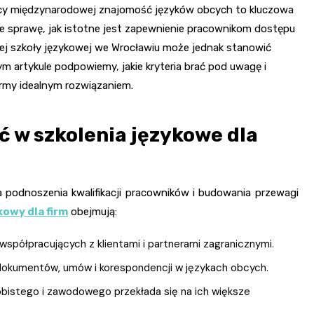
łpracy międzynarodowej znajomość języków obcych to kluczowa
ie sprawę, jak istotne jest zapewnienie pracownikom dostępu
ej szkoły językowej we Wrocławiu może jednak stanowić
m artykule podpowiemy, jakie kryteria brać pod uwagę i
irmy idealnym rozwiązaniem.
 w szkolenia językowe dla
 podnoszenia kwalifikacji pracowników i budowania przewagi
kowy dla firm
obejmują:
spółpracujących z klientami i partnerami zagranicznymi.
dokumentów, umów i korespondencji w językach obcych.
bistego i zawodowego przekłada się na ich większe