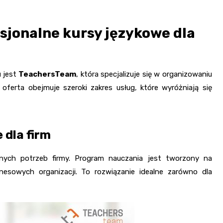
sjonalne kursy językowe dla
u jest
TeachersTeam
, która specjalizuje się w organizowaniu
ferta obejmuje szeroki zakres usług, które wyróżniają się
 dla firm
nych potrzeb firmy. Program nauczania jest tworzony na
esowych organizacji. To rozwiązanie idealne zarówno dla