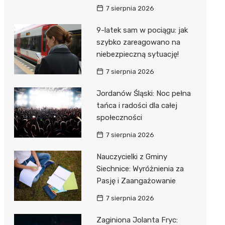
7 sierpnia 2026
9-latek sam w pociągu: jak
szybko zareagowano na
niebezpieczną sytuację!
7 sierpnia 2026
Jordanów Śląski: Noc pełna
tańca i radości dla całej
społeczności
7 sierpnia 2026
Nauczycielki z Gminy
Siechnice: Wyróżnienia za
Pasję i Zaangażowanie
7 sierpnia 2026
Zaginiona Jolanta Fryc: