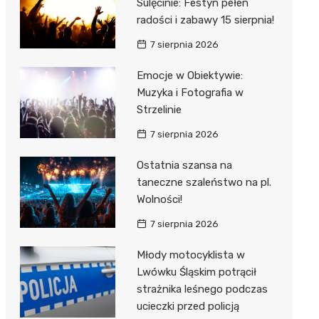
Sulęcinie: Festyn pełen
radości i zabawy 15 sierpnia!
7 sierpnia 2026
Emocje w Obiektywie:
Muzyka i Fotografia w
Strzelinie
7 sierpnia 2026
Ostatnia szansa na
taneczne szaleństwo na pl.
Wolności!
7 sierpnia 2026
Młody motocyklista w
Lwówku Śląskim potrącił
strażnika leśnego podczas
ucieczki przed policją