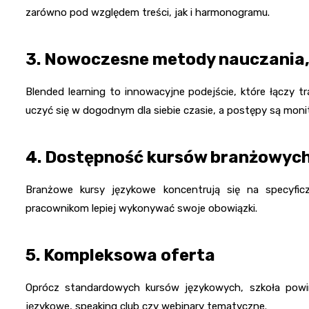
zarówno pod względem treści, jak i harmonogramu.
3.
Nowoczesne metody nauczania, 
Blended learning to innowacyjne podejście, które łączy t
uczyć się w dogodnym dla siebie czasie, a postępy są moni
4.
Dostępność kursów branżowyc
Branżowe kursy językowe koncentrują się na specyfi
pracownikom lepiej wykonywać swoje obowiązki.
5.
Kompleksowa oferta
Oprócz standardowych kursów językowych, szkoła powin
językowe, speaking club czy webinary tematyczne.