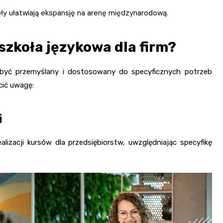
ły ułatwiają ekspansję na arenę międzynarodową.
szkoła językowa dla firm?
 być przemyślany i dostosowany do specyficznych potrzeb
cić uwagę:
i
izacji kursów dla przedsiębiorstw, uwzględniając specyfikę