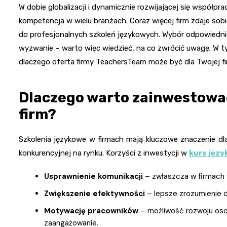
W dobie globalizacji i dynamicznie rozwijającej się wspó
kompetencja w wielu branżach. Coraz więcej firm zdaje sob
do profesjonalnych szkoleń językowych. Wybór odpowiedni
wyzwanie – warto więc wiedzieć, na co zwrócić uwagę. W ty
dlaczego oferta firmy TeachersTeam może być dla Twojej f
Dlaczego warto zainwestować
firm?
Szkolenia językowe w firmach mają kluczowe znaczenie dla
konkurencyjnej na rynku. Korzyści z inwestycji w
kurs języ
Usprawnienie komunikacji
– zwłaszcza w firmach w
Zwiększenie efektywności
– lepsze zrozumienie 
Motywację pracowników
– możliwość rozwoju oso
zaangażowanie.