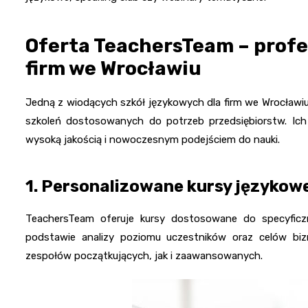
Oferta TeachersTeam – profe
firm we Wrocławiu
Jedną z wiodących szkół językowych dla firm we Wrocławi
szkoleń dostosowanych do potrzeb przedsiębiorstw. Ich o
wysoką jakością i nowoczesnym podejściem do nauki.
1. Personalizowane kursy językowe
TeachersTeam oferuje kursy dostosowane do specyficz
podstawie analizy poziomu uczestników oraz celów bizn
zespołów początkujących, jak i zaawansowanych.