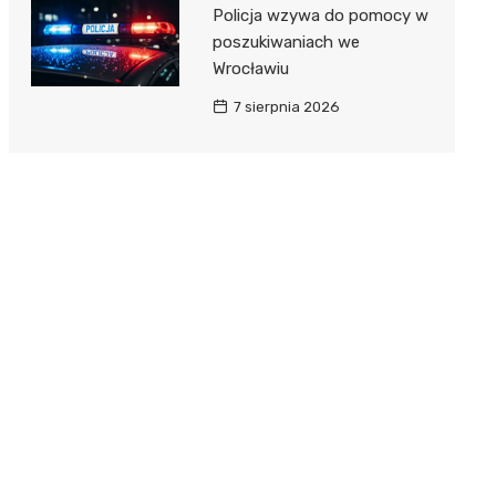
Policja wzywa do pomocy w
poszukiwaniach we
Wrocławiu
7 sierpnia 2026