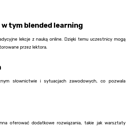
w tym blended learning
radycyjne lekcje z nauką online. Dzięki temu uczestnicy mogą
torowane przez lektora.
h
cznym słownictwie i sytuacjach zawodowych, co pozwala
na oferować dodatkowe rozwiązania, takie jak warsztaty