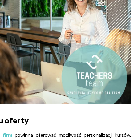
u oferty
 firm
powinna oferować możliwość personalizacji kursów,