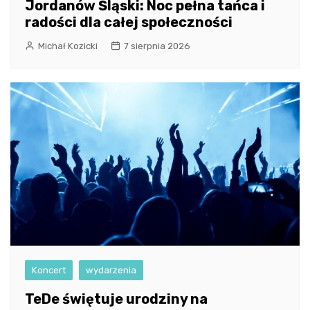
Jordanów Śląski: Noc pełna tańca i
radości dla całej społeczności
Michał Kozicki
7 sierpnia 2026
Koncert
wydarzenia
TeDe świętuje urodziny na