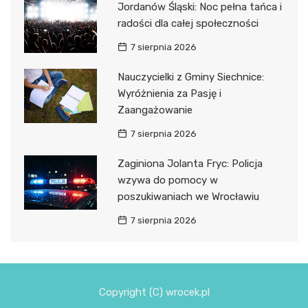
Jordanów Śląski: Noc pełna tańca i
radości dla całej społeczności
7 sierpnia 2026
Nauczycielki z Gminy Siechnice:
Wyróżnienia za Pasję i
Zaangażowanie
7 sierpnia 2026
Zaginiona Jolanta Fryc: Policja
wzywa do pomocy w
poszukiwaniach we Wrocławiu
7 sierpnia 2026
Copyright (C) wrocek.pl