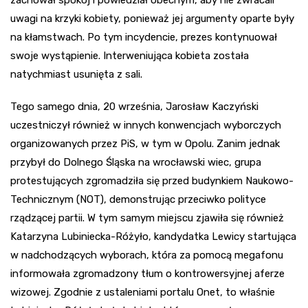
uwagi na krzyki kobiety, ponieważ jej argumenty oparte były
na kłamstwach. Po tym incydencie, prezes kontynuował
swoje wystąpienie. Interweniująca kobieta została
natychmiast usunięta z sali.
Tego samego dnia, 20 września, Jarosław Kaczyński
uczestniczył również w innych konwencjach wyborczych
organizowanych przez PiS, w tym w Opolu. Zanim jednak
przybył do Dolnego Śląska na wrocławski wiec, grupa
protestujących zgromadziła się przed budynkiem Naukowo-
Technicznym (NOT), demonstrując przeciwko polityce
rządzącej partii. W tym samym miejscu zjawiła się również
Katarzyna Lubiniecka-Różyło, kandydatka Lewicy startująca
w nadchodzących wyborach, która za pomocą megafonu
informowała zgromadzony tłum o kontrowersyjnej aferze
wizowej. Zgodnie z ustaleniami portalu Onet, to właśnie