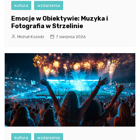
kultura
wydarzenia
Emocje w Obiektywie: Muzyka i
Fotografia w Strzelinie
Michał Kozicki
7 sierpnia 2026
kultura
wydarzenia