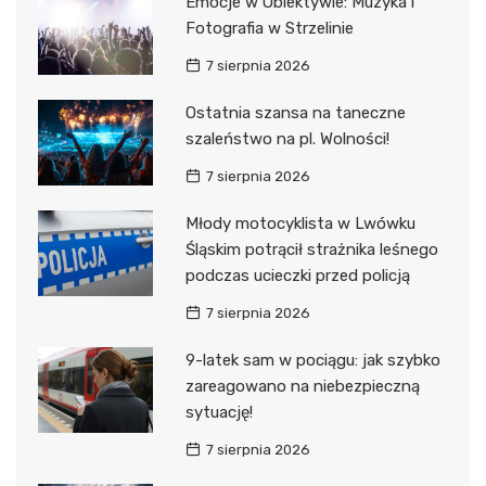
Emocje w Obiektywie: Muzyka i
Fotografia w Strzelinie
7 sierpnia 2026
Ostatnia szansa na taneczne
szaleństwo na pl. Wolności!
7 sierpnia 2026
Młody motocyklista w Lwówku
Śląskim potrącił strażnika leśnego
podczas ucieczki przed policją
7 sierpnia 2026
9-latek sam w pociągu: jak szybko
zareagowano na niebezpieczną
sytuację!
7 sierpnia 2026