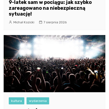
9-latek sam w pociągu: jak szybko
zareagowano na niebezpieczną
sytuację!
Michał Kozicki
7 sierpnia 2026
kultura
wydarzenia