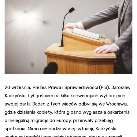
20 września, Prezes Prawa i Sprawiedliwości (PiS), Jarosław
Kaczyński, był gościem na kilku konwencjach wyborczych
swojej partii. Jeden z tych wieców odbył się we Wrocławiu,
gdzie działania kobiety, która głośno wygłaszała oskarżenia
o nielegalną migrację do Europy, przerwały przebieg
spotkania. Mimo niespodziewanej sytuacji, Kaczyński
zachował spokój i powiedział obecnym, aby nie zwracali