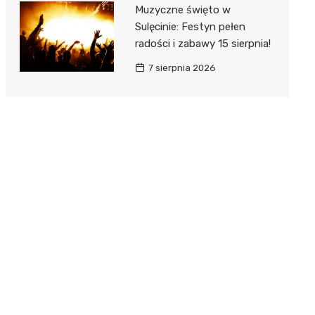
Muzyczne święto w
Sulęcinie: Festyn pełen
radości i zabawy 15 sierpnia!
7 sierpnia 2026