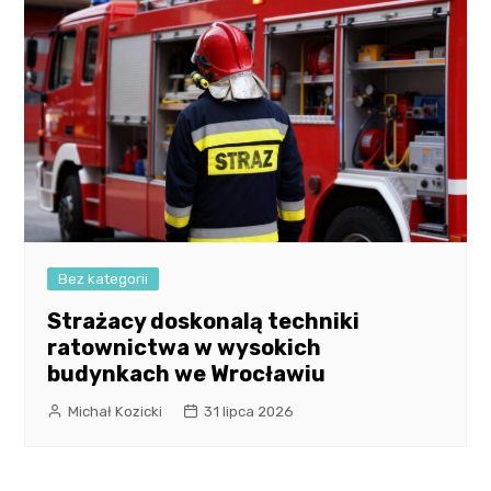
Bez kategorii
Strażacy doskonalą techniki
ratownictwa w wysokich
budynkach we Wrocławiu
Michał Kozicki
31 lipca 2026