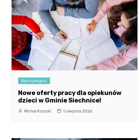
Bez kategorii
Nowe oferty pracy dla opiekunów
dzieci w Gminie Siechnice!
Michał Kozicki
1 sierpnia 2026