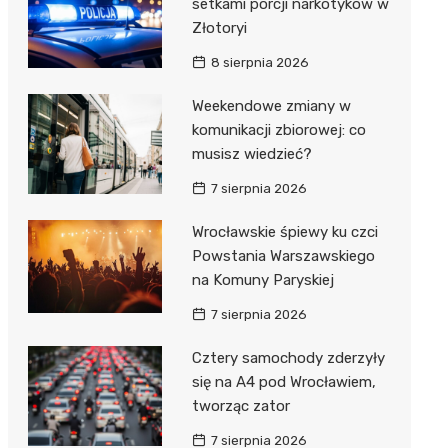
setkami porcji narkotyków w
Złotoryi
8 sierpnia 2026
Weekendowe zmiany w
komunikacji zbiorowej: co
musisz wiedzieć?
7 sierpnia 2026
Wrocławskie śpiewy ku czci
Powstania Warszawskiego
na Komuny Paryskiej
7 sierpnia 2026
Cztery samochody zderzyły
się na A4 pod Wrocławiem,
tworząc zator
7 sierpnia 2026