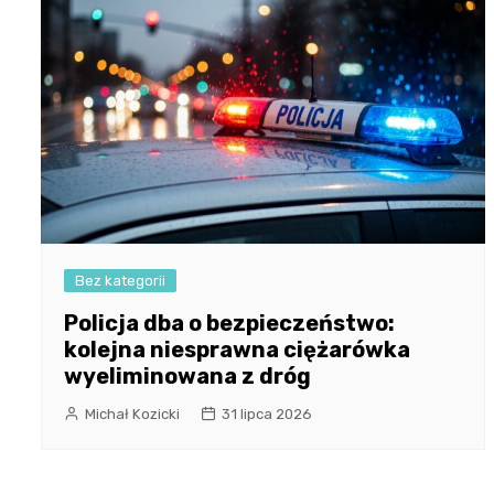
Bez kategorii
Policja dba o bezpieczeństwo:
kolejna niesprawna ciężarówka
wyeliminowana z dróg
Michał Kozicki
31 lipca 2026