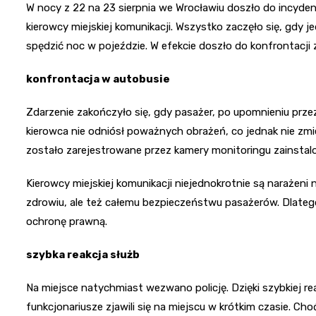
W nocy z 22 na 23 sierpnia we Wrocławiu doszło do incydent
kierowcy miejskiej komunikacji. Wszystko zaczęło się, gdy
spędzić noc w pojeździe. W efekcie doszło do konfrontacji 
konfrontacja w autobusie
Zdarzenie zakończyło się, gdy pasażer, po upomnieniu przez
kierowca nie odniósł poważnych obrażeń, co jednak nie zmie
zostało zarejestrowane przez kamery monitoringu zainstalow
Kierowcy miejskiej komunikacji niejednokrotnie są narażeni
zdrowiu, ale też całemu bezpieczeństwu pasażerów. Dlateg
ochronę prawną.
szybka reakcja służb
Na miejsce natychmiast wezwano policję. Dzięki szybkiej rea
funkcjonariusze zjawili się na miejscu w krótkim czasie. Cho