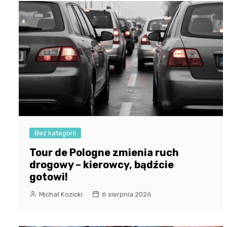
Bez kategorii
Tour de Pologne zmienia ruch
drogowy – kierowcy, bądźcie
gotowi!
Michał Kozicki
6 sierpnia 2026