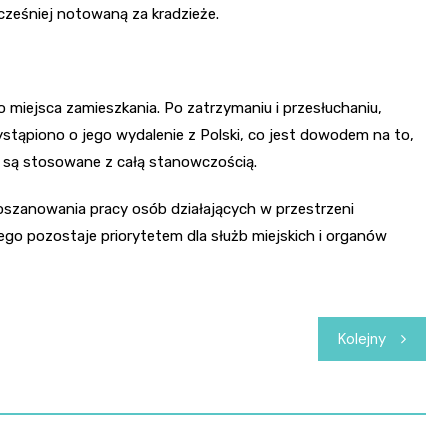
cześniej notowaną za kradzieże.
 miejsca zamieszkania. Po zatrzymaniu i przesłuchaniu,
stąpiono o jego wydalenie z Polski, co jest dowodem na to,
o są stosowane z całą stanowczością.
poszanowania pracy osób działających w przestrzeni
go pozostaje priorytetem dla służb miejskich i organów
Kolejny