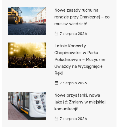
Nowe zasady ruchu na
rondzie przy Granicznej – co
musisz wiedzieć!
7 sierpnia 2026
Letnie Koncerty
Chopinowskie w Parku
Południowym – Muzyczne
Gwiazdy na Wyciągnięcie
Ręki!
7 sierpnia 2026
Nowe przystanki, nowa
jakość: Zmiany w miejskiej
komunikacji!
7 sierpnia 2026