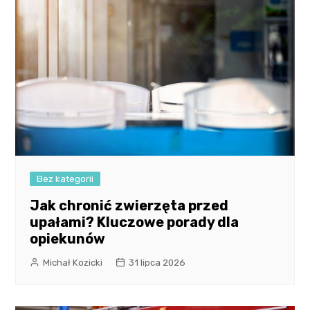
Bez kategorii
Jak chronić zwierzęta przed
upałami? Kluczowe porady dla
opiekunów
Michał Kozicki
31 lipca 2026