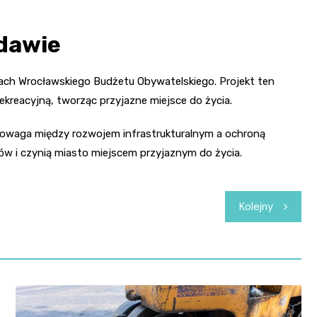
idawie
ach Wrocławskiego Budżetu Obywatelskiego. Projekt ten
ekreacyjną, tworząc przyjazne miejsce do życia.
wnowaga między rozwojem infrastrukturalnym a ochroną
ców i czynią miasto miejscem przyjaznym do życia.
Kolejny