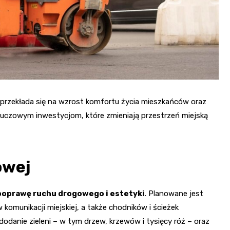
Fryzjer
Kino
Poczta
przekłada się na wzrost komfortu życia mieszkańców oraz
kluczowym inwestycjom, które zmieniają przestrzeń miejską
owej
poprawę ruchu drogowego i estetyki
. Planowane jest
komunikacji miejskiej, a także chodników i ścieżek
danie zieleni – w tym drzew, krzewów i tysięcy róż – oraz