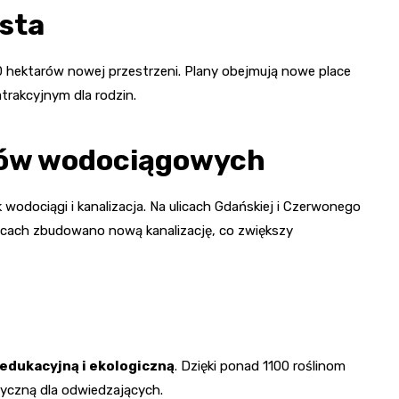
asta
 hektarów nowej przestrzeni. Plany obejmują nowe place
atrakcyjnym dla rodzin.
ów wodociągowych
wodociągi i kanalizacja. Na ulicach Gdańskiej i Czerwonego
cach zbudowano nową kanalizację, co zwiększy
edukacyjną i ekologiczną
. Dzięki ponad 1100 roślinom
yczną dla odwiedzających.