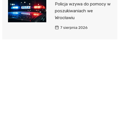
Policja wzywa do pomocy w
poszukiwaniach we
Wrocławiu
7 sierpnia 2026