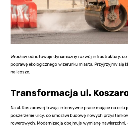
Wrocław odnotowuje dynamiczny rozwój infrastruktury, co 
poprawę ekologicznego wizerunku miasta. Przyjrzyjmy się 
na lepsze.
Transformacja ul. Koszar
Na ul. Koszarowej trwają intensywne prace mające na celu
poszerzenie ulicy, co umożliwi budowę nowych przystanków 
rowerowych. Modernizacja obejmuje wymianę nawierzchni, do