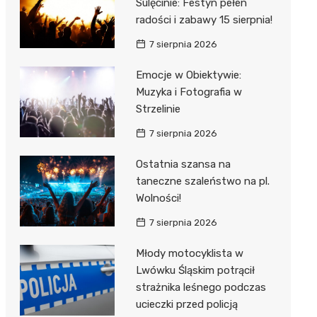
Sulęcinie: Festyn pełen
radości i zabawy 15 sierpnia!
7 sierpnia 2026
Emocje w Obiektywie:
Muzyka i Fotografia w
Strzelinie
7 sierpnia 2026
Ostatnia szansa na
taneczne szaleństwo na pl.
Wolności!
7 sierpnia 2026
Młody motocyklista w
Lwówku Śląskim potrącił
strażnika leśnego podczas
ucieczki przed policją