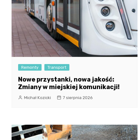
Remonty
Transport
Nowe przystanki, nowa jakość:
Zmiany w miejskiej komunikacji!
Michał Kozicki
7 sierpnia 2026