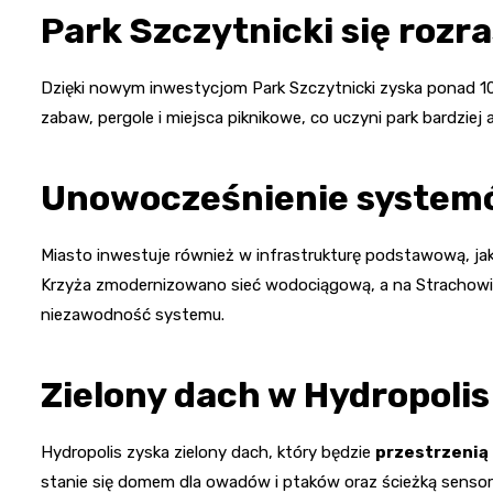
Park Szczytnicki się rozr
Dzięki nowym inwestycjom Park Szczytnicki zyska ponad 10
zabaw, pergole i miejsca piknikowe, co uczyni park bardziej 
Unowocześnienie system
Miasto inwestuje również w infrastrukturę podstawową, jak 
Krzyża zmodernizowano sieć wodociągową, a na Strachowi
niezawodność systemu.
Zielony dach w Hydropolis
Hydropolis zyska zielony dach, który będzie
przestrzenią 
stanie się domem dla owadów i ptaków oraz ścieżką sensor