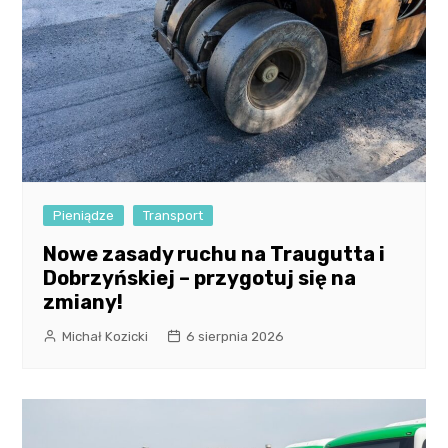
Pieniądze
Transport
Nowe zasady ruchu na Traugutta i
Dobrzyńskiej – przygotuj się na
zmiany!
Michał Kozicki
6 sierpnia 2026