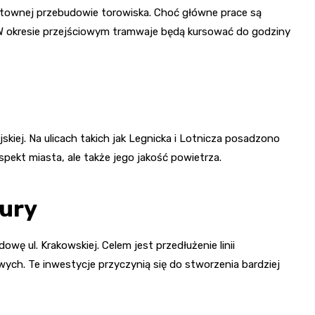
townej przebudowie torowiska. Choć główne prace są
 okresie przejściowym tramwaje będą kursować do godziny
jskiej. Na ulicach takich jak Legnicka i Lotnicza posadzono
spekt miasta, ale także jego jakość powietrza.
tury
owę ul. Krakowskiej. Celem jest przedłużenie linii
ych. Te inwestycje przyczynią się do stworzenia bardziej