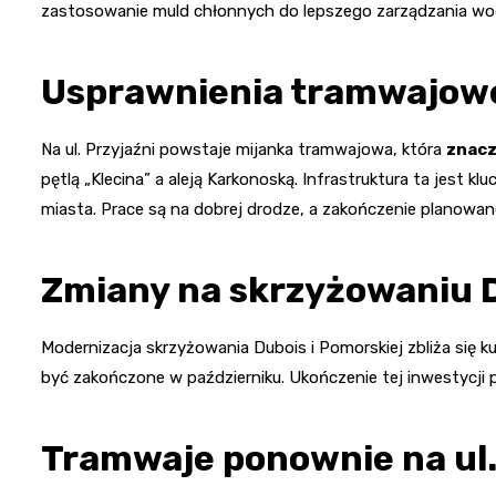
zastosowanie muld chłonnych do lepszego zarządzania w
Usprawnienia tramwajowe 
Na ul. Przyjaźni powstaje mijanka tramwajowa, która
znacz
pętlą „Klecina” a aleją Karkonoską. Infrastruktura ta jest 
miasta. Prace są na dobrej drodze, a zakończenie planowane
Zmiany na skrzyżowaniu D
Modernizacja skrzyżowania Dubois i Pomorskiej zbliża się
być zakończone w październiku. Ukończenie tej inwestycji 
Tramwaje ponownie na u