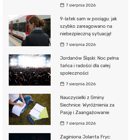
7 sierpnia 2026
9-latek sam w pociągu: jak
szybko zareagowano na
niebezpieczną sytuację!
7 sierpnia 2026
Jordanów Śląski: Noc pełna
tańca i radości dla całej
społeczności
7 sierpnia 2026
Nauczycielki z Gminy
Siechnice: Wyróżnienia za
Pasję i Zaangażowanie
7 sierpnia 2026
Zaginiona Jolanta Fryc: