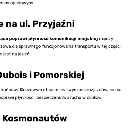
odami opadowymi.
na ul. Przyjaźni
ąco poprawi płynność komunikacji miejskiej
między
kluczowa dla sprawnego funkcjonowania transportu w tej części
 jest na jesień.
ubois i Pomorskiej
 ku końcowi. Kluczowym etapem jest wymiana rozjazdów, co ma
poprawi płynność i bezpieczeństwo ruchu w okolicy.
l. Kosmonautów