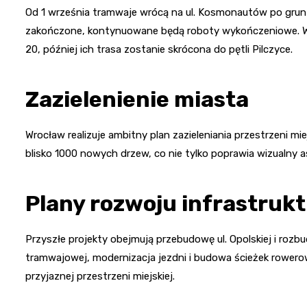
Od 1 września tramwaje wrócą na ul. Kosmonautów po grun
zakończone, kontynuowane będą roboty wykończeniowe. W
20, później ich trasa zostanie skrócona do pętli Pilczyce.
Zazielenienie miasta
Wrocław realizuje ambitny plan zazieleniania przestrzeni mie
blisko 1000 nowych drzew, co nie tylko poprawia wizualny a
Plany rozwoju infrastruk
Przyszłe projekty obejmują przebudowę ul. Opolskiej i rozbud
tramwajowej, modernizacja jezdni i budowa ścieżek rowerow
przyjaznej przestrzeni miejskiej.