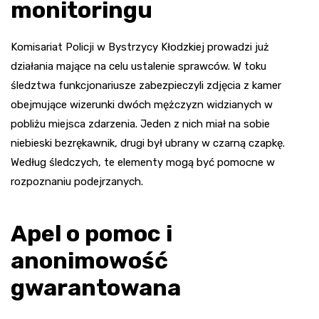
monitoringu
Komisariat Policji w Bystrzycy Kłodzkiej prowadzi już
działania mające na celu ustalenie sprawców. W toku
śledztwa funkcjonariusze zabezpieczyli zdjęcia z kamer
obejmujące wizerunki dwóch mężczyzn widzianych w
pobliżu miejsca zdarzenia. Jeden z nich miał na sobie
niebieski bezrękawnik, drugi był ubrany w czarną czapkę.
Według śledczych, te elementy mogą być pomocne w
rozpoznaniu podejrzanych.
Apel o pomoc i
anonimowość
gwarantowana