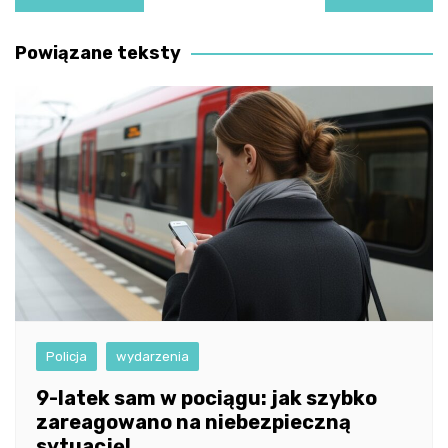
wpisu
Powiązane teksty
Policja
wydarzenia
9-latek sam w pociągu: jak szybko
zareagowano na niebezpieczną
sytuację!