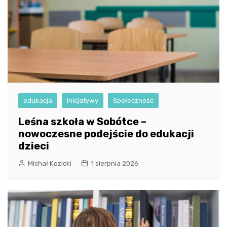
edukacja
Inicjatywy
Społeczność
Leśna szkoła w Sobótce –
nowoczesne podejście do edukacji
dzieci
Michał Kozicki
1 sierpnia 2026