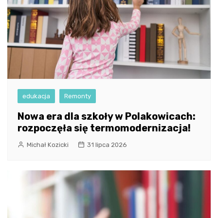
edukacja
Remonty
Nowa era dla szkoły w Polakowicach:
rozpoczęła się termomodernizacja!
Michał Kozicki
31 lipca 2026