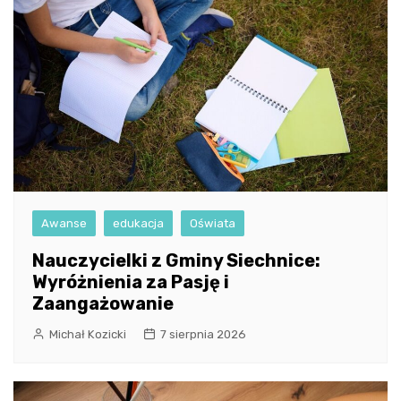
Awanse
edukacja
Oświata
Nauczycielki z Gminy Siechnice:
Wyróżnienia za Pasję i
Zaangażowanie
Michał Kozicki
7 sierpnia 2026