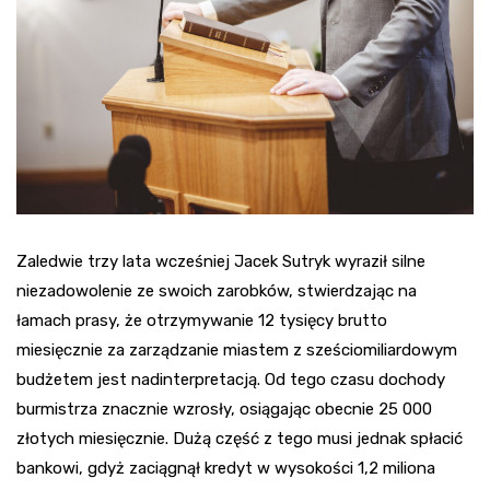
Zaledwie trzy lata wcześniej Jacek Sutryk wyraził silne
niezadowolenie ze swoich zarobków, stwierdzając na
łamach prasy, że otrzymywanie 12 tysięcy brutto
miesięcznie za zarządzanie miastem z sześciomiliardowym
budżetem jest nadinterpretacją. Od tego czasu dochody
burmistrza znacznie wzrosły, osiągając obecnie 25 000
złotych miesięcznie. Dużą część z tego musi jednak spłacić
bankowi, gdyż zaciągnął kredyt w wysokości 1,2 miliona