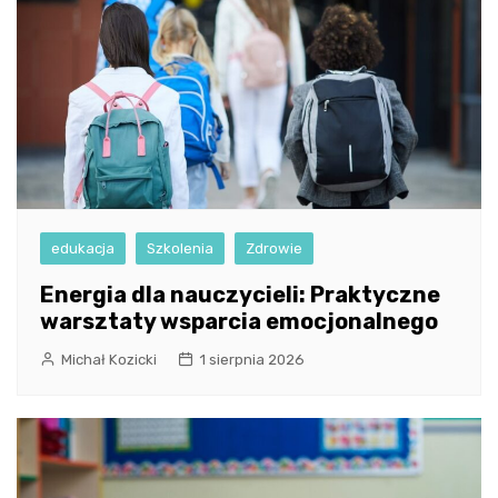
edukacja
Szkolenia
Zdrowie
Energia dla nauczycieli: Praktyczne
warsztaty wsparcia emocjonalnego
Michał Kozicki
1 sierpnia 2026