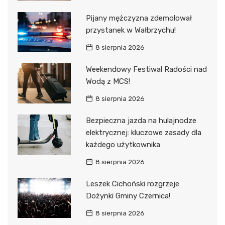
Pijany mężczyzna zdemolował
przystanek w Wałbrzychu!
8 sierpnia 2026
Weekendowy Festiwal Radości nad
Wodą z MCS!
8 sierpnia 2026
Bezpieczna jazda na hulajnodze
elektrycznej: kluczowe zasady dla
każdego użytkownika
8 sierpnia 2026
Leszek Cichoński rozgrzeje
Dożynki Gminy Czernica!
8 sierpnia 2026