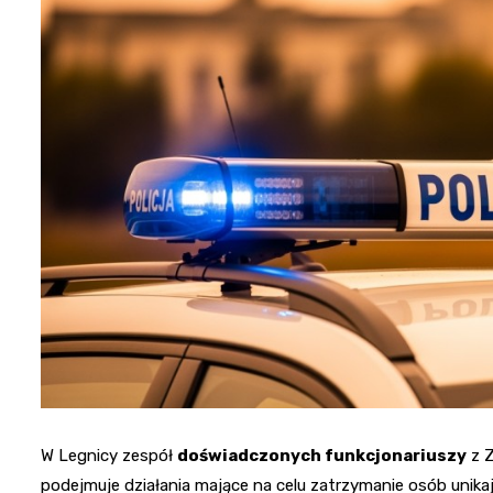
W Legnicy zespół
doświadczonych funkcjonariuszy
z Z
podejmuje działania mające na celu zatrzymanie osób unika