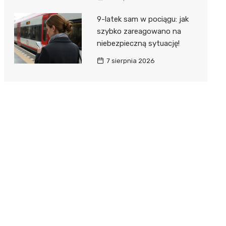
9-latek sam w pociągu: jak
szybko zareagowano na
niebezpieczną sytuację!
7 sierpnia 2026