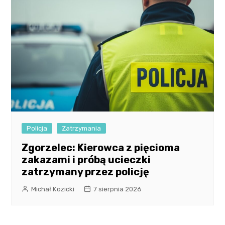
Policja
Zatrzymania
Zgorzelec: Kierowca z pięcioma
zakazami i próbą ucieczki
zatrzymany przez policję
Michał Kozicki
7 sierpnia 2026