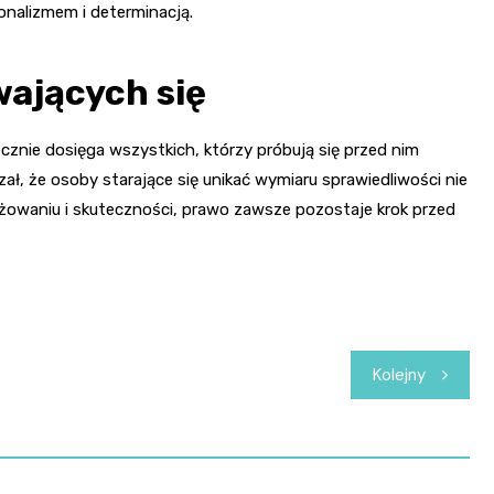
jonalizmem i determinacją.
ających się
znie dosięga wszystkich, którzy próbują się przed nim
ł, że osoby starające się unikać wymiaru sprawiedliwości nie
ażowaniu i skuteczności, prawo zawsze pozostaje krok przed
Kolejny