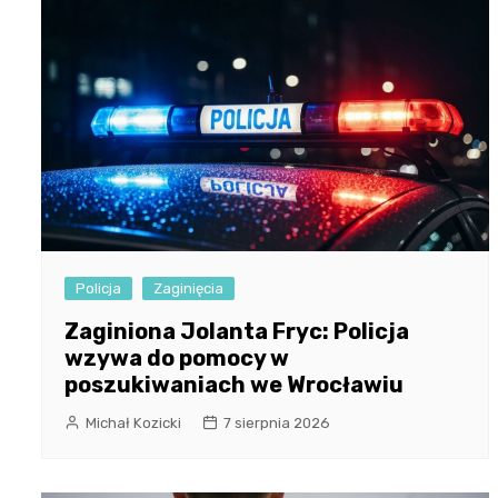
Policja
Zaginięcia
Zaginiona Jolanta Fryc: Policja
wzywa do pomocy w
poszukiwaniach we Wrocławiu
Michał Kozicki
7 sierpnia 2026