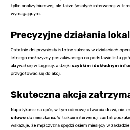
tylko analizy biurowej, ale także śmiałych interwencji w ter
wymagającymi.
Precyzyjne działania loka
Ostatnie dni przyniosły istotne sukcesy w działaniach oper
letniego mężczyzny poszukiwanego na podstawie listu goń
ukrywał się w Legnicy, a dzięki
szybkim i dokładnym inf
przygotować się do akcji.
Skuteczna akcja zatrzym
Napotykanie na opór, w tym odmowę otwarcia drzwi, nie zni
siłowe
do mieszkania. W trakcie interwencji zastali poszu
wskazuje, że mężczyzna spędzi osiem miesięcy w zakładzie 