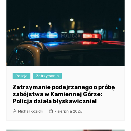
Policja
Zatrzymania
Zatrzymanie podejrzanego o próbę
zabójstwa w Kamiennej Górze:
Policja działa błyskawicznie!
Michał Kozicki
7 sierpnia 2026