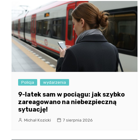
Policja
wydarzenia
9-latek sam w pociągu: jak szybko
zareagowano na niebezpieczną
sytuację!
Michał Kozicki
7 sierpnia 2026