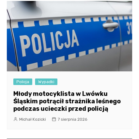
Policja
Wypadki
Młody motocyklista w Lwówku
Śląskim potrącił strażnika leśnego
podczas ucieczki przed policją
Michał Kozicki
7 sierpnia 2026