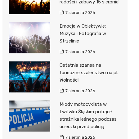
radości i zabawy 15 sierpnia!
7 sierpnia 2026
Emocje w Obiektywie:
Muzyka i Fotografia w
Strzelinie
7 sierpnia 2026
Ostatnia szansa na
taneczne szaleństwo na pl.
Wolności!
7 sierpnia 2026
Młody motocyklista w
Lwówku Śląskim potrącił
strażnika leśnego podczas
ucieczki przed policją
7 sierpnia 2026