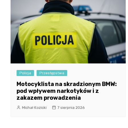
Policja
Przestępstwa
Motocyklista na skradzionym BMW:
pod wpływem narkotyków i z
zakazem prowadzenia
Michał Kozicki
7 sierpnia 2026