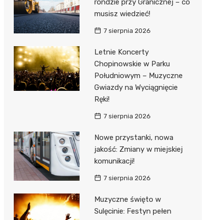
rondzie przy Granicznej – co
musisz wiedzieć!
7 sierpnia 2026
Letnie Koncerty
Chopinowskie w Parku
Południowym – Muzyczne
Gwiazdy na Wyciągnięcie
Ręki!
7 sierpnia 2026
Nowe przystanki, nowa
jakość: Zmiany w miejskiej
komunikacji!
7 sierpnia 2026
Muzyczne święto w
Sulęcinie: Festyn pełen