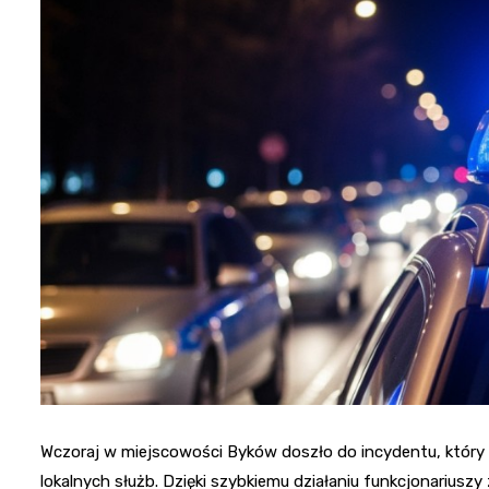
Wczoraj w miejscowości Byków doszło do incydentu, który
lokalnych służb. Dzięki szybkiemu działaniu funkcjonarius