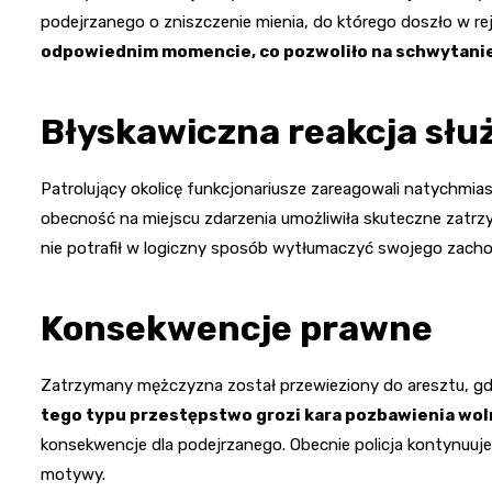
podejrzanego o zniszczenie mienia, do którego doszło w rej
odpowiednim momencie, co pozwoliło na schwytani
Błyskawiczna reakcja słu
Patrolujący okolicę funkcjonariusze zareagowali natychmias
obecność na miejscu zdarzenia umożliwiła skuteczne zatrzym
nie potrafił w logiczny sposób wytłumaczyć swojego zacho
Konsekwencje prawne
Zatrzymany mężczyzna został przewieziony do aresztu, gd
tego typu przestępstwo grozi kara pozbawienia woln
konsekwencje dla podejrzanego. Obecnie policja kontynuuje 
motywy.