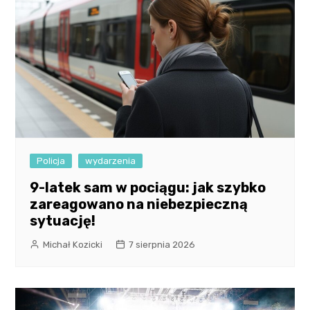
Policja
wydarzenia
9-latek sam w pociągu: jak szybko
zareagowano na niebezpieczną
sytuację!
Michał Kozicki
7 sierpnia 2026