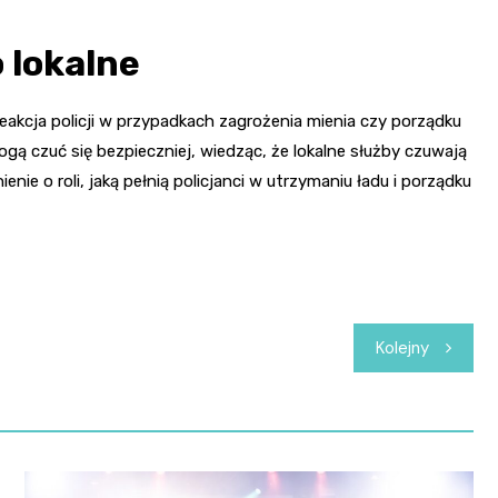
 lokalne
reakcja policji w przypadkach zagrożenia mienia czy porządku
gą czuć się bezpieczniej, wiedząc, że lokalne służby czuwają
e o roli, jaką pełnią policjanci w utrzymaniu ładu i porządku
Kolejny