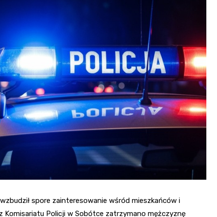
Fryzjer
Kino
Poczta
 wzbudził spore zainteresowanie wśród mieszkańców i
zy z Komisariatu Policji w Sobótce zatrzymano mężczyznę