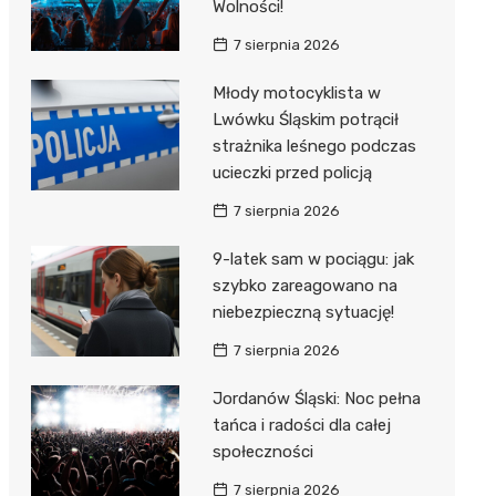
Wolności!
7 sierpnia 2026
Młody motocyklista w
Lwówku Śląskim potrącił
strażnika leśnego podczas
ucieczki przed policją
7 sierpnia 2026
9-latek sam w pociągu: jak
szybko zareagowano na
niebezpieczną sytuację!
7 sierpnia 2026
Jordanów Śląski: Noc pełna
tańca i radości dla całej
społeczności
7 sierpnia 2026