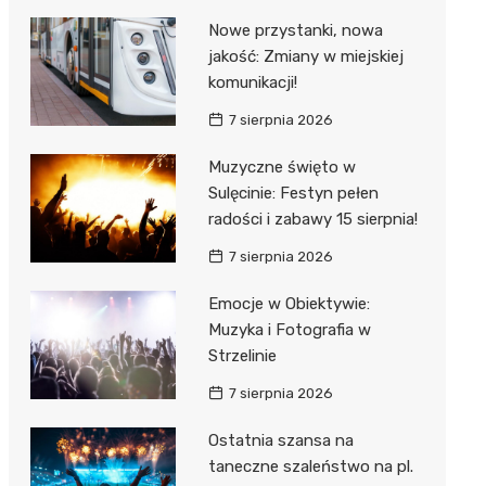
Nowe przystanki, nowa
jakość: Zmiany w miejskiej
komunikacji!
7 sierpnia 2026
Muzyczne święto w
Sulęcinie: Festyn pełen
radości i zabawy 15 sierpnia!
7 sierpnia 2026
Emocje w Obiektywie:
Muzyka i Fotografia w
Strzelinie
7 sierpnia 2026
Ostatnia szansa na
taneczne szaleństwo na pl.