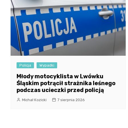
Policja
Wypadki
Młody motocyklista w Lwówku
Śląskim potrącił strażnika leśnego
podczas ucieczki przed policją
Michał Kozicki
7 sierpnia 2026