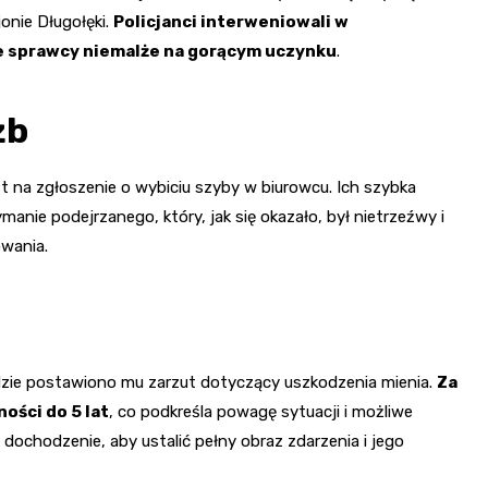
onie Długołęki.
Policjanci interweniowali w
e sprawcy niemalże na gorącym uczynku
.
żb
t na zgłoszenie o wybiciu szyby w biurowcu. Ich szybka
anie podejrzanego, który, jak się okazało, był nietrzeźwy i
wania.
zie postawiono mu zarzut dotyczący uszkodzenia mienia.
Za
ości do 5 lat
, co podkreśla powagę sytuacji i możliwe
dochodzenie, aby ustalić pełny obraz zdarzenia i jego