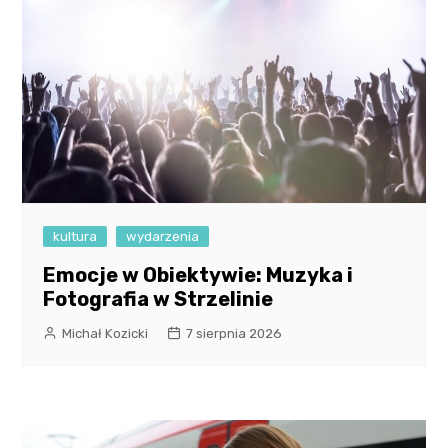
kultura
wydarzenia
Emocje w Obiektywie: Muzyka i
Fotografia w Strzelinie
Michał Kozicki
7 sierpnia 2026