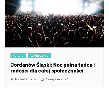
kultura
wydarzenia
Jordanów Śląski: Noc pełna tańca i
radości dla całej społeczności
Michał Kozicki
7 sierpnia 2026