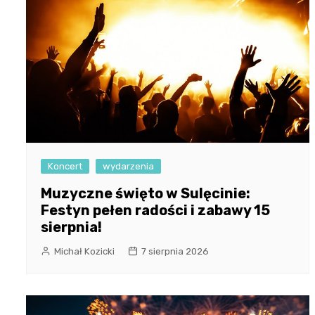
Koncert
wydarzenia
Muzyczne święto w Sulęcinie:
Festyn pełen radości i zabawy 15
sierpnia!
Michał Kozicki
7 sierpnia 2026