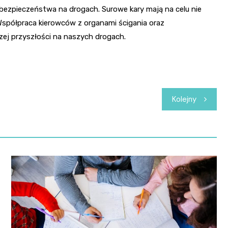
e bezpieczeństwa na drogach. Surowe kary mają na celu nie
 Współpraca kierowców z organami ścigania oraz
zej przyszłości na naszych drogach.
Kolejny