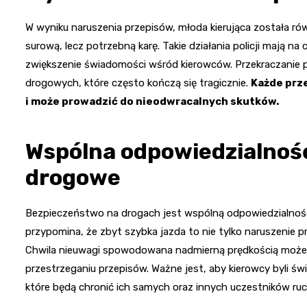
W wyniku naruszenia przepisów, młoda kierująca została ró
surową, lecz potrzebną karę. Takie działania policji mają n
zwiększenie świadomości wśród kierowców. Przekraczanie 
drogowych, które często kończą się tragicznie.
Każde prz
i może prowadzić do nieodwracalnych skutków.
Wspólna odpowiedzialnoś
drogowe
Bezpieczeństwo na drogach jest wspólną odpowiedzialnośc
przypomina, że zbyt szybka jazda to nie tylko naruszenie prz
Chwila nieuwagi spowodowana nadmierną prędkością może pr
przestrzeganiu przepisów. Ważne jest, aby kierowcy byli św
które będą chronić ich samych oraz innych uczestników ruc