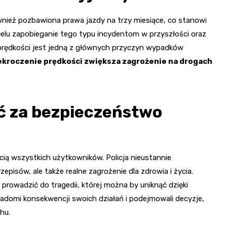
wnież pozbawiona prawa jazdy na trzy miesiące, co stanowi
a celu zapobieganie tego typu incydentom w przyszłości oraz
prędkości jest jedną z głównych przyczyn wypadków
ekroczenie prędkości zwiększa zagrożenie na drogach
ć za bezpieczeństwo
ią wszystkich użytkowników. Policja nieustannie
episów, ale także realne zagrożenie dla zdrowia i życia.
owadzić do tragedii, której można by uniknąć dzięki
iadomi konsekwencji swoich działań i podejmowali decyzje,
hu.