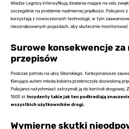
Władze Legnicy intensyfikują działania mające na celu zwię
szczególnie na problemie nadmiernej prędkości. Policjanci
korzystają z nowoczesnych technologii, w tym zaawanso
nieoznakowanych pojazdach, aby skutecznie monitorować 
Surowe konsekwencje za 
przepisów
Podczas patrolu na ulicy Sikorskiego, funkcjonariusze zau
Kierująca autem młoda kobieta przekroczyła dozwoloną pr
Policjanci natychmiast zatrzymali ją do kontroli drogowej
1500 zł.
Incydenty takie jak ten podkreślają znaczen
wszystkich użytkowników drogi.
Wymierne skutki nieodpow