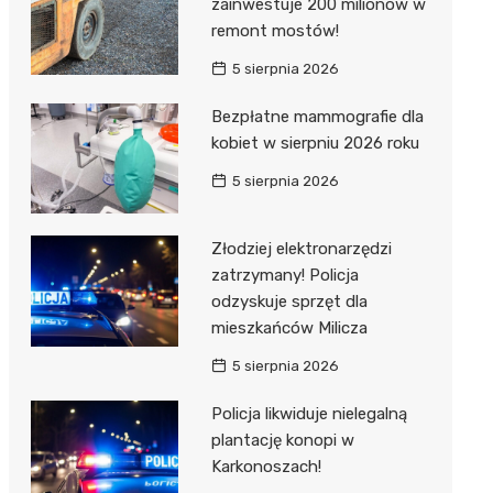
zainwestuje 200 milionów w
remont mostów!
5 sierpnia 2026
Bezpłatne mammografie dla
kobiet w sierpniu 2026 roku
5 sierpnia 2026
Złodziej elektronarzędzi
zatrzymany! Policja
odzyskuje sprzęt dla
mieszkańców Milicza
5 sierpnia 2026
Policja likwiduje nielegalną
plantację konopi w
Karkonoszach!