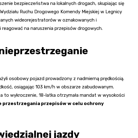
kszenie bezpieczeństwa na lokalnych drogach, skupiając się
 z Wydziału Ruchu Drogowego Komendy Miejskiej w Legnicy
wanych wideorejestratorów w oznakowanych i
i reagować na naruszenia przepisów drogowych.
nieprzestrzeganie
ważyli osobowy pojazd prowadzony z nadmierną prędkością.
ędkość, osiągając 103 km/h w obszarze zabudowanym.
. Za to wykroczenie, 18-latka otrzymała mandat w wysokości
ie przestrzegania przepisów w celu ochrony
iedzialnej jazdy