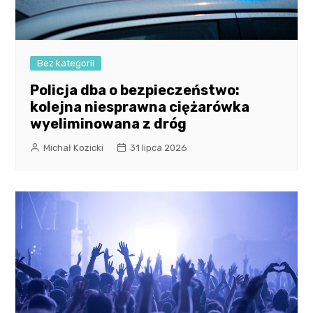
Bez kategorii
Policja dba o bezpieczeństwo:
kolejna niesprawna ciężarówka
wyeliminowana z dróg
Michał Kozicki
31 lipca 2026