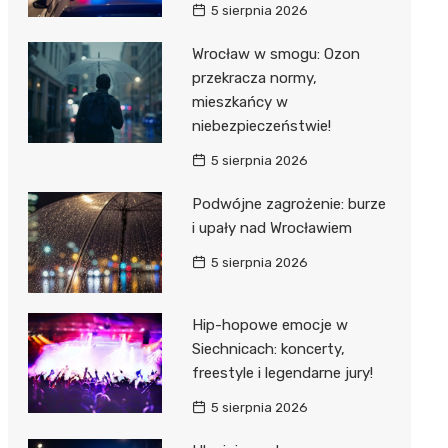
5 sierpnia 2026
Wrocław w smogu: Ozon
przekracza normy,
mieszkańcy w
niebezpieczeństwie!
5 sierpnia 2026
Podwójne zagrożenie: burze
i upały nad Wrocławiem
5 sierpnia 2026
Hip-hopowe emocje w
Siechnicach: koncerty,
freestyle i legendarne jury!
5 sierpnia 2026