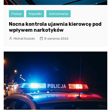
Policja
Wypadki
Zatrzymania
Nocna kontrola ujawnia kierowcę pod
wpływem narkotyków
Michał Kozicki
8 sierpnia 2026