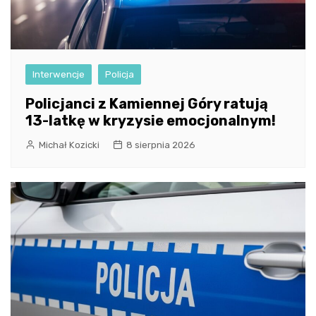
Interwencje
Policja
Policjanci z Kamiennej Góry ratują
13-latkę w kryzysie emocjonalnym!
Michał Kozicki
8 sierpnia 2026