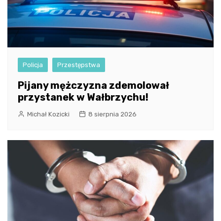
Policja
Przestępstwa
Pijany mężczyzna zdemolował
przystanek w Wałbrzychu!
Michał Kozicki
8 sierpnia 2026