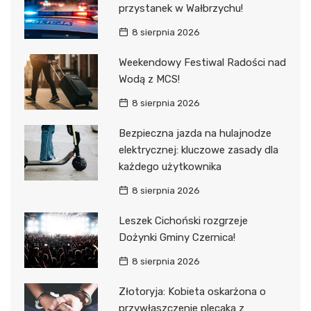
przystanek w Wałbrzychu!
8 sierpnia 2026
Weekendowy Festiwal Radości nad
Wodą z MCS!
8 sierpnia 2026
Bezpieczna jazda na hulajnodze
elektrycznej: kluczowe zasady dla
każdego użytkownika
8 sierpnia 2026
Leszek Cichoński rozgrzeje
Dożynki Gminy Czernica!
8 sierpnia 2026
Złotoryja: Kobieta oskarżona o
przywłaszczenie plecaka z