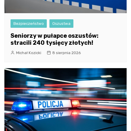
Bezpieczeństwo
Oszustwa
Seniorzy w pułapce oszustów:
stracili 240 tysięcy złotych!
Michał Kozicki
8 sierpnia 2026