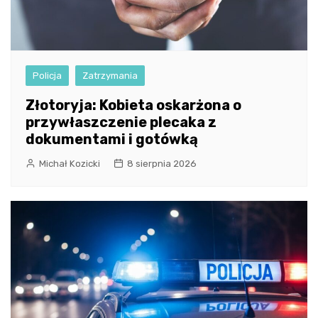
Policja
Zatrzymania
Złotoryja: Kobieta oskarżona o
przywłaszczenie plecaka z
dokumentami i gotówką
Michał Kozicki
8 sierpnia 2026