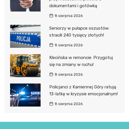
dokumentami i gotówką
8 sierpnia 2026
Seniorzy w pułapce oszustów:
stracili 240 tysięcy złotych!
8 sierpnia 2026
Klecińska w remoncie: Przygotuj
się na zmiany w ruchu!
8 sierpnia 2026
Policjanci z Kamiennej Góry ratują
13-latkę w kryzysie emocjonalnym!
8 sierpnia 2026