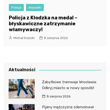
Policja
Wypadki
Policja z Kłodzka na medal –
błyskawiczne zatrzymanie
włamywaczy!
Michał Kozicki
8 sierpnia 2026
Aktualności
Zabytkowe tramwaje Wrocławia:
Odkryj miasto w nowy sposób!
8 sierpnia 2026
Pijany mężczyzna zdemolował