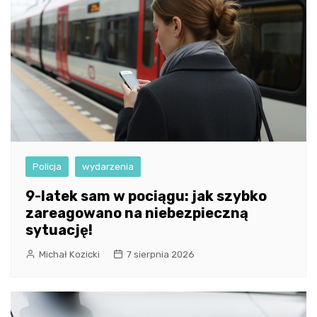
Policja
wydarzenia
9-latek sam w pociągu: jak szybko
zareagowano na niebezpieczną
sytuację!
Michał Kozicki
7 sierpnia 2026