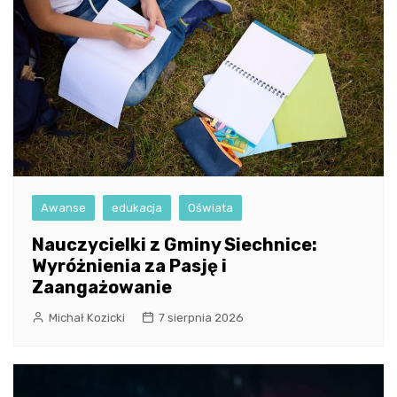
Awanse
edukacja
Oświata
Nauczycielki z Gminy Siechnice:
Wyróżnienia za Pasję i
Zaangażowanie
Michał Kozicki
7 sierpnia 2026