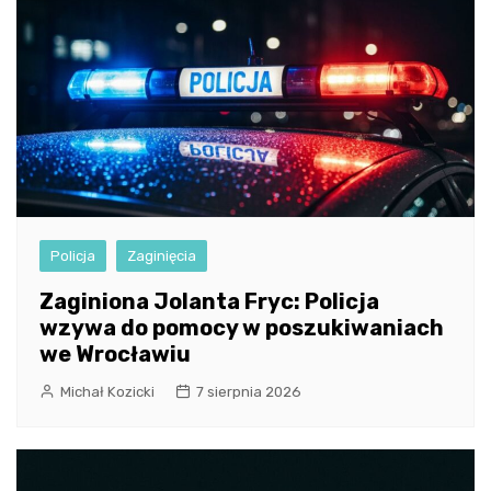
Policja
Zaginięcia
Zaginiona Jolanta Fryc: Policja
wzywa do pomocy w poszukiwaniach
we Wrocławiu
Michał Kozicki
7 sierpnia 2026