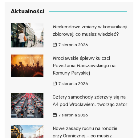
Aktualności
Weekendowe zmiany w komunikacji
zbiorowej: co musisz wiedzieć?
7 sierpnia 2026
Wrocławskie śpiewy ku czci
Powstania Warszawskiego na
Komuny Paryskiej
7 sierpnia 2026
Cztery samochody zderzyły się na
A4 pod Wrocławiem, tworząc zator
7 sierpnia 2026
Nowe zasady ruchu na rondzie
przy Granicznej – co musisz