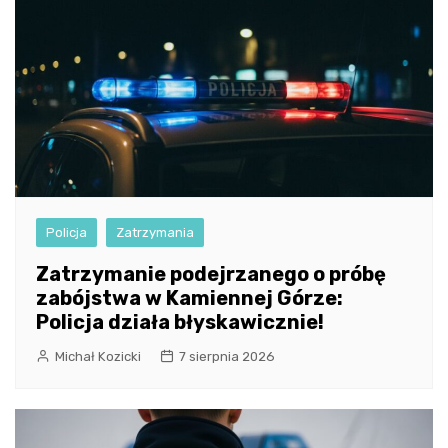
Policja
Zatrzymania
Zatrzymanie podejrzanego o próbę
zabójstwa w Kamiennej Górze:
Policja działa błyskawicznie!
Michał Kozicki
7 sierpnia 2026