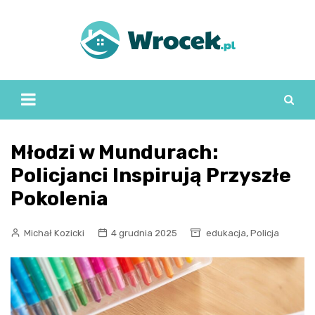
Skip
to
content
Młodzi w Mundurach:
Policjanci Inspirują Przyszłe
Pokolenia
,
Michał Kozicki
4 grudnia 2025
edukacja
Policja