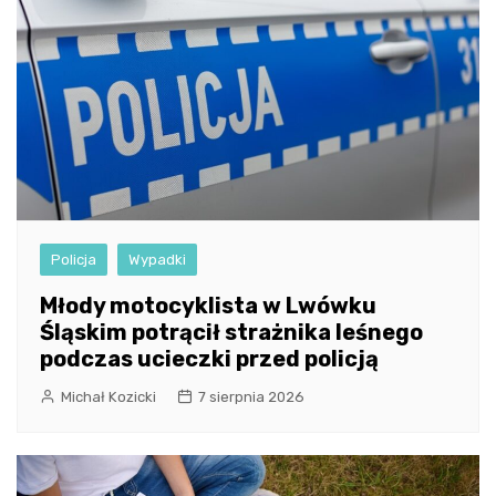
Policja
Wypadki
Młody motocyklista w Lwówku
Śląskim potrącił strażnika leśnego
podczas ucieczki przed policją
Michał Kozicki
7 sierpnia 2026