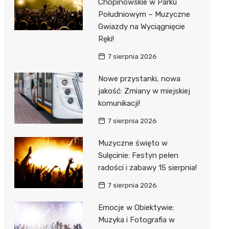
Chopinowskie w Parku
Południowym – Muzyczne
Gwiazdy na Wyciągnięcie
Ręki!
7 sierpnia 2026
Nowe przystanki, nowa
jakość: Zmiany w miejskiej
komunikacji!
7 sierpnia 2026
Muzyczne święto w
Sulęcinie: Festyn pełen
radości i zabawy 15 sierpnia!
7 sierpnia 2026
Emocje w Obiektywie:
Muzyka i Fotografia w