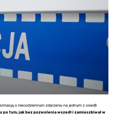
Fryzjer
Kino
Poczta
ormacją o niecodziennym zdarzeniu na jednym z osiedli
 po tym, jak bez pozwolenia wszedł i zamieszkiwał w