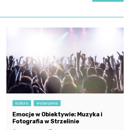
kultura
wydarzenia
Emocje w Obiektywie: Muzyka i
Fotografia w Strzelinie