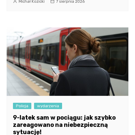
Michał Kozicki
7 sierpnia 2026
Policja
wydarzenia
9-latek sam w pociągu: jak szybko
zareagowano na niebezpieczną
sytuację!