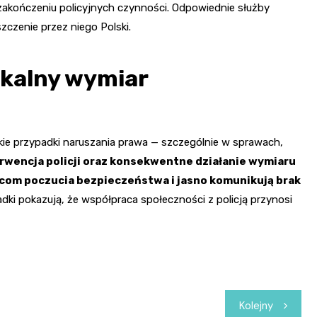
zakończeniu policyjnych czynności. Odpowiednie służby
zczenie przez niego Polski.
okalny wymiar
kie przypadki naruszania prawa — szczególnie w sprawach,
rwencja policji oraz konsekwentne działanie wymiaru
com poczucia bezpieczeństwa i jasno komunikują brak
dki pokazują, że współpraca społeczności z policją przynosi
Kolejny