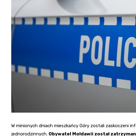
W minionych dniach mieszkańcy Góry zostali zaskoczeni inf
jednorodzinnych.
Obywatel Mołdawii został zatrzymany