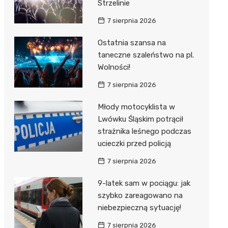
Strzelinie
7 sierpnia 2026
Ostatnia szansa na
taneczne szaleństwo na pl.
Wolności!
7 sierpnia 2026
Młody motocyklista w
Lwówku Śląskim potrącił
strażnika leśnego podczas
ucieczki przed policją
7 sierpnia 2026
9-latek sam w pociągu: jak
szybko zareagowano na
niebezpieczną sytuację!
7 sierpnia 2026