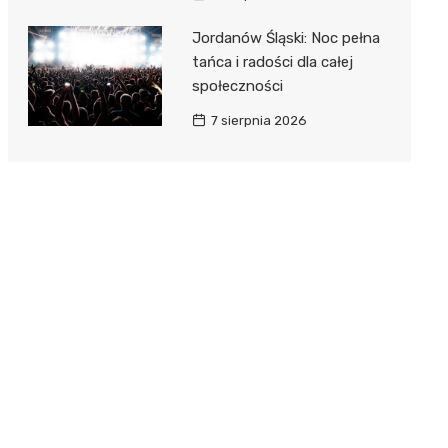
Jordanów Śląski: Noc pełna
tańca i radości dla całej
społeczności
7 sierpnia 2026