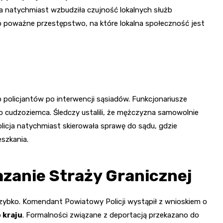
a natychmiast wzbudziła czujność lokalnych służb
poważne przestępstwo, na które lokalna społeczność jest
o policjantów po interwencji sąsiadów. Funkcjonariusze
go cudzoziemca. Śledczy ustalili, że mężczyzna samowolnie
licja natychmiast skierowała sprawę do sądu, gdzie
szkania.
kazanie Straży Granicznej
zybko. Komendant Powiatowy Policji wystąpił z wnioskiem o
 kraju
. Formalności związane z deportacją przekazano do