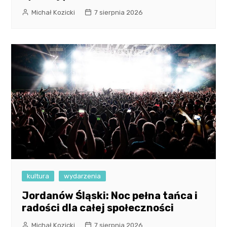
Michał Kozicki
7 sierpnia 2026
kultura
wydarzenia
Jordanów Śląski: Noc pełna tańca i
radości dla całej społeczności
Michał Kozicki
7 sierpnia 2026