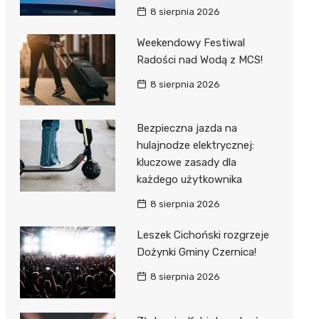
8 sierpnia 2026
Weekendowy Festiwal
Radości nad Wodą z MCS!
8 sierpnia 2026
Bezpieczna jazda na
hulajnodze elektrycznej:
kluczowe zasady dla
każdego użytkownika
8 sierpnia 2026
Leszek Cichoński rozgrzeje
Dożynki Gminy Czernica!
8 sierpnia 2026