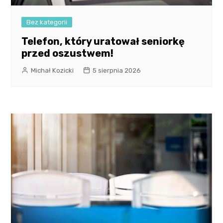
Bez kategorii
Telefon, który uratował seniorkę
przed oszustwem!
Michał Kozicki
5 sierpnia 2026