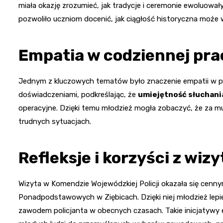
miała okazję zrozumieć, jak tradycje i ceremonie ewoluow
pozwoliło uczniom docenić, jak ciągłość historyczna moż
Empatia w codziennej prac
Jednym z kluczowych tematów było znaczenie empatii w pracy
doświadczeniami, podkreślając, że
umiejętność słuchania
operacyjne. Dzięki temu młodzież mogła zobaczyć, że za mu
trudnych sytuacjach.
Refleksje i korzyści z wizy
Wizyta w Komendzie Wojewódzkiej Policji okazała się cen
Ponadpodstawowych w Ziębicach. Dzięki niej młodzież lepi
zawodem policjanta w obecnych czasach. Takie inicjatywy ed