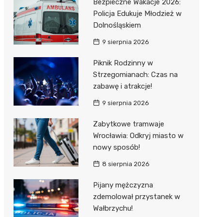
Bezpieczne Wakacje 2026:
Policja Edukuje Młodzież w
Dolnośląskiem
9 sierpnia 2026
Piknik Rodzinny w
Strzegomianach: Czas na
zabawę i atrakcje!
9 sierpnia 2026
Zabytkowe tramwaje
Wrocławia: Odkryj miasto w
nowy sposób!
8 sierpnia 2026
Pijany mężczyzna
zdemolował przystanek w
Wałbrzychu!