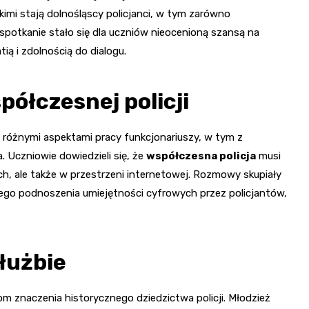
kimi stają dolnośląscy policjanci, w tym zarówno
spotkanie stało się dla uczniów nieocenioną szansą na
ią i zdolnością do dialogu.
łczesnej policji
 różnymi aspektami pracy funkcjonariuszy, w tym z
 Uczniowie dowiedzieli się, że
współczesna policja
musi
ach, ale także w przestrzeni internetowej. Rozmowy skupiały
nnego podnoszenia umiejętności cyfrowych przez policjantów,
służbie
m znaczenia historycznego dziedzictwa policji. Młodzież