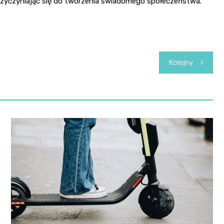
yczyniając się do tworzenia świadomego społeczeństwa.
Kolejny