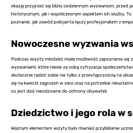
okazję przyjrzeć się bliżej codziennym wyzwaniom, przed ja
historycznym, jak i współczesnym aspektem ich służby. To 
poznanie, jak zawód policjanta łączy profesjonalizm z empat
Nowoczesne wyzwania wspó
Podczas wizyty młodzież miała możliwość zapoznania się z
wyzwaniami, które niesie za sobą cyfryzacja społeczeństwa.
skutecznie radzić sobie nie tylko z przestępczością na ulic
się na kwestii zagrożeń w sieci oraz na potrzebie nieusta
co jest dziś nieodzowne do ochrony obywateli.
Dziedzictwo i jego rola w 
Ważnym elementem wizyty było również przybliżenie ucznio