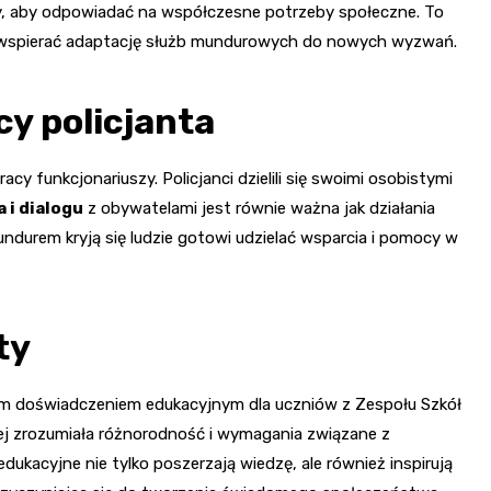
ały, aby odpowiadać na współczesne potrzeby społeczne. To
e wspierać adaptację służb mundurowych do nowych wyzwań.
y policjanta
 funkcjonariuszy. Policjanci dzielili się swoimi osobistymi
 i dialogu
z obywatelami jest równie ważna jak działania
ndurem kryją się ludzie gotowi udzielać wsparcia i pomocy w
ty
nym doświadczeniem edukacyjnym dla uczniów z Zespołu Szkół
ej zrozumiała różnorodność i wymagania związane z
ukacyjne nie tylko poszerzają wiedzę, ale również inspirują