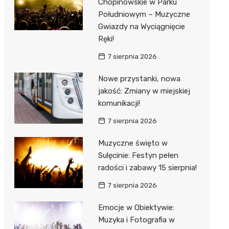
Chopinowskie w Parku
Południowym – Muzyczne
Gwiazdy na Wyciągnięcie
Ręki!
7 sierpnia 2026
Nowe przystanki, nowa
jakość: Zmiany w miejskiej
komunikacji!
7 sierpnia 2026
Muzyczne święto w
Sulęcinie: Festyn pełen
radości i zabawy 15 sierpnia!
7 sierpnia 2026
Emocje w Obiektywie:
Muzyka i Fotografia w