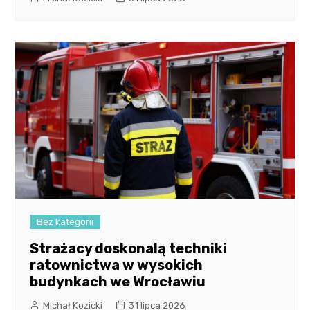
Bez kategorii
Strażacy doskonalą techniki
ratownictwa w wysokich
budynkach we Wrocławiu
Michał Kozicki
31 lipca 2026