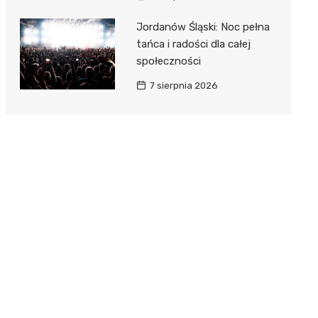
Jordanów Śląski: Noc pełna
tańca i radości dla całej
społeczności
7 sierpnia 2026