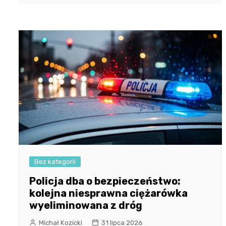
Bez kategorii
Policja dba o bezpieczeństwo:
kolejna niesprawna ciężarówka
wyeliminowana z dróg
Michał Kozicki
31 lipca 2026