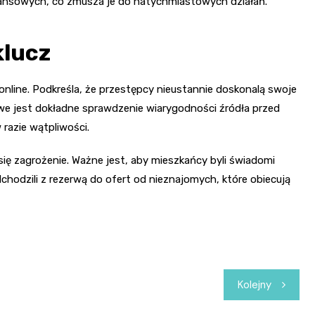
ansowych, co zmusza je do natychmiastowych działań.
klucz
nline. Podkreśla, że przestępcy nieustannie doskonalą swoje
zowe jest dokładne sprawdzenie wiarygodności źródła przed
 razie wątpliwości.
ię zagrożenie. Ważne jest, aby mieszkańcy byli świadomi
dzili z rezerwą do ofert od nieznajomych, które obiecują
Kolejny