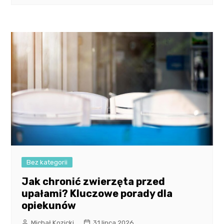
Bez kategorii
Jak chronić zwierzęta przed
upałami? Kluczowe porady dla
opiekunów
Michał Kozicki
31 lipca 2026