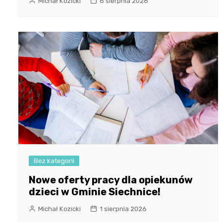
Michał Kozicki
6 sierpnia 2026
Bez kategorii
Nowe oferty pracy dla opiekunów
dzieci w Gminie Siechnice!
Michał Kozicki
1 sierpnia 2026