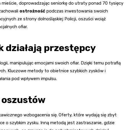
 mieście, doprowadzając seniorkę do utraty ponad 70 tysięcy
 zachowali
ostrożność
podczas inwestowania swoich
jnych ze strony dolnośląskiej Policji, oszuści wciąż
jalnych ofiar.
k działają przestępcy
ii, manipulując emocjami swoich ofiar. Dzięki temu potrafią
wych. Kluczowe metody to obietnice szybkich zysków i
ałania pod wpływem impulsu.
z oszustów
awicznego wzbogacenia się. Oferty, które wydają się zbyt
ce o szybkim zysku. Inną metodą jest zastraszanie, gdzie