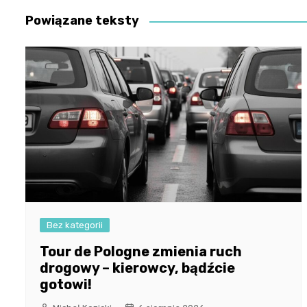
Powiązane teksty
Bez kategorii
Tour de Pologne zmienia ruch
drogowy – kierowcy, bądźcie
gotowi!