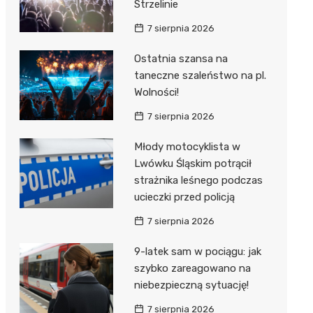
Strzelinie
7 sierpnia 2026
Ostatnia szansa na
taneczne szaleństwo na pl.
Wolności!
7 sierpnia 2026
Młody motocyklista w
Lwówku Śląskim potrącił
strażnika leśnego podczas
ucieczki przed policją
7 sierpnia 2026
9-latek sam w pociągu: jak
szybko zareagowano na
niebezpieczną sytuację!
7 sierpnia 2026