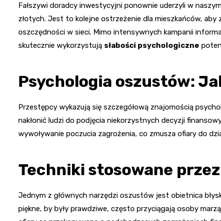
Fałszywi doradcy inwestycyjni ponownie uderzyli w naszym
złotych. Jest to kolejne ostrzeżenie dla mieszkańców, aby
oszczędności w sieci. Mimo intensywnych kampanii informacy
skutecznie wykorzystują
słabości psychologiczne
potenc
Psychologia oszustów: Ja
Przestępcy wykazują się szczegółową znajomością psycholog
nakłonić ludzi do podjęcia niekorzystnych decyzji finanso
wywoływanie poczucia zagrożenia, co zmusza ofiary do dzi
Techniki stosowane prze
Jednym z głównych narzędzi oszustów jest obietnica błysk
piękne, by były prawdziwe, często przyciągają osoby marzą