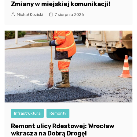
Zmiany w miejskiej komunikacji!
Michał Kozicki
7 sierpnia 2026
Infrastruktura
Remonty
Remont ulicy Rdestowej: Wrocław
wkracza na Dobrą Drogę!