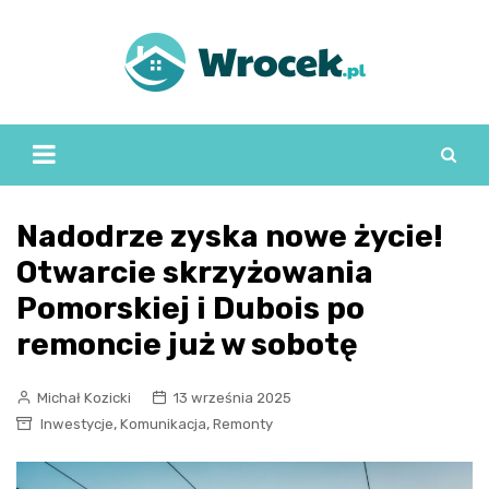
Skip
to
content
Nadodrze zyska nowe życie!
Otwarcie skrzyżowania
Pomorskiej i Dubois po
remoncie już w sobotę
Michał Kozicki
13 września 2025
,
,
Inwestycje
Komunikacja
Remonty