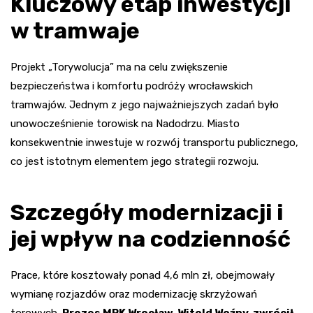
Kluczowy etap inwestycji
w tramwaje
Projekt „Torywolucja” ma na celu zwiększenie
bezpieczeństwa i komfortu podróży wrocławskich
tramwajów. Jednym z jego najważniejszych zadań było
unowocześnienie torowisk na Nadodrzu. Miasto
konsekwentnie inwestuje w rozwój transportu publicznego,
co jest istotnym elementem jego strategii rozwoju.
Szczegóły modernizacji i
jej wpływ na codzienność
Prace, które kosztowały ponad 4,6 mln zł, obejmowały
wymianę rozjazdów oraz modernizację skrzyżowań
torowych.
Prezes MPK Wrocław, Witold Woźny, zwrócił