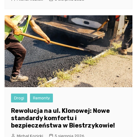
Drogi
Remonty
Rewolucja na ul. Klonowej: Nowe
standardy komfortu i
bezpieczeństwa w Biestrzykowie!
Michał Kozicki
5 sierpnia 2026