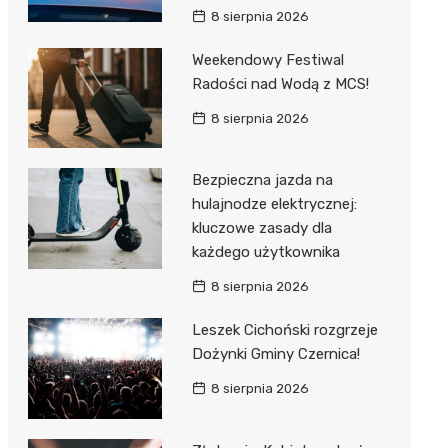
8 sierpnia 2026
Weekendowy Festiwal
Radości nad Wodą z MCS!
8 sierpnia 2026
Bezpieczna jazda na
hulajnodze elektrycznej:
kluczowe zasady dla
każdego użytkownika
8 sierpnia 2026
Leszek Cichoński rozgrzeje
Dożynki Gminy Czernica!
8 sierpnia 2026