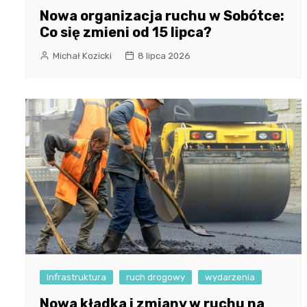
Nowa organizacja ruchu w Sobótce:
Co się zmieni od 15 lipca?
Michał Kozicki
8 lipca 2026
Infrastruktura
ruch drogowy
wydarzenia
Nowa kładka i zmiany w ruchu na