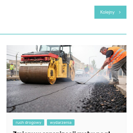
Kolejny
ruch drogowy
wydarzenia