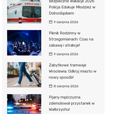
Bezpieczne Wakacje 2026:
Policja Edukuje Młodzież w
Dolnośląskiem
9 sierpnia 2026
Piknik Rodzinny w
Strzegomianach: Czas na
zabawę i atrakcje!
9 sierpnia 2026
Zabytkowe tramwaje
Wrocławia: Odkryj miasto w
nowy sposób!
8 sierpnia 2026
Pijany mężczyzna
zdemolował przystanek w
Wałbrzychu!