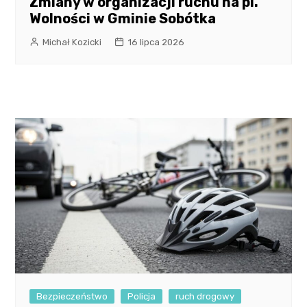
Zmiany w organizacji ruchu na pl.
Wolności w Gminie Sobótka
Michał Kozicki
16 lipca 2026
Bezpieczeństwo
Policja
ruch drogowy