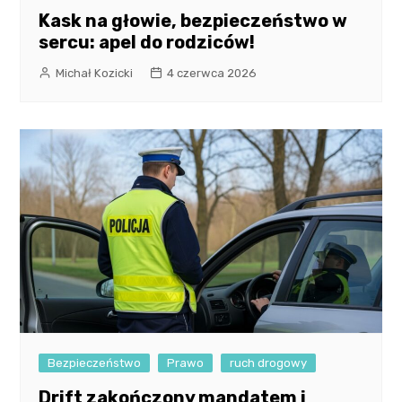
Kask na głowie, bezpieczeństwo w
sercu: apel do rodziców!
Michał Kozicki
4 czerwca 2026
Bezpieczeństwo
Prawo
ruch drogowy
Drift zakończony mandatem i