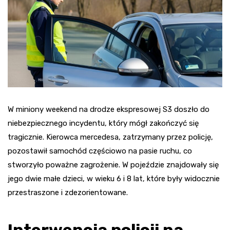
W miniony weekend na drodze ekspresowej S3 doszło do
niebezpiecznego incydentu, który mógł zakończyć się
tragicznie. Kierowca mercedesa, zatrzymany przez policję,
pozostawił samochód częściowo na pasie ruchu, co
stworzyło poważne zagrożenie. W pojeździe znajdowały się
jego dwie małe dzieci, w wieku 6 i 8 lat, które były widocznie
przestraszone i zdezorientowane.
Interwencja policji na