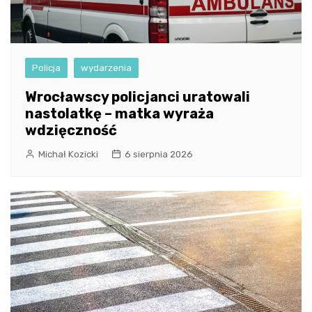
Policja
wydarzenia
Wrocławscy policjanci uratowali
nastolatkę – matka wyraża
wdzięczność
Michał Kozicki
6 sierpnia 2026