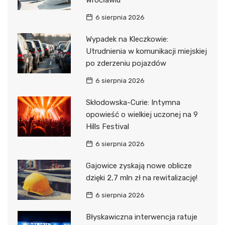
Wrocławiu
6 sierpnia 2026
Wypadek na Kleczkowie:
Utrudnienia w komunikacji miejskiej
po zderzeniu pojazdów
6 sierpnia 2026
Skłodowska-Curie: Intymna
opowieść o wielkiej uczonej na 9
Hills Festival
6 sierpnia 2026
Gajowice zyskają nowe oblicze
dzięki 2,7 mln zł na rewitalizację!
6 sierpnia 2026
Błyskawiczna interwencja ratuje