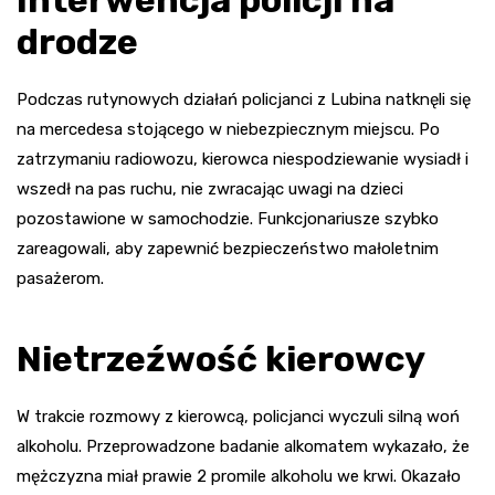
drodze
Podczas rutynowych działań policjanci z Lubina natknęli się
na mercedesa stojącego w niebezpiecznym miejscu. Po
zatrzymaniu radiowozu, kierowca niespodziewanie wysiadł i
wszedł na pas ruchu, nie zwracając uwagi na dzieci
pozostawione w samochodzie. Funkcjonariusze szybko
zareagowali, aby zapewnić bezpieczeństwo małoletnim
pasażerom.
Nietrzeźwość kierowcy
W trakcie rozmowy z kierowcą, policjanci wyczuli silną woń
alkoholu. Przeprowadzone badanie alkomatem wykazało, że
mężczyzna miał prawie 2 promile alkoholu we krwi. Okazało