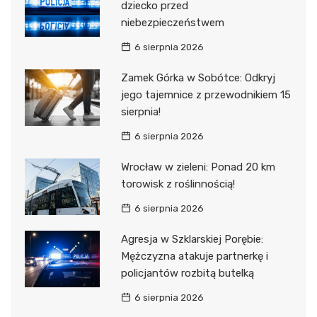
dziecko przed
niebezpieczeństwem
6 sierpnia 2026
Zamek Górka w Sobótce: Odkryj
jego tajemnice z przewodnikiem 15
sierpnia!
6 sierpnia 2026
Wrocław w zieleni: Ponad 20 km
torowisk z roślinnością!
6 sierpnia 2026
Agresja w Szklarskiej Porębie:
Mężczyzna atakuje partnerkę i
policjantów rozbitą butelką
6 sierpnia 2026