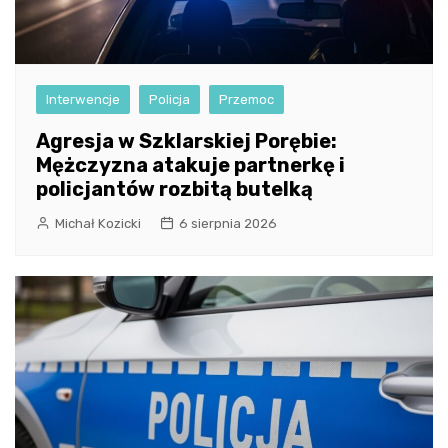
Interwencje
Policja
Przemoc
Agresja w Szklarskiej Porębie:
Mężczyzna atakuje partnerkę i
policjantów rozbitą butelką
Michał Kozicki
6 sierpnia 2026