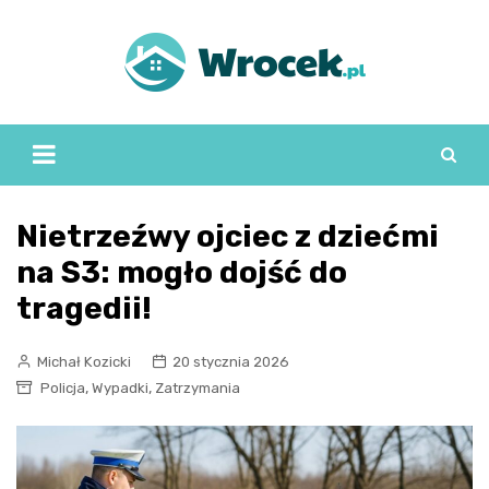
Skip
to
content
Nietrzeźwy ojciec z dziećmi
na S3: mogło dojść do
tragedii!
Michał Kozicki
20 stycznia 2026
,
,
Policja
Wypadki
Zatrzymania