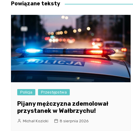
Powiązane teksty
Policja
Przestępstwa
Pijany mężczyzna zdemolował
przystanek w Wałbrzychu!
Michał Kozicki
8 sierpnia 2026