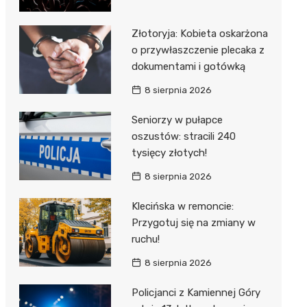
Złotoryja: Kobieta oskarżona
o przywłaszczenie plecaka z
dokumentami i gotówką
8 sierpnia 2026
Seniorzy w pułapce
oszustów: stracili 240
tysięcy złotych!
8 sierpnia 2026
Klecińska w remoncie:
Przygotuj się na zmiany w
ruchu!
8 sierpnia 2026
Policjanci z Kamiennej Góry