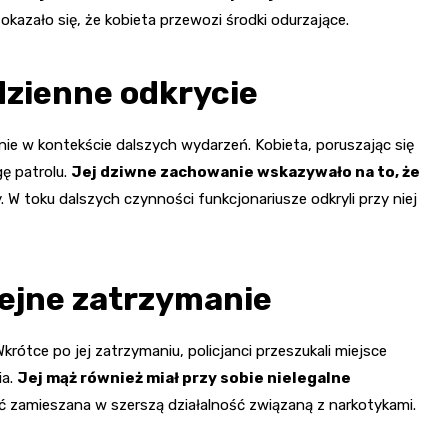
kazało się, że kobieta przewozi środki odurzające.
dzienne odkrycie
nie w kontekście dalszych wydarzeń. Kobieta, poruszając się
ę patrolu.
Jej dziwne zachowanie wskazywało na to, że
 W toku dalszych czynności funkcjonariusze odkryli przy niej
lejne zatrzymanie
krótce po jej zatrzymaniu, policjanci przeszukali miejsce
ia.
Jej mąż również miał przy sobie nielegalne
yć zamieszana w szerszą działalność związaną z narkotykami.