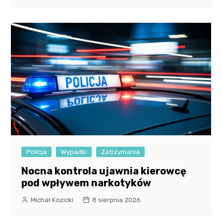
Policja
Wypadki
Zatrzymania
Nocna kontrola ujawnia kierowcę
pod wpływem narkotyków
Michał Kozicki
8 sierpnia 2026