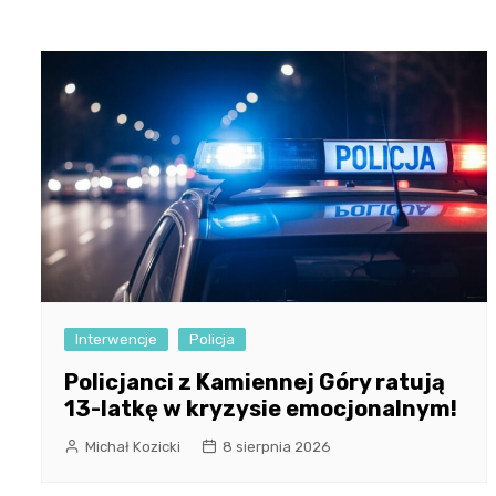
Interwencje
Policja
Policjanci z Kamiennej Góry ratują
13-latkę w kryzysie emocjonalnym!
Michał Kozicki
8 sierpnia 2026