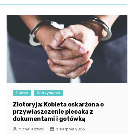
Policja
Zatrzymania
Złotoryja: Kobieta oskarżona o
przywłaszczenie plecaka z
dokumentami i gotówką
Michał Kozicki
8 sierpnia 2026