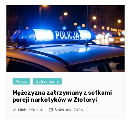
Policja
Zatrzymania
Mężczyzna zatrzymany z setkami
porcji narkotyków w Złotoryi
Michał Kozicki
8 sierpnia 2026