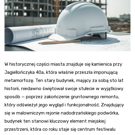
W historycznej części miasta znajduje się kamienica przy
Jagiellończyka 40a, która właśnie przeszła imponującą
metamorfozę. Ten stary budynek, mający za sobą sto lat
historii, niedawno świętował swoje stulecie w wyjątkowy
sposób — poprzez zakończenie gruntownego remontu,
który odświeżył jego wygląd i funkcjonalność. Znajdujący
się w malowniczym rejonie nadodrzańskiego podwórka,
budynek ten stanowi kluczowy element miejskiej
przestrzeni, która co roku staje się centrum festiwalu