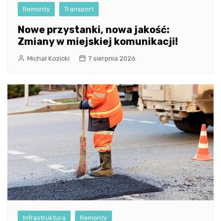
Remonty
Transport
Nowe przystanki, nowa jakość:
Zmiany w miejskiej komunikacji!
Michał Kozicki
7 sierpnia 2026
Infrastruktura
Remonty