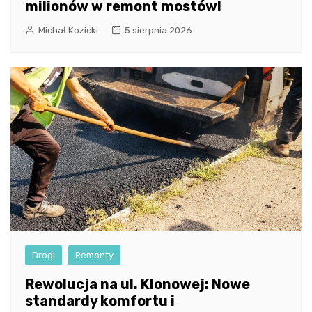
milionów w remont mostów!
Michał Kozicki
5 sierpnia 2026
Drogi
Remonty
Rewolucja na ul. Klonowej: Nowe
standardy komfortu i