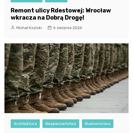
Remont ulicy Rdestowej: Wrocław
wkracza na Dobrą Drogę!
Michał Kozicki
6 sierpnia 2026
Architektura
Bezpieczeństwo
Budownictwo