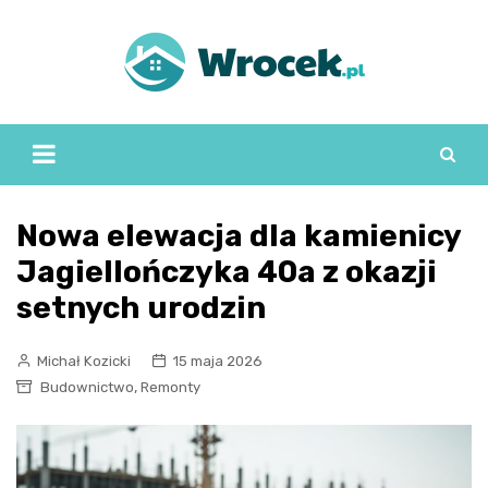
Skip
to
content
Nowa elewacja dla kamienicy
Jagiellończyka 40a z okazji
setnych urodzin
Michał Kozicki
15 maja 2026
,
Budownictwo
Remonty