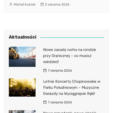
Michał Kozicki
5 sierpnia 2026
Aktualności
Nowe zasady ruchu na rondzie
przy Granicznej – co musisz
wiedzieć!
7 sierpnia 2026
Letnie Koncerty Chopinowskie w
Parku Południowym – Muzyczne
Gwiazdy na Wyciągnięcie Ręki!
7 sierpnia 2026