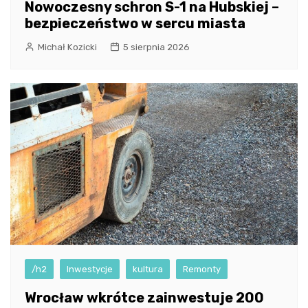
Nowoczesny schron S-1 na Hubskiej –
bezpieczeństwo w sercu miasta
Michał Kozicki
5 sierpnia 2026
/h2
Inwestycje
kultura
Remonty
Wrocław wkrótce zainwestuje 200