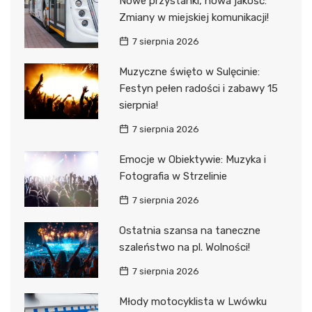
Nowe przystanki, nowa jakość:
Zmiany w miejskiej komunikacji!
7 sierpnia 2026
Muzyczne święto w Sulęcinie:
Festyn pełen radości i zabawy 15
sierpnia!
7 sierpnia 2026
Emocje w Obiektywie: Muzyka i
Fotografia w Strzelinie
7 sierpnia 2026
Ostatnia szansa na taneczne
szaleństwo na pl. Wolności!
7 sierpnia 2026
Młody motocyklista w Lwówku