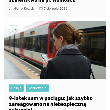
szaleństwo na pl. Wolności!
Michał Kozicki
7 sierpnia 2026
Policja
wydarzenia
9-latek sam w pociągu: jak szybko
zareagowano na niebezpieczną
sytuację!