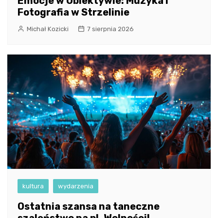
Emocje w Obiektywie: Muzyka i
Fotografia w Strzelinie
Michał Kozicki
7 sierpnia 2026
kultura
wydarzenia
Ostatnia szansa na taneczne