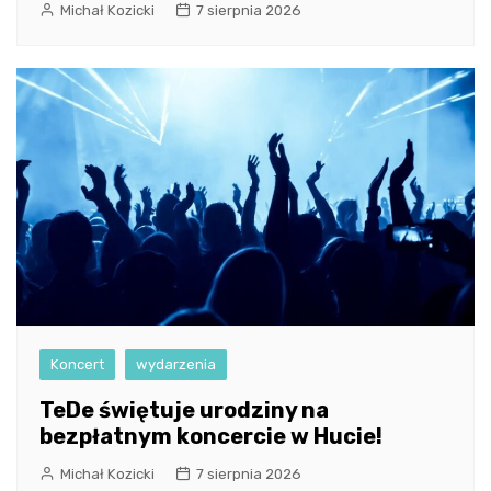
Michał Kozicki
7 sierpnia 2026
Koncert
wydarzenia
TeDe świętuje urodziny na
bezpłatnym koncercie w Hucie!
Michał Kozicki
7 sierpnia 2026