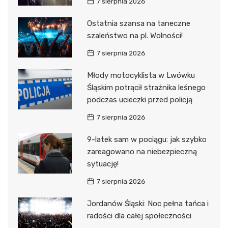
7 sierpnia 2026
Ostatnia szansa na taneczne
szaleństwo na pl. Wolności!
7 sierpnia 2026
Młody motocyklista w Lwówku
Śląskim potrącił strażnika leśnego
podczas ucieczki przed policją
7 sierpnia 2026
9-latek sam w pociągu: jak szybko
zareagowano na niebezpieczną
sytuację!
7 sierpnia 2026
Jordanów Śląski: Noc pełna tańca i
radości dla całej społeczności