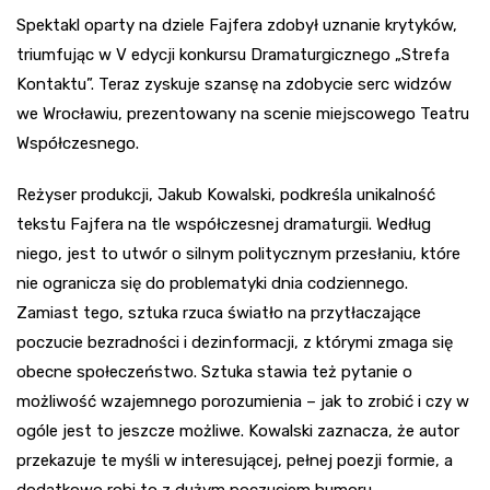
Spektakl oparty na dziele Fajfera zdobył uznanie krytyków,
triumfując w V edycji konkursu Dramaturgicznego „Strefa
Kontaktu”. Teraz zyskuje szansę na zdobycie serc widzów
we Wrocławiu, prezentowany na scenie miejscowego Teatru
Współczesnego.
Reżyser produkcji, Jakub Kowalski, podkreśla unikalność
tekstu Fajfera na tle współczesnej dramaturgii. Według
niego, jest to utwór o silnym politycznym przesłaniu, które
nie ogranicza się do problematyki dnia codziennego.
Zamiast tego, sztuka rzuca światło na przytłaczające
poczucie bezradności i dezinformacji, z którymi zmaga się
obecne społeczeństwo. Sztuka stawia też pytanie o
możliwość wzajemnego porozumienia – jak to zrobić i czy w
ogóle jest to jeszcze możliwe. Kowalski zaznacza, że autor
przekazuje te myśli w interesującej, pełnej poezji formie, a