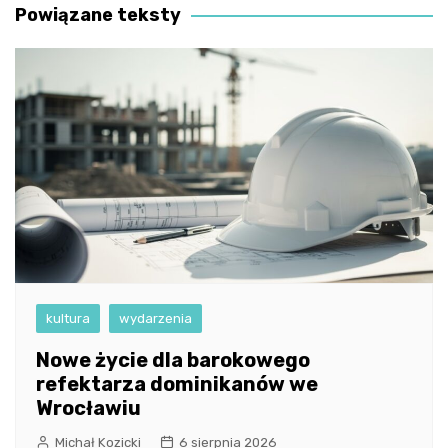
Powiązane teksty
kultura
wydarzenia
Nowe życie dla barokowego
refektarza dominikanów we
Wrocławiu
Michał Kozicki
6 sierpnia 2026