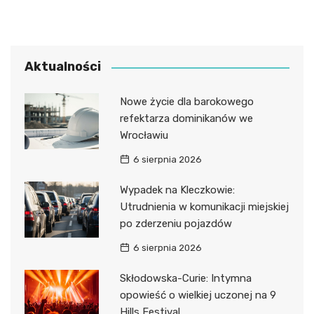
Aktualności
Nowe życie dla barokowego
refektarza dominikanów we
Wrocławiu
6 sierpnia 2026
Wypadek na Kleczkowie:
Utrudnienia w komunikacji miejskiej
po zderzeniu pojazdów
6 sierpnia 2026
Skłodowska-Curie: Intymna
opowieść o wielkiej uczonej na 9
Hills Festival