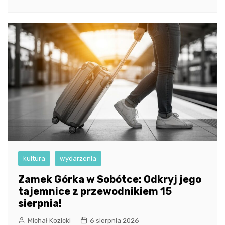
kultura
wydarzenia
Zamek Górka w Sobótce: Odkryj jego
tajemnice z przewodnikiem 15
sierpnia!
Michał Kozicki
6 sierpnia 2026