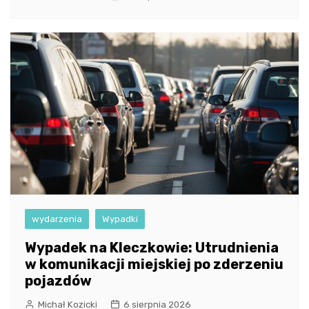
wydarzenia
Wypadki
Wypadek na Kleczkowie: Utrudnienia
w komunikacji miejskiej po zderzeniu
pojazdów
Michał Kozicki
6 sierpnia 2026