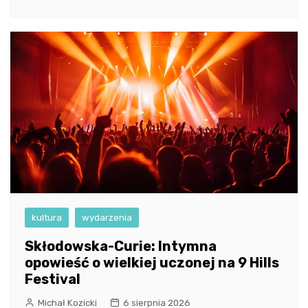
kultura
wydarzenia
Skłodowska-Curie: Intymna
opowieść o wielkiej uczonej na 9 Hills
Festival
Michał Kozicki
6 sierpnia 2026