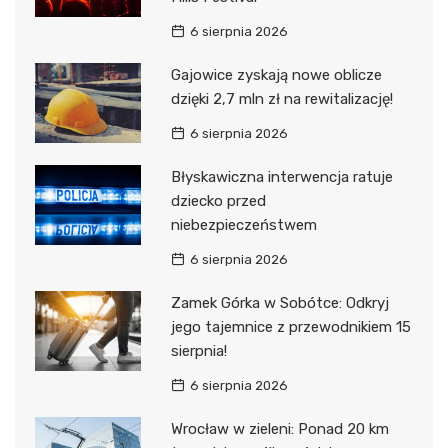
6 sierpnia 2026
Gajowice zyskają nowe oblicze
dzięki 2,7 mln zł na rewitalizację!
6 sierpnia 2026
Błyskawiczna interwencja ratuje
dziecko przed
niebezpieczeństwem
6 sierpnia 2026
Zamek Górka w Sobótce: Odkryj
jego tajemnice z przewodnikiem 15
sierpnia!
6 sierpnia 2026
Wrocław w zieleni: Ponad 20 km