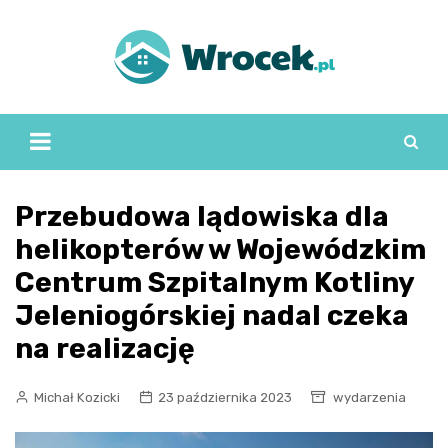
Skip
to
content
Przebudowa lądowiska dla
helikopterów w Wojewódzkim
Centrum Szpitalnym Kotliny
Jeleniogórskiej nadal czeka
na realizację
Michał Kozicki
23 października 2023
wydarzenia