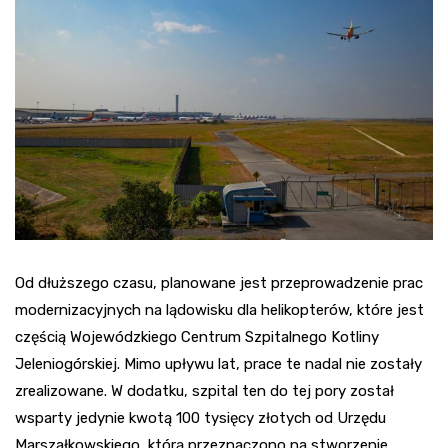
Od dłuższego czasu, planowane jest przeprowadzenie prac
modernizacyjnych na lądowisku dla helikopterów, które jest
częścią Wojewódzkiego Centrum Szpitalnego Kotliny
Jeleniogórskiej. Mimo upływu lat, prace te nadal nie zostały
zrealizowane. W dodatku, szpital ten do tej pory został
wsparty jedynie kwotą 100 tysięcy złotych od Urzędu
Marszałkowskiego, którą przeznaczono na stworzenie