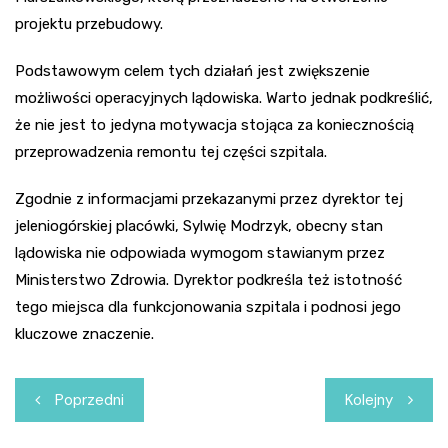
projektu przebudowy.
Podstawowym celem tych działań jest zwiększenie
możliwości operacyjnych lądowiska. Warto jednak podkreślić,
że nie jest to jedyna motywacja stojąca za koniecznością
przeprowadzenia remontu tej części szpitala.
Zgodnie z informacjami przekazanymi przez dyrektor tej
jeleniogórskiej placówki, Sylwię Modrzyk, obecny stan
lądowiska nie odpowiada wymogom stawianym przez
Ministerstwo Zdrowia. Dyrektor podkreśla też istotność
tego miejsca dla funkcjonowania szpitala i podnosi jego
kluczowe znaczenie.
Nawigacja
Poprzedni
Kolejny
wpisu