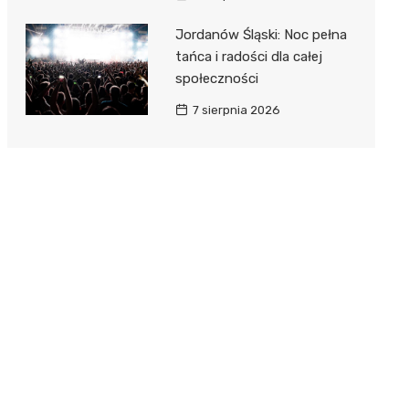
Jordanów Śląski: Noc pełna
tańca i radości dla całej
społeczności
7 sierpnia 2026