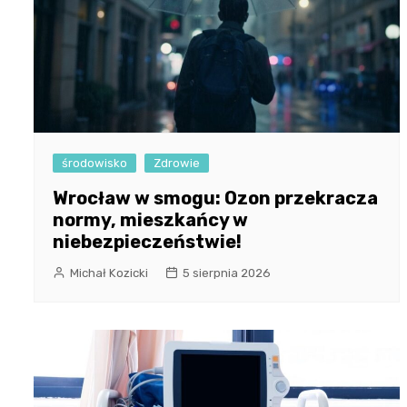
środowisko
Zdrowie
Wrocław w smogu: Ozon przekracza
normy, mieszkańcy w
niebezpieczeństwie!
Michał Kozicki
5 sierpnia 2026