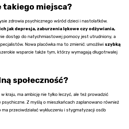
 takiego miejsca?
zysie zdrowia psychicznego wśród dzieci i nastolatków.
ch jak depresja, zaburzenia lękowe czy odżywiania,
nie dostęp do natychmiastowej pomocy jest utrudniony, a
 specjalistów. Nowa placówka ma to zmienić: umożliwi
szybką
zerokie wsparcie także tym, którzy wymagają długotrwałej
lną społeczność?
 kraju, ma ambicję nie tylko leczyć, ale też prowadzić
wie psychiczne. Z myślą o mieszkańcach zaplanowano również
o ma przeciwdziałać wykluczeniu i stygmatyzacji osób