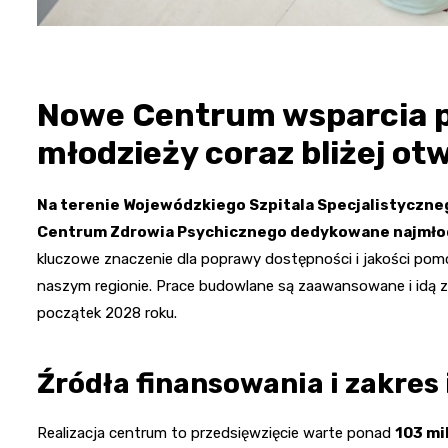
Nowe Centrum wsparcia ps
młodzieży coraz bliżej ot
Na terenie Wojewódzkiego Szpitala Specjalistyczne
Centrum Zdrowia Psychicznego dedykowane najmło
kluczowe znaczenie dla poprawy dostępności i jakości pom
naszym regionie. Prace budowlane są zaawansowane i idą z
początek 2028 roku.
Źródła finansowania i zakres
Realizacja centrum to przedsięwzięcie warte ponad
103 mi