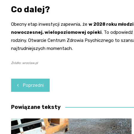
Co dalej?
Obecny etap inwestycji zapewnia, że
w 2028 roku młodzi
nowoczesnej, wielopoziomowej opieki
. To odpowiedź 
rodziny. Otwarcie Centrum Zdrowia Psychicznego to szansa
najtrudniejszych momentach.
Źródło: wroclaw.pl
Nawigacja
Poprzedni
wpisu
Powiązane teksty