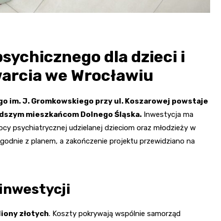
ychicznego dla dzieci i
warcia we Wrocławiu
go im. J. Gromkowskiego przy ul. Koszarowej powstaje
dszym mieszkańcom Dolnego Śląska.
Inwestycja ma
ocy psychiatrycznej udzielanej dzieciom oraz młodzieży w
godnie z planem, a zakończenie projektu przewidziano na
 inwestycji
liony złotych
. Koszty pokrywają wspólnie samorząd