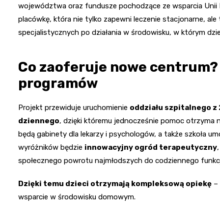
województwa oraz fundusze pochodzące ze wsparcia Unii Eu
placówkę, która nie tylko zapewni leczenie stacjonarne, ale
specjalistycznych po działania w środowisku, w którym dzieci
Co zaoferuje nowe centrum? 
programów
Projekt przewiduje uruchomienie
oddziału szpitalnego z
dziennego
, dzięki któremu jednocześnie pomoc otrzyma
będą gabinety dla lekarzy i psychologów, a także szkoła um
wyróżników będzie
innowacyjny ogród terapeutyczny
społecznego powrotu najmłodszych do codziennego funkc
Dzięki temu dzieci otrzymają kompleksową opiekę
– 
wsparcie w środowisku domowym.