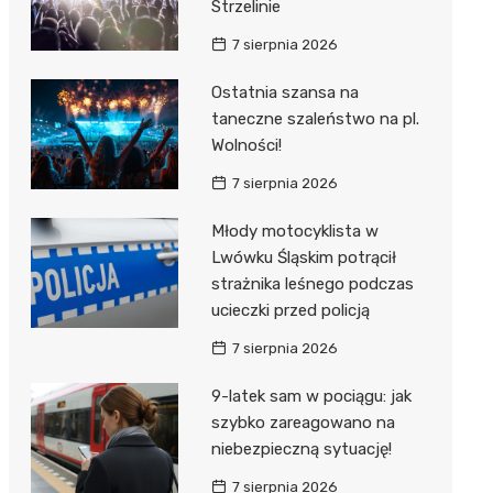
Strzelinie
7 sierpnia 2026
Ostatnia szansa na
taneczne szaleństwo na pl.
Wolności!
7 sierpnia 2026
Młody motocyklista w
Lwówku Śląskim potrącił
strażnika leśnego podczas
ucieczki przed policją
7 sierpnia 2026
9-latek sam w pociągu: jak
szybko zareagowano na
niebezpieczną sytuację!
7 sierpnia 2026