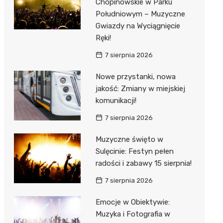
Chopinowskie w Parku
Południowym – Muzyczne
Gwiazdy na Wyciągnięcie
Ręki!
7 sierpnia 2026
Nowe przystanki, nowa
jakość: Zmiany w miejskiej
komunikacji!
7 sierpnia 2026
Muzyczne święto w
Sulęcinie: Festyn pełen
radości i zabawy 15 sierpnia!
7 sierpnia 2026
Emocje w Obiektywie:
Muzyka i Fotografia w