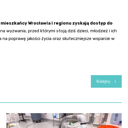
 mieszkańcy Wrocławia i regionu zyskają dostęp do
na wyzwania, przed którymi stoją dziś dzieci, młodzież i ich
 na poprawę jakości życia oraz skuteczniejsze wsparcie w
Kolejny