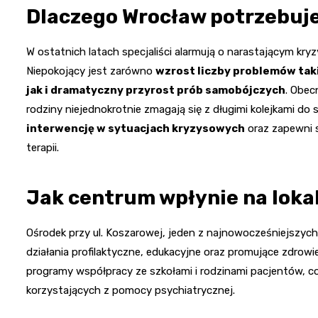
Dlaczego Wrocław potrzebuje
W ostatnich latach specjaliści alarmują o narastającym kry
Niepokojący jest zarówno
wzrost liczby problemów taki
jak i dramatyczny przyrost prób samobójczych
. Obec
rodziny niejednokrotnie zmagają się z długimi kolejkami do
interwencję w sytuacjach kryzysowych
oraz zapewni s
terapii.
Jak centrum wpłynie na loka
Ośrodek przy ul. Koszarowej, jeden z najnowocześniejszych w
działania profilaktyczne, edukacyjne oraz promujące zdro
programy współpracy ze szkołami i rodzinami pacjentów, c
korzystających z pomocy psychiatrycznej.