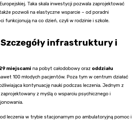
ropejskiej. Taka skala inwestycji pozwala zaprojektować
 także pozwoli na elastyczne wsparcie – od poradni
 funkcjonują na co dzień, czyli w rodzinie i szkole.
Szczegóły infrastruktury i
 29 miejscami
na pobyt całodobowy oraz
oddziału
 nawet 100 młodych pacjentów. Poza tym w centrum działać
ożliwiająca kontynuację nauki podczas leczenia. Jednym z
, zaprojektowany z myślą o wsparciu psychicznego i
jonowania.
od leczenia w trybie stacjonarnym po ambulatoryjną pomoc i