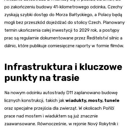
po zakończeniu budowy 41-kilometrowego odcinka, Czechy
zyskają szybki dostęp do Morza Bałtyckiego, a Polacy będą
mogli bez przeszkód dojeżdżać do stolicy Czech. Planowany
termin ukończenia całej inwestycji to 2029 rok, a postępy
prac są regularnie dokumentowane przez Ředitelství silnic a
dálnic, które publikuje comiesięczne raporty w formie filmów.
Infrastruktura i kluczowe
punkty na trasie
Na nowym odcinku autostrady D11 zaplanowano budowę
licznych konstrukcji, takich jak
wiadukty, mosty, tunele
oraz specjalne przejścia dla zwierząt. W okolicach Poříčí
prace nad mostem i wiaduktem są już znacznie
zaawansowane. Równocześnie, w rejonie Nový Rokytník i