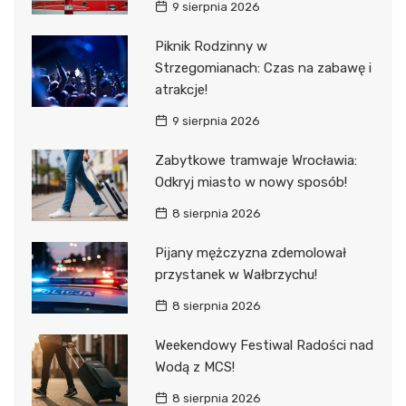
9 sierpnia 2026
Piknik Rodzinny w
Strzegomianach: Czas na zabawę i
atrakcje!
9 sierpnia 2026
Zabytkowe tramwaje Wrocławia:
Odkryj miasto w nowy sposób!
8 sierpnia 2026
Pijany mężczyzna zdemolował
przystanek w Wałbrzychu!
8 sierpnia 2026
Weekendowy Festiwal Radości nad
Wodą z MCS!
8 sierpnia 2026