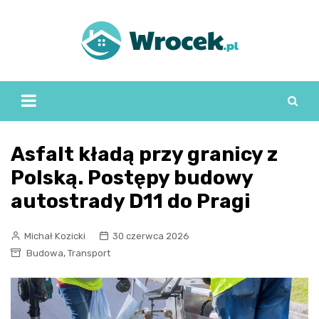
Skip
to
content
Asfalt kładą przy granicy z
Polską. Postępy budowy
autostrady D11 do Pragi
Michał Kozicki
30 czerwca 2026
,
Budowa
Transport