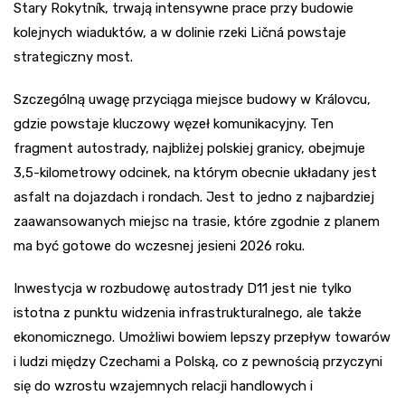
Stary Rokytník, trwają intensywne prace przy budowie
kolejnych wiaduktów, a w dolinie rzeki Ličná powstaje
strategiczny most.
Szczególną uwagę przyciąga miejsce budowy w Královcu,
gdzie powstaje kluczowy węzeł komunikacyjny. Ten
fragment autostrady, najbliżej polskiej granicy, obejmuje
3,5-kilometrowy odcinek, na którym obecnie układany jest
asfalt na dojazdach i rondach. Jest to jedno z najbardziej
zaawansowanych miejsc na trasie, które zgodnie z planem
ma być gotowe do wczesnej jesieni 2026 roku.
Inwestycja w rozbudowę autostrady D11 jest nie tylko
istotna z punktu widzenia infrastrukturalnego, ale także
ekonomicznego. Umożliwi bowiem lepszy przepływ towarów
i ludzi między Czechami a Polską, co z pewnością przyczyni
się do wzrostu wzajemnych relacji handlowych i