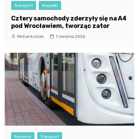
Transport
Wypadki
Cztery samochody zderzyły się na A4
pod Wrocławiem, tworząc zator
Michał Kozicki
7 sierpnia 2026
Remonty
Transport