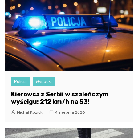
Policja
Wypadki
Kierowca z Serbii w szaleńczym
wyścigu: 212 km/h na S3!
Michał Kozicki
4 sierpnia 2026