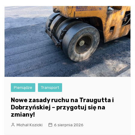
Pieniądze
Transport
Nowe zasady ruchu na Traugutta i
Dobrzyńskiej – przygotuj się na
zmiany!
Michał Kozicki
6 sierpnia 2026