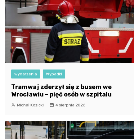
wydarzenia
Wypadki
Tramwaj zderzył się z busem we
Wrocławiu – pięć osób w szpitalu
Michał Kozicki
4 sierpnia 2026