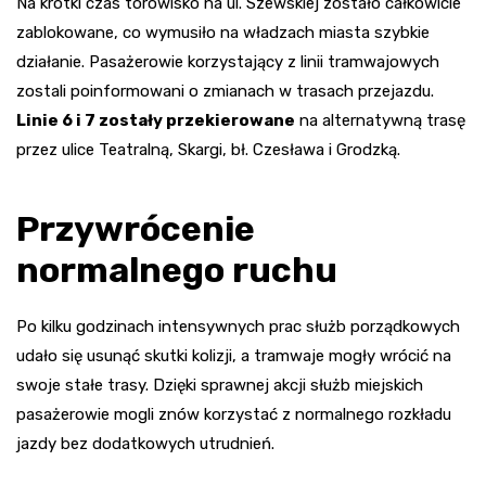
Na krótki czas torowisko na ul. Szewskiej zostało całkowicie
zablokowane, co wymusiło na władzach miasta szybkie
działanie. Pasażerowie korzystający z linii tramwajowych
zostali poinformowani o zmianach w trasach przejazdu.
Linie 6 i 7 zostały przekierowane
na alternatywną trasę
przez ulice Teatralną, Skargi, bł. Czesława i Grodzką.
Przywrócenie
normalnego ruchu
Po kilku godzinach intensywnych prac służb porządkowych
udało się usunąć skutki kolizji, a tramwaje mogły wrócić na
swoje stałe trasy. Dzięki sprawnej akcji służb miejskich
pasażerowie mogli znów korzystać z normalnego rozkładu
jazdy bez dodatkowych utrudnień.