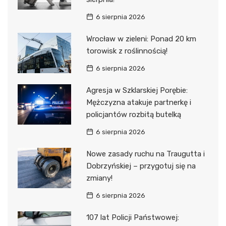
6 sierpnia 2026
Wrocław w zieleni: Ponad 20 km
torowisk z roślinnością!
6 sierpnia 2026
Agresja w Szklarskiej Porębie:
Mężczyzna atakuje partnerkę i
policjantów rozbitą butelką
6 sierpnia 2026
Nowe zasady ruchu na Traugutta i
Dobrzyńskiej – przygotuj się na
zmiany!
6 sierpnia 2026
107 lat Policji Państwowej: