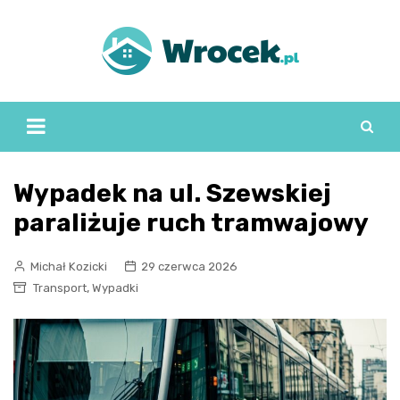
Skip
to
content
Wypadek na ul. Szewskiej
paraliżuje ruch tramwajowy
Michał Kozicki
29 czerwca 2026
,
Transport
Wypadki