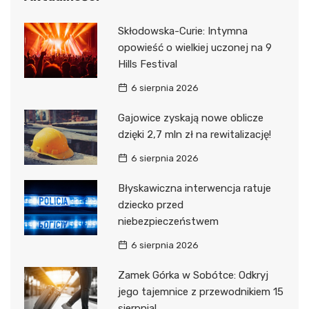
Skłodowska-Curie: Intymna
opowieść o wielkiej uczonej na 9
Hills Festival
6 sierpnia 2026
Gajowice zyskają nowe oblicze
dzięki 2,7 mln zł na rewitalizację!
6 sierpnia 2026
Błyskawiczna interwencja ratuje
dziecko przed
niebezpieczeństwem
6 sierpnia 2026
Zamek Górka w Sobótce: Odkryj
jego tajemnice z przewodnikiem 15
sierpnia!