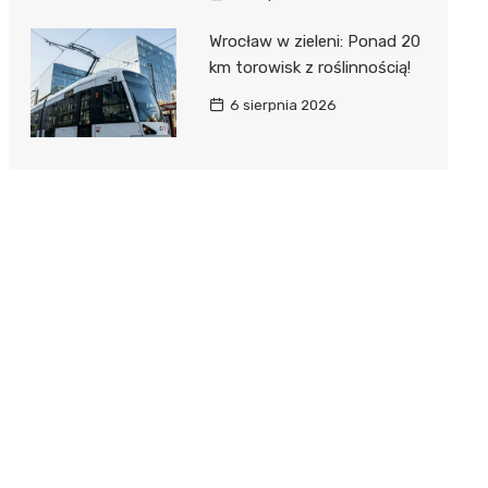
Wrocław w zieleni: Ponad 20
km torowisk z roślinnością!
6 sierpnia 2026