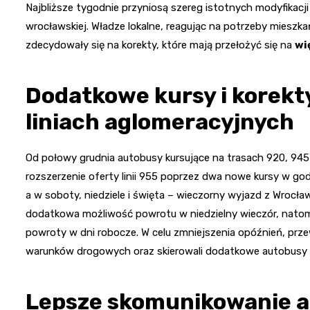
Najbliższe tygodnie przyniosą szereg istotnych modyfikacji
wrocławskiej. Władze lokalne, reagując na potrzeby mieszk
zdecydowały się na korekty, które mają przełożyć się na
wi
Dodatkowe kursy i korekt
liniach aglomeracyjnych
Od połowy grudnia autobusy kursujące na trasach 920, 945 
rozszerzenie oferty linii 955 poprzez dwa nowe kursy w g
a w soboty, niedziele i święta – wieczorny wyjazd z Wrocła
dodatkowa możliwość powrotu w niedzielny wieczór, natomia
powroty w dni robocze. W celu zmniejszenia opóźnień, pr
warunków drogowych oraz skierowali dodatkowe autobusy na
Lepsze skomunikowanie a