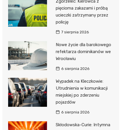
Zgorzelec: Kierowca z
pięcioma zakazami i próbą
ucieczki zatrzymany przez
policję
7 sierpnia 2026
Nowe życie dla barokowego
refektarza dominikanów we
Wrocławiu
6 sierpnia 2026
Wypadek na Kleczkowie:
Utrudnienia w komunikacji
miejskiej po zderzeniu
pojazdów
6 sierpnia 2026
Skłodowska-Curie: Intymna