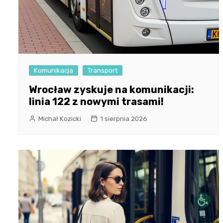
Komunikacja
Transport
Wrocław zyskuje na komunikacji:
linia 122 z nowymi trasami!
Michał Kozicki
1 sierpnia 2026