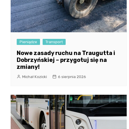
Pieniądze
Transport
Nowe zasady ruchu na Traugutta i
Dobrzyńskiej – przygotuj się na
zmiany!
Michał Kozicki
6 sierpnia 2026