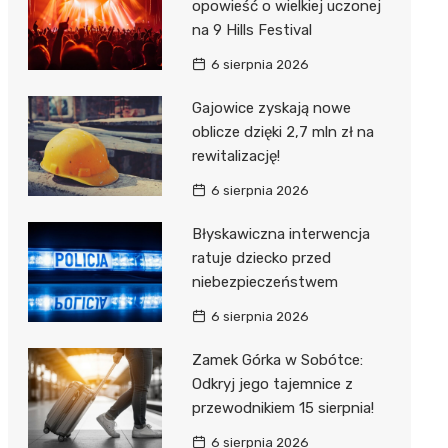
opowieść o wielkiej uczonej
na 9 Hills Festival
6 sierpnia 2026
Gajowice zyskają nowe
oblicze dzięki 2,7 mln zł na
rewitalizację!
6 sierpnia 2026
Błyskawiczna interwencja
ratuje dziecko przed
niebezpieczeństwem
6 sierpnia 2026
Zamek Górka w Sobótce:
Odkryj jego tajemnice z
przewodnikiem 15 sierpnia!
6 sierpnia 2026