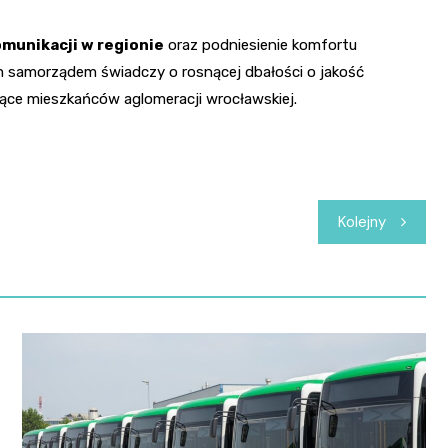
munikacji w regionie
oraz podniesienie komfortu
m samorządem świadczy o rosnącej dbałości o jakość
iące mieszkańców aglomeracji wrocławskiej.
Kolejny