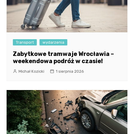
Transport
wydarzenia
Zabytkowe tramwaje Wrocławia –
weekendowa podróż w czasie!
Michał Kozicki
1 sierpnia 2026