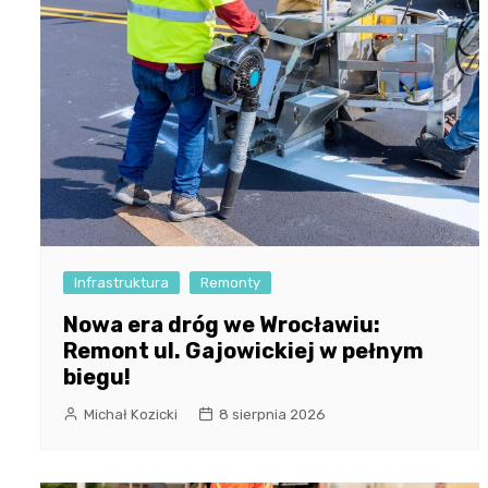
Infrastruktura
Remonty
Nowa era dróg we Wrocławiu:
Remont ul. Gajowickiej w pełnym
biegu!
Michał Kozicki
8 sierpnia 2026