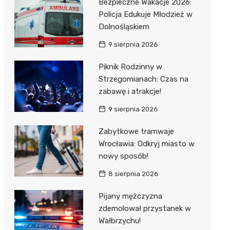
Bezpieczne Wakacje 2026:
Policja Edukuje Młodzież w
Dolnośląskiem
9 sierpnia 2026
Piknik Rodzinny w
Strzegomianach: Czas na
zabawę i atrakcje!
9 sierpnia 2026
Zabytkowe tramwaje
Wrocławia: Odkryj miasto w
nowy sposób!
8 sierpnia 2026
Pijany mężczyzna
zdemolował przystanek w
Wałbrzychu!