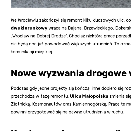
We Wrocławiu zakończył się remont kilku kluczowych ulic, 
dwukierunkowy
wraca na Bajana, Drzewieckiego, Dokerskie
„Wrocław na Dobrej Drodze”. Chociaż niektóre prace porzą
nie będą one już powodować większych utrudnień. To ozn
komunikacji miejskiej.
Nowe wyzwania drogowe 
Podczas gdy jedne projekty się kończą, inne dopiero się rozp
przechodzą w fazę remontu.
Ulica Małopolska
zmienia si
Złotnicką, Kosmonautów oraz Kamiennogórską. Prace te maj
powinni przygotować się na pewne utrudnienia w ruchu.