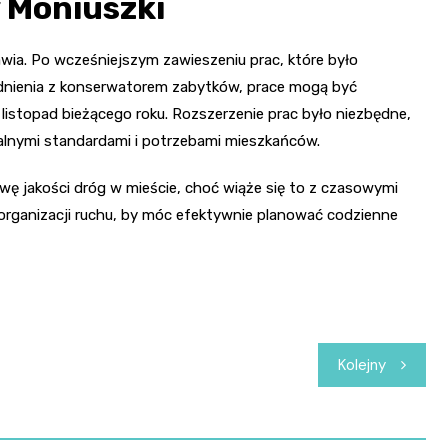
y Moniuszki
wia. Po wcześniejszym zawieszeniu prac, które było
odnienia z konserwatorem zabytków, prace mogą być
istopad bieżącego roku. Rozszerzenie prac było niezbędne,
alnymi standardami i potrzebami mieszkańców.
ę jakości dróg w mieście, choć wiąże się to z czasowymi
 organizacji ruchu, by móc efektywnie planować codzienne
Kolejny