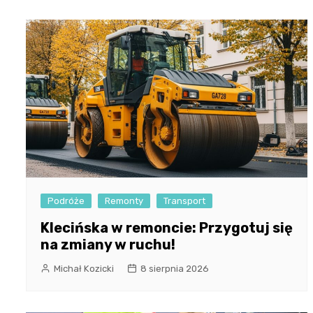
Podróże
Remonty
Transport
Klecińska w remoncie: Przygotuj się
na zmiany w ruchu!
Michał Kozicki
8 sierpnia 2026