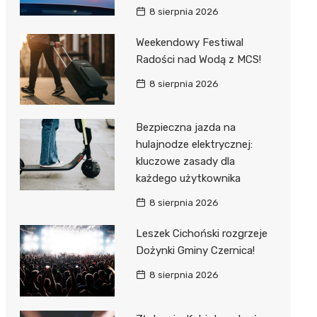
8 sierpnia 2026
Weekendowy Festiwal
Radości nad Wodą z MCS!
8 sierpnia 2026
Bezpieczna jazda na
hulajnodze elektrycznej:
kluczowe zasady dla
każdego użytkownika
8 sierpnia 2026
Leszek Cichoński rozgrzeje
Dożynki Gminy Czernica!
8 sierpnia 2026