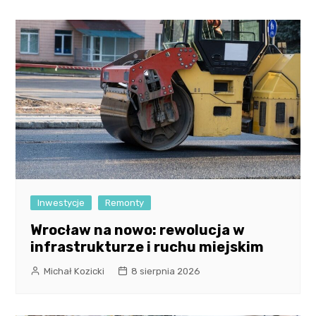
Inwestycje
Remonty
Wrocław na nowo: rewolucja w
infrastrukturze i ruchu miejskim
Michał Kozicki
8 sierpnia 2026