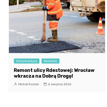
Infrastruktura
Remonty
Remont ulicy Rdestowej: Wrocław
wkracza na Dobrą Drogę!
Michał Kozicki
6 sierpnia 2026