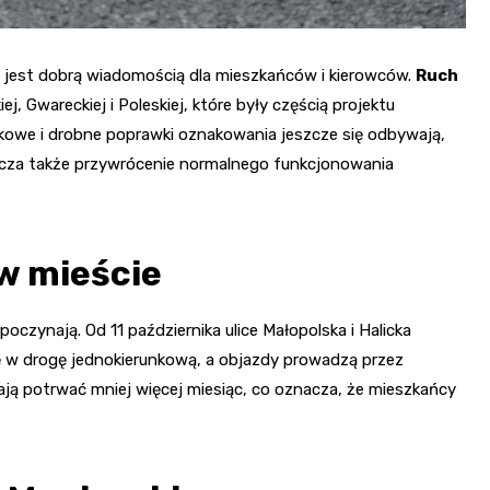
co jest dobrą wiadomością dla mieszkańców i kierowców.
Ruch
j, Gwareckiej i Poleskiej, które były częścią projektu
dkowe i drobne poprawki oznakowania jeszcze się odbywają,
acza także przywrócenie normalnego funkcjonowania
w mieście
oczynają. Od 11 października ulice Małopolska i Halicka
ę w drogę jednokierunkową, a objazdy prowadzą przez
ą potrwać mniej więcej miesiąc, co oznacza, że mieszkańcy