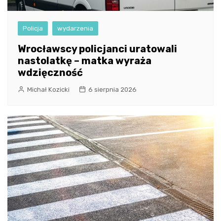
Policja
wydarzenia
Wrocławscy policjanci uratowali
nastolatkę – matka wyraża
wdzięczność
Michał Kozicki
6 sierpnia 2026