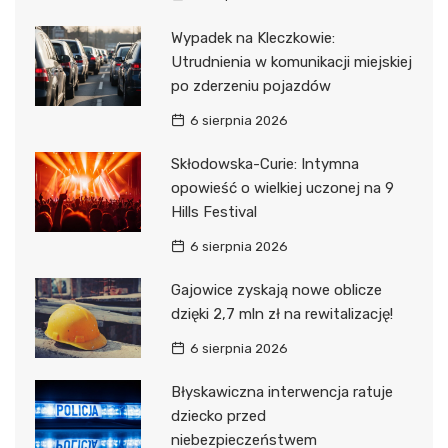
Wypadek na Kleczkowie:
Utrudnienia w komunikacji miejskiej
po zderzeniu pojazdów
6 sierpnia 2026
Skłodowska-Curie: Intymna
opowieść o wielkiej uczonej na 9
Hills Festival
6 sierpnia 2026
Gajowice zyskają nowe oblicze
dzięki 2,7 mln zł na rewitalizację!
6 sierpnia 2026
Błyskawiczna interwencja ratuje
dziecko przed
niebezpieczeństwem