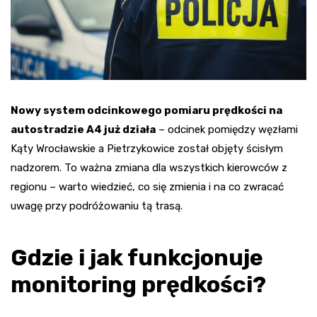
Nowy system odcinkowego pomiaru prędkości na
autostradzie A4 już działa
– odcinek pomiędzy węzłami
Kąty Wrocławskie a Pietrzykowice został objęty ścisłym
nadzorem. To ważna zmiana dla wszystkich kierowców z
regionu – warto wiedzieć, co się zmienia i na co zwracać
uwagę przy podróżowaniu tą trasą.
Gdzie i jak funkcjonuje
monitoring prędkości?