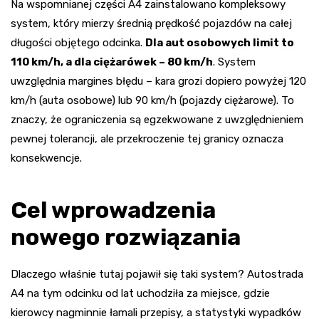
Na wspomnianej części A4 zainstalowano kompleksowy
system, który mierzy średnią prędkość pojazdów na całej
długości objętego odcinka.
Dla aut osobowych limit to
110 km/h, a dla ciężarówek – 80 km/h
. System
uwzględnia margines błędu – kara grozi dopiero powyżej 120
km/h (auta osobowe) lub 90 km/h (pojazdy ciężarowe). To
znaczy, że ograniczenia są egzekwowane z uwzględnieniem
pewnej tolerancji, ale przekroczenie tej granicy oznacza
konsekwencje.
Cel wprowadzenia
nowego rozwiązania
Dlaczego właśnie tutaj pojawił się taki system? Autostrada
A4 na tym odcinku od lat uchodziła za miejsce, gdzie
kierowcy nagminnie łamali przepisy, a statystyki wypadków