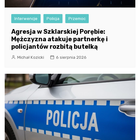
Interwencje
Policja
Przemoc
Agresja w Szklarskiej Porębie:
Mężczyzna atakuje partnerkę i
policjantów rozbitą butelką
Michał Kozicki
6 sierpnia 2026