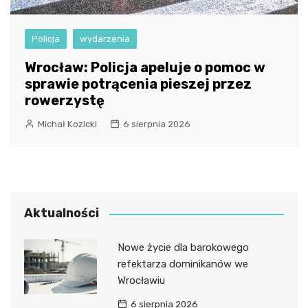
Policja
wydarzenia
Wrocław: Policja apeluje o pomoc w
sprawie potrącenia pieszej przez
rowerzystę
Michał Kozicki
6 sierpnia 2026
Aktualności
Nowe życie dla barokowego
refektarza dominikanów we
Wrocławiu
6 sierpnia 2026