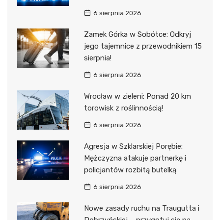
6 sierpnia 2026
Zamek Górka w Sobótce: Odkryj
jego tajemnice z przewodnikiem 15
sierpnia!
6 sierpnia 2026
Wrocław w zieleni: Ponad 20 km
torowisk z roślinnością!
6 sierpnia 2026
Agresja w Szklarskiej Porębie:
Mężczyzna atakuje partnerkę i
policjantów rozbitą butelką
6 sierpnia 2026
Nowe zasady ruchu na Traugutta i