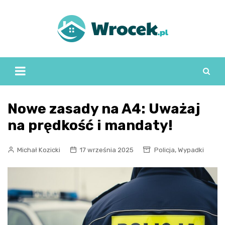
Skip
to
content
Nowe zasady na A4: Uważaj
na prędkość i mandaty!
,
Michał Kozicki
17 września 2025
Policja
Wypadki