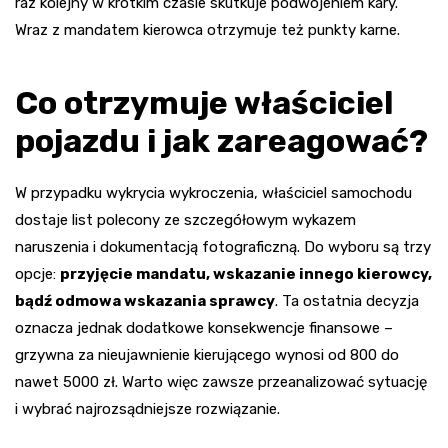
raz kolejny w krótkim czasie skutkuje podwojeniem kary.
Wraz z mandatem kierowca otrzymuje też punkty karne.
Co otrzymuje właściciel
pojazdu i jak zareagować?
W przypadku wykrycia wykroczenia, właściciel samochodu
dostaje list polecony ze szczegółowym wykazem
naruszenia i dokumentacją fotograficzną. Do wyboru są trzy
opcje:
przyjęcie mandatu, wskazanie innego kierowcy,
bądź odmowa wskazania sprawcy
. Ta ostatnia decyzja
oznacza jednak dodatkowe konsekwencje finansowe –
grzywna za nieujawnienie kierującego wynosi od 800 do
nawet 5000 zł. Warto więc zawsze przeanalizować sytuację
i wybrać najrozsądniejsze rozwiązanie.