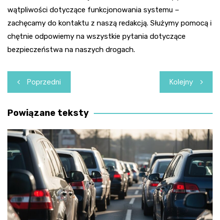
wątpliwości dotyczące funkcjonowania systemu –
zachęcamy do kontaktu z naszą redakcją. Służymy pomocą i
chętnie odpowiemy na wszystkie pytania dotyczące
bezpieczeństwa na naszych drogach.
Nawigacja
Poprzedni
Kolejny
wpisu
Powiązane teksty