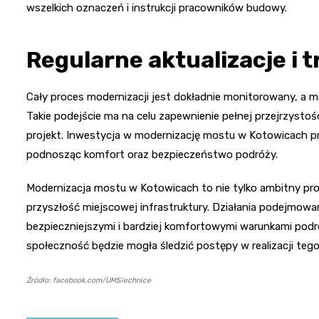
wszelkich oznaczeń i instrukcji pracowników budowy.
Regularne aktualizacje i
Cały proces modernizacji jest dokładnie monitorowany, a 
Takie podejście ma na celu zapewnienie pełnej przejrzyst
projekt. Inwestycja w modernizację mostu w Kotowicach prz
podnosząc komfort oraz bezpieczeństwo podróży.
Modernizacja mostu w Kotowicach to nie tylko ambitny pro
przyszłość miejscowej infrastruktury. Działania podejmow
bezpieczniejszymi i bardziej komfortowymi warunkami podróż
społeczność będzie mogła śledzić postępy w realizacji teg
Źródło: facebook.com/UMSiechnice