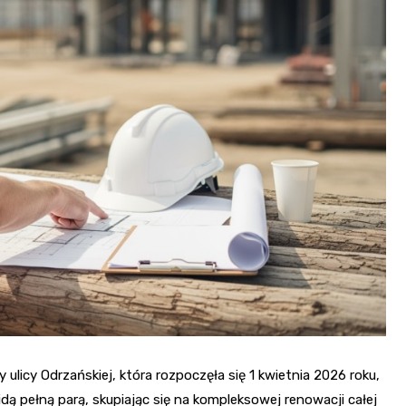
Fryzjer
Kino
Poczta
y ulicy Odrzańskiej, która rozpoczęła się 1 kwietnia 2026 roku,
ą pełną parą, skupiając się na kompleksowej renowacji całej