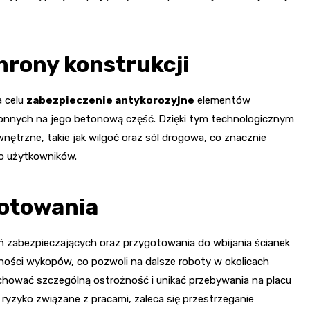
hrony konstrukcji
 celu
zabezpieczenie antykorozyjne
elementów
onnych na jego betonową część. Dzięki tym technologicznym
nętrzne, takie jak wilgoć oraz sól drogowa, co znacznie
o użytkowników.
gotowania
ń zabezpieczających oraz przygotowania do wbijania ścianek
lności wykopów, co pozwoli na dalsze roboty w okolicach
chować szczególną ostrożność i unikać przebywania na placu
 ryzyko związane z pracami, zaleca się przestrzeganie