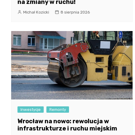
na zmiany w ruchu!
Michał Kozicki
8 sierpnia 2026
Inwestycje
Remonty
Wrocław na nowo: rewolucja w
infrastrukturze i ruchu miejskim