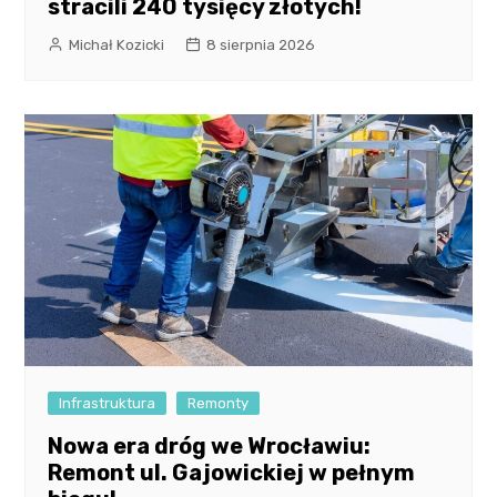
stracili 240 tysięcy złotych!
Michał Kozicki
8 sierpnia 2026
Infrastruktura
Remonty
Nowa era dróg we Wrocławiu:
Remont ul. Gajowickiej w pełnym