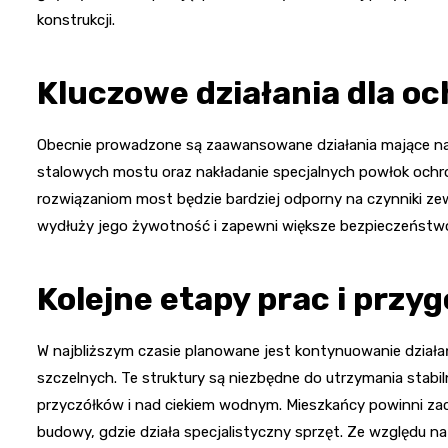
konstrukcji.
Kluczowe działania dla oc
Obecnie prowadzone są zaawansowane działania mające na
stalowych mostu oraz nakładanie specjalnych powłok ochr
rozwiązaniom most będzie bardziej odporny na czynniki zew
wydłuży jego żywotność i zapewni większe bezpieczeństw
Kolejne etapy prac i przy
W najbliższym czasie planowane jest kontynuowanie działa
szczelnych. Te struktury są niezbędne do utrzymania stabi
przyczółków i nad ciekiem wodnym. Mieszkańcy powinni za
budowy, gdzie działa specjalistyczny sprzęt. Ze względu na