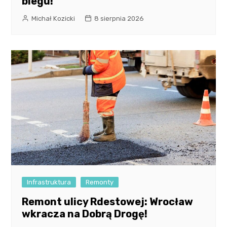
biegu!
Michał Kozicki
8 sierpnia 2026
Infrastruktura
Remonty
Remont ulicy Rdestowej: Wrocław
wkracza na Dobrą Drogę!