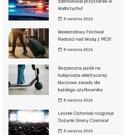
zdemolował przystanek w
Wałbrzychu!
8 sierpnia 2026
Weekendowy Festiwal
Radości nad Wodą z MCS!
8 sierpnia 2026
Bezpieczna jazda na
hulajnodze elektrycznej:
kluczowe zasady dla
każdego użytkownika
8 sierpnia 2026
Leszek Cichoński rozgrzeje
Dożynki Gminy Czernica!
8 sierpnia 2026