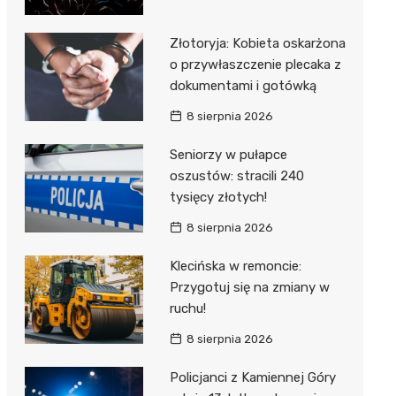
Złotoryja: Kobieta oskarżona
o przywłaszczenie plecaka z
dokumentami i gotówką
8 sierpnia 2026
Seniorzy w pułapce
oszustów: stracili 240
tysięcy złotych!
8 sierpnia 2026
Klecińska w remoncie:
Przygotuj się na zmiany w
ruchu!
8 sierpnia 2026
Policjanci z Kamiennej Góry