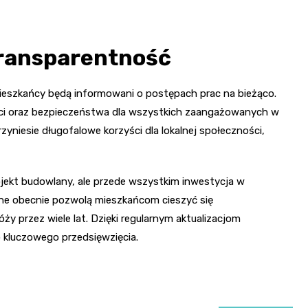
 transparentność
mieszkańcy będą informowani o postępach prac na bieżąco.
ości oraz bezpieczeństwa dla wszystkich zaangażowanych w
yniesie długofalowe korzyści dla lokalnej społeczności,
jekt budowlany, ale przede wszystkim inwestycja w
ane obecnie pozwolą mieszkańcom cieszyć się
y przez wiele lat. Dzięki regularnym aktualizacjom
o kluczowego przedsięwzięcia.